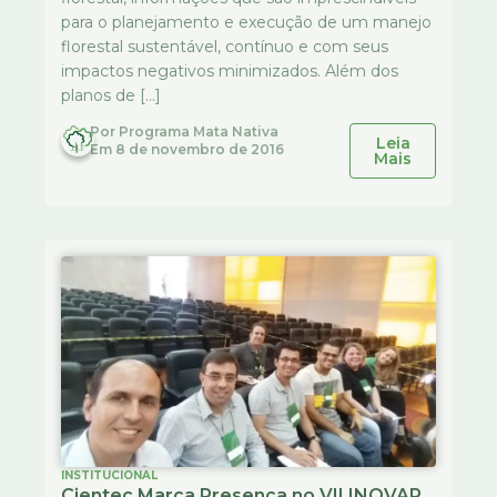
para o planejamento e execução de um manejo
florestal sustentável, contínuo e com seus
impactos negativos minimizados. Além dos
planos de […]
Por
Programa Mata Nativa
Leia
Em
8 de novembro de 2016
Mais
INSTITUCIONAL
Cientec Marca Presença no VII INOVAR