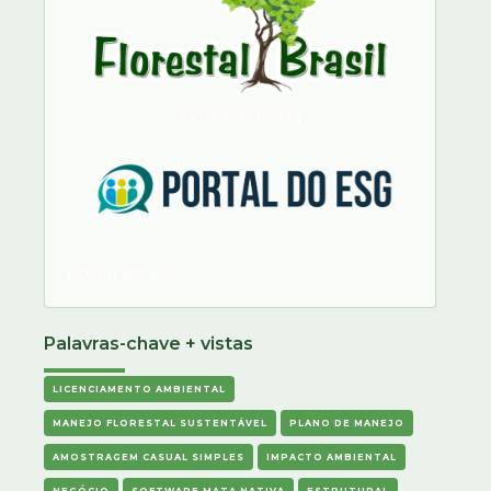
Florestal Brasil
portal do ESG
Palavras-chave + vistas
LICENCIAMENTO AMBIENTAL
MANEJO FLORESTAL SUSTENTÁVEL
PLANO DE MANEJO
AMOSTRAGEM CASUAL SIMPLES
IMPACTO AMBIENTAL