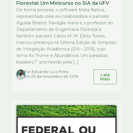
Florestal: Um Minicurso no SIA da UFV
De forma pioneira, o software Mata Nativa,
representado pela ex-colaboradora e parceira
Águida Beatriz Traváglia Viana e o professor do
Departamento de Engenharia Florestal e
também parceiro Carlos M. M. Eleto Torres,
marcou presença na Sétima Edição do Simpósio
de Integração Acadêmica (SIA – 2016), cujo
tema foi “Fome e Abundância: Um paradoxo
brasileiro?” promovido pela […]
Por
Eduardo Luiz Pinto
Leia
Em
23 de novembro de 2016
Mais