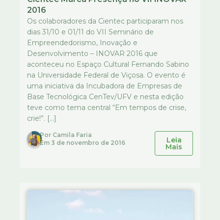
2016
Os colaboradores da Cientec participaram nos
dias 31/10 e 01/11 do VII Seminário de
Empreendedorismo, Inovação e
Desenvolvimento – INOVAR 2016 que
aconteceu no Espaço Cultural Fernando Sabino
na Universidade Federal de Viçosa. O evento é
uma iniciativa da Incubadora de Empresas de
Base Tecnológica CenTev/UFV e nesta edição
teve como tema central “Em tempos de crise,
crie!”. […]
Por
Camila Faria
Leia
Em
3 de novembro de 2016
Mais