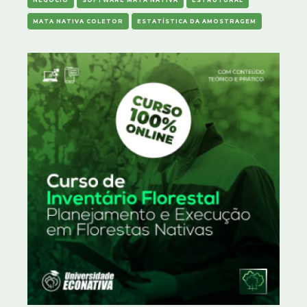
NEGÓCIO
SOFTWARE MATA NATIVA
ESTRUTURAL
MATA NATIVA COLETOR
ESTATÍSTICA DA AMOSTRAGEM