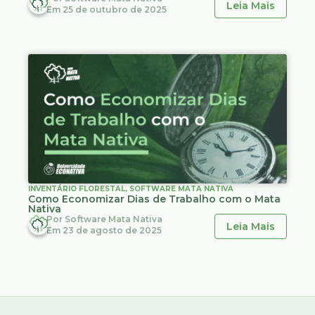
Leia Mais
Em
25 de outubro de 2025
INVENTÁRIO FLORESTAL
,
SOFTWARE MATA NATIVA
Como Economizar Dias de Trabalho com o Mata
Nativa
Por
Software Mata Nativa
Leia Mais
Em
23 de agosto de 2025