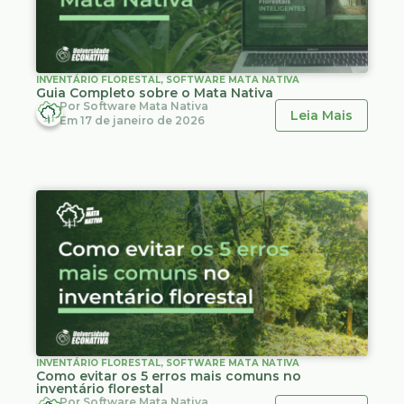
INVENTÁRIO FLORESTAL
,
SOFTWARE MATA NATIVA
Guia Completo sobre o Mata Nativa
Por
Software Mata Nativa
Leia Mais
Em
17 de janeiro de 2026
INVENTÁRIO FLORESTAL
,
SOFTWARE MATA NATIVA
Como evitar os 5 erros mais comuns no
inventário florestal
Por
Software Mata Nativa