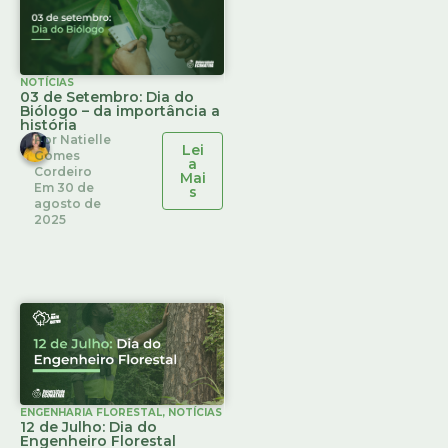
NOTÍCIAS
03 de Setembro: Dia do
Biólogo – da importância a
história
Por
Natielle
Lei
Gomes
a
Cordeiro
Mai
Em
30 de
s
agosto de
2025
ENGENHARIA FLORESTAL
,
NOTÍCIAS
12 de Julho: Dia do
Engenheiro Florestal