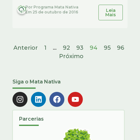
Por
Programa Mata Nativa
Leia
Em
25 de outubro de 2016
Mais
Anterior
1
…
92
93
94
95
96
Próximo
Siga o Mata Nativa
Parcerias