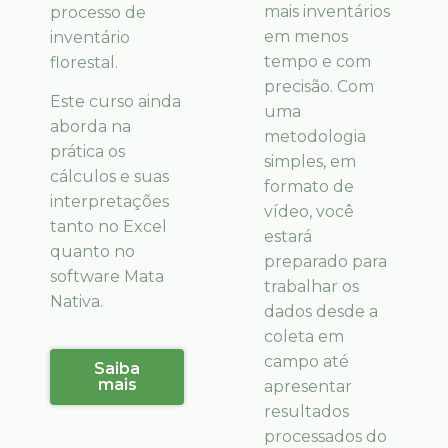
mais inventários
processo de
em menos
inventário
tempo e com
florestal.
precisão. Com
Este curso ainda
uma
aborda na
metodologia
prática os
simples, em
cálculos e suas
formato de
interpretações
vídeo, você
tanto no Excel
estará
quanto no
preparado para
software Mata
trabalhar os
Nativa.
dados desde a
coleta em
campo até
Saiba
mais
apresentar
resultados
processados do