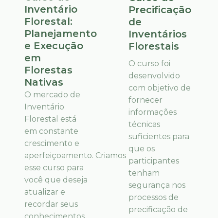
Inventário
Precificação
Florestal:
de
Planejamento
Inventários
e Execução
Florestais
em
O curso foi
Florestas
desenvolvido
Nativas
com objetivo de
O mercado de
fornecer
Inventário
informações
Florestal está
técnicas
em constante
suficientes para
crescimento e
que os
aperfeiçoamento. Criamos
participantes
esse curso para
tenham
você que deseja
segurança nos
atualizar e
processos de
recordar seus
precificação de
conhecimentos