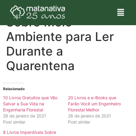
20 Livros Gratuitos
Sobre Meio
Ambiente para Ler
Durante a
Quarentena
Relacionado
10 Livros Gratuitos que Vão
20 Livros e e-Books que
Salvar a Sua Vida na
Farão Você um Engenheiro
Engenharia Florestal
Florestal Melhor
26 de janeiro de 2021
26 de janeiro de 2021
Post similar
Post similar
8 Livros Imperdíveis Sobre