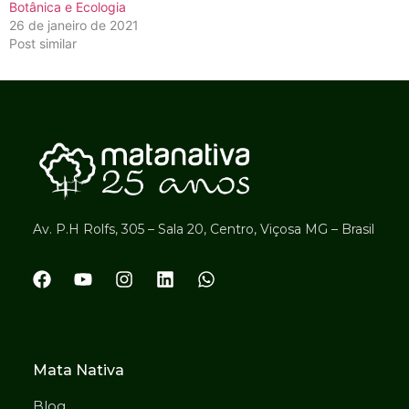
Botânica e Ecologia
26 de janeiro de 2021
Post similar
Av. P.H Rolfs, 305 – Sala 20, Centro, Viçosa MG – Brasil
Mata Nativa
Blog