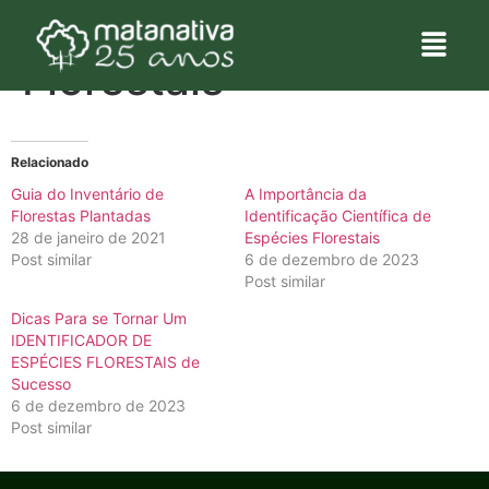
Dicionário de Termos
Florestais
Relacionado
Guia do Inventário de
A Importância da
Florestas Plantadas
Identificação Científica de
28 de janeiro de 2021
Espécies Florestais
Post similar
6 de dezembro de 2023
Post similar
Dicas Para se Tornar Um
IDENTIFICADOR DE
ESPÉCIES FLORESTAIS de
Sucesso
6 de dezembro de 2023
Post similar