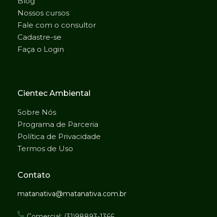
Blog
Nossos cursos
Fale com o consultor
Cadastre-se
Faça o Login
Cientec Ambiental
Sobre Nós
Programa de Parceria
Política de Privacidade
Termos de Uso
Contato
matanativa@matanativa.com.br
Comercial: (31)98893-1366