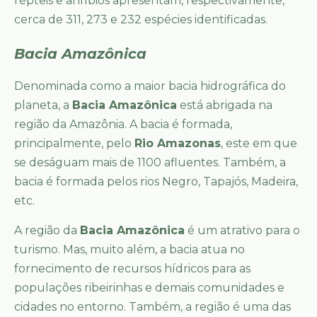
répteis e anfíbios apresentam, respectivamente,
cerca de 311, 273 e 232 espécies identificadas.
Bacia Amazônica
Denominada como a maior bacia hidrográfica do
planeta, a
Bacia Amazônica
está abrigada na
região da Amazônia. A bacia é formada,
principalmente, pelo
Rio Amazonas
, este em que
se deságuam mais de 1100 afluentes. Também, a
bacia é formada pelos rios Negro, Tapajós, Madeira,
etc.
A região da
Bacia Amazônica
é um atrativo para o
turismo. Mas, muito além, a bacia atua no
fornecimento de recursos hídricos para as
populações ribeirinhas e demais comunidades e
cidades no entorno. Também, a região é uma das