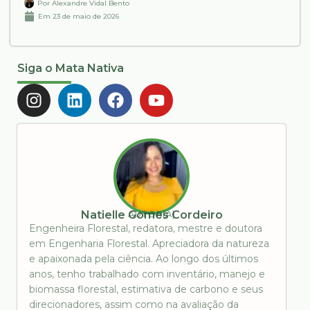
Por
Alexandre Vidal Bento
Em
23 de maio de 2026
Siga o Mata Nativa
AUTOR(A)
Natielle Gomes Cordeiro
Engenheira Florestal, redatora, mestre e doutora
em Engenharia Florestal. Apreciadora da natureza
e apaixonada pela ciência. Ao longo dos últimos
anos, tenho trabalhado com inventário, manejo e
biomassa florestal, estimativa de carbono e seus
direcionadores, assim como na avaliação da