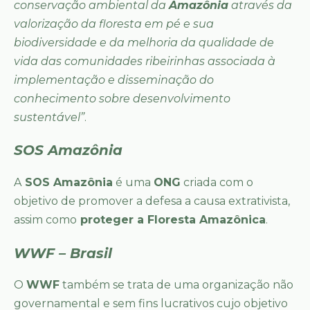
conservação ambiental da
Amazônia
através da
valorização da floresta em pé e sua
biodiversidade e da melhoria da qualidade de
vida das comunidades ribeirinhas associada à
implementação e disseminação do
conhecimento sobre desenvolvimento
sustentável”
.
SOS Amazônia
A
SOS Amazônia
é uma
ONG
criada com o
objetivo de promover a defesa a causa extrativista,
assim como
proteger a Floresta Amazônica
.
WWF – Brasil
O
WWF
também se trata de uma organização não
governamental e sem fins lucrativos cujo objetivo