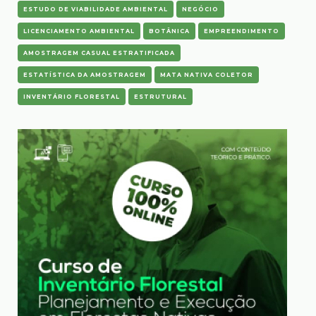
ESTUDO DE VIABILIDADE AMBIENTAL
NEGÓCIO
LICENCIAMENTO AMBIENTAL
BOTÂNICA
EMPREENDIMENTO
AMOSTRAGEM CASUAL ESTRATIFICADA
ESTATÍSTICA DA AMOSTRAGEM
MATA NATIVA COLETOR
INVENTÁRIO FLORESTAL
ESTRUTURAL