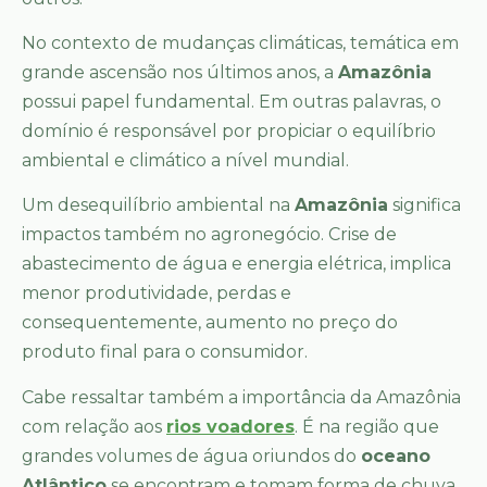
No contexto de mudanças climáticas, temática em
grande ascensão nos últimos anos, a
Amazônia
possui papel fundamental. Em outras palavras, o
domínio é responsável por propiciar o equilíbrio
ambiental e climático a nível mundial.
Um desequilíbrio ambiental na
Amazônia
significa
impactos também no agronegócio. Crise de
abastecimento de água e energia elétrica, implica
menor produtividade, perdas e
consequentemente, aumento no preço do
produto final para o consumidor.
Cabe ressaltar também a importância da Amazônia
com relação aos
rios voadores
. É na região que
grandes volumes de água oriundos do
oceano
Atlântico
se encontram e tomam forma de chuva.