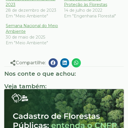
2023
Proteção às Florestas
28 de dezembro de 2023
14 de julho de 2022
Em "Meio Ambiente"
Em "Engenharia Florestal"
Semana Nacional do Meio
Ambiente
30 de maio de 2025
Em "Meio Ambiente"
Compartilhe:
Nos conte o que achou:
Veja também: