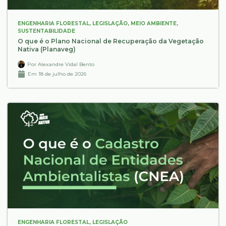
ENGENHARIA FLORESTAL
,
LEGISLAÇÃO
,
MEIO AMBIENTE
,
SUSTENTABILIDADE
O que é o Plano Nacional de Recuperação da Vegetação
Nativa (Planaveg)
Por
Alexandre Vidal Bento
Em
18 de julho de 2026
ENGENHARIA FLORESTAL
,
LEGISLAÇÃO