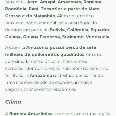
brasileiros:
Acre, Amapá, Amazonas, Roraima,
Rondônia, Pará, Tocantins e parte do Mato
Grosso e do Maranhão
. Além do território
brasileiro, pode-se identificar a ocorrência do
domínio em parte da
Bolívia, Colômbia, Equador,
Guiana, Guiana Francesa, Suriname, Venezuela.
A saber,
a Amazônia possui cerca de sete
milhões de quilômetros quadrados
, em que
aproximadamente cinco milhões e meio
correspondem às florestas. Para além da extensão
territorial, a
Amazônia
se destaca por ser lar de
uma rica diversidade de espécies animais e
vegetais, muitas destas endêmicas.
Clima
A
floresta Amazônica
se encontra em uma região