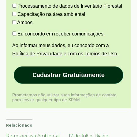
Processamento de dados de Inventário Florestal
Capacitação na área ambiental
Ambos
Eu concordo em receber comunicações.
Ao informar meus dados, eu concordo com a
Política de Privacidade
e com os
Termos de Uso
.
Cadastrar Gratuitamente
Prometemos não utilizar suas informações de contato
para enviar qualquer tipo de SPAM.
Relacionado
Retrospectiva Ambiental
17 de Julho: Dia de