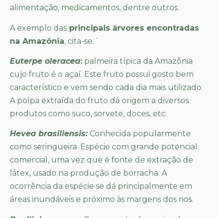
alimentação, medicamentos, dentre outros.
A exemplo das
principais árvores encontradas
na Amazônia
, cita-se:´
Euterpe olerace
a
:
palmeira típica da Amazônia
cujo fruto é o açaí. Este fruto possui gosto bem
característico e vem sendo cada dia mais utilizado.
A polpa extraída do fruto dá origem a diversos
produtos como suco, sorvete, doces, etc.
Hevea brasiliensis:
Conhecida popularmente
como seringueira. Espécie com grande potencial
comercial, uma vez que é fonte de extração de
látex, usado na produção de borracha. A
ocorrência da espécie se dá principalmente em
áreas inundáveis e próximo às margens dos rios.