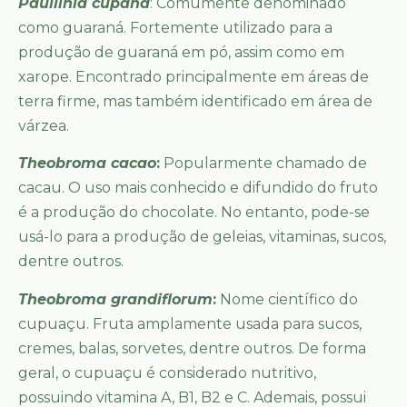
Paullinia cupana
: Comumente denominado
como guaraná. Fortemente utilizado para a
produção de guaraná em pó, assim como em
xarope. Encontrado principalmente em áreas de
terra firme, mas também identificado em área de
várzea.
Theobroma cacao
:
Popularmente chamado de
cacau. O uso mais conhecido e difundido do fruto
é a produção do chocolate. No entanto, pode-se
usá-lo para a produção de geleias, vitaminas, sucos,
dentre outros.
Theobroma grandiflorum
:
Nome científico do
cupuaçu. Fruta amplamente usada para sucos,
cremes, balas, sorvetes, dentre outros. De forma
geral, o cupuaçu é considerado nutritivo,
possuindo vitamina A, B1, B2 e C. Ademais, possui