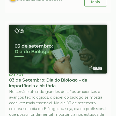
Mais
NOTÍCIAS
03 de Setembro: Dia do Biólogo – da
importância a história
No cenário atual de grandes desafios ambientais e
avanços tecnológicos, o papel do biólogo se mostra
cada vez mais essencial. No dia 03 de setembro
celebra-se o dia do Biólogo, ou seja, dia do profissional
que possui fundamental importância nos estudos da