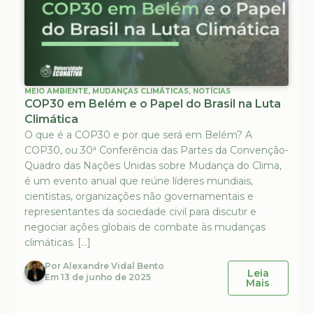
MEIO AMBIENTE
,
MUDANÇAS CLIMÁTICAS
,
NOTÍCIAS
COP30 em Belém e o Papel do Brasil na Luta
Climática
O que é a COP30 e por que será em Belém? A
COP30, ou 30ª Conferência das Partes da Convenção-
Quadro das Nações Unidas sobre Mudança do Clima,
é um evento anual que reúne líderes mundiais,
cientistas, organizações não governamentais e
representantes da sociedade civil para discutir e
negociar ações globais de combate às mudanças
climáticas. […]
Por
Alexandre Vidal Bento
Leia
Em
13 de junho de 2025
Mais