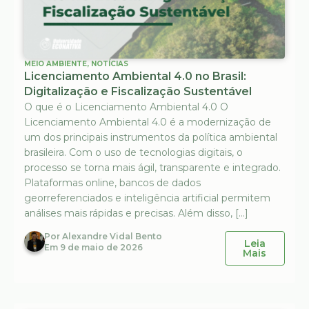
MEIO AMBIENTE
,
NOTÍCIAS
Licenciamento Ambiental 4.0 no Brasil:
Digitalização e Fiscalização Sustentável
O que é o Licenciamento Ambiental 4.0 O
Licenciamento Ambiental 4.0 é a modernização de
um dos principais instrumentos da política ambiental
brasileira. Com o uso de tecnologias digitais, o
processo se torna mais ágil, transparente e integrado.
Plataformas online, bancos de dados
georreferenciados e inteligência artificial permitem
análises mais rápidas e precisas. Além disso, […]
Por
Alexandre Vidal Bento
Leia
Em
9 de maio de 2026
Mais