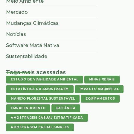
Meio Ambiente
Mercado
Mudanças Climáticas
Notícias
Software Mata Nativa
Sustentabilidade
Tags mais acessadas
ESTUDO DE VIABILIDADE AMBIENTAL
MINAS GERAIS
ESTATÍSTICA DA AMOSTRAGEM
IMPACTO AMBIENTAL
MANEJO FLORESTAL SUSTENTÁVEL
EQUIPAMENTOS
EMPREENDIMENTO
BOTÂNICA
AMOSTRAGEM CASUAL ESTRATIFICADA
AMOSTRAGEM CASUAL SIMPLES