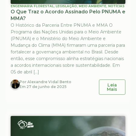
ENGENHARIA FLORESTAL
,
LEGISLAÇÃO
,
MEIO AMBIENTE
,
NOTÍCIAS
O Que Traz o Acordo Assinado Pelo PNUMA e
MMA?
O Histórico da Parceria Entre PNUMA e MMA O
Programa das Nações Unidas para o Meio Ambiente
(PNUMA) e o Ministério do Meio Ambiente e
Mudança do Clima (MMA) firmaram uma parceria para
fortalecer a governança ambiental no Brasil. Desde
então, esse compromisso alinha estratégias nacionais
a acordos internacionais sobre sustentabilidade. Em
05 de abril […]
Por
Alexandre Vidal Bento
Leia
Em
27 de junho de 2025
Mais