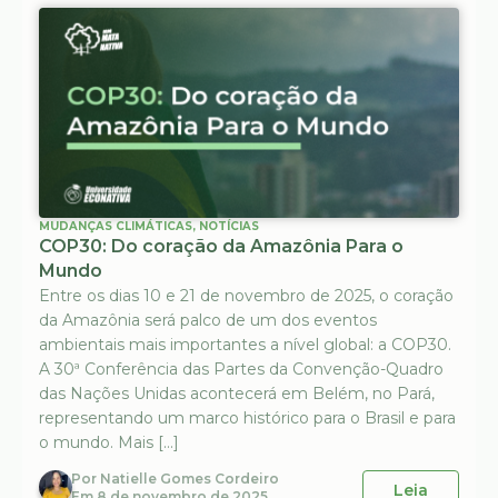
MUDANÇAS CLIMÁTICAS
,
NOTÍCIAS
COP30: Do coração da Amazônia Para o
Mundo
Entre os dias 10 e 21 de novembro de 2025, o coração
da Amazônia será palco de um dos eventos
ambientais mais importantes a nível global: a COP30.
A 30ª Conferência das Partes da Convenção-Quadro
das Nações Unidas acontecerá em Belém, no Pará,
representando um marco histórico para o Brasil e para
o mundo. Mais […]
Por
Natielle Gomes Cordeiro
Leia
Em
8 de novembro de 2025