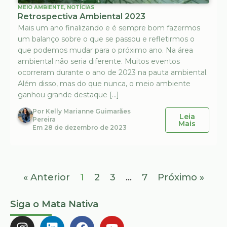
MEIO AMBIENTE
,
NOTÍCIAS
Retrospectiva Ambiental 2023
Mais um ano finalizando e é sempre bom fazermos
um balanço sobre o que se passou e refletirmos o
que podemos mudar para o próximo ano. Na área
ambiental não seria diferente. Muitos eventos
ocorreram durante o ano de 2023 na pauta ambiental.
Além disso, mas do que nunca, o meio ambiente
ganhou grande destaque […]
Por
Kelly Marianne Guimarães
Leia
Pereira
Mais
Em
28 de dezembro de 2023
« Anterior
1
2
3
…
7
Próximo »
Siga o Mata Nativa