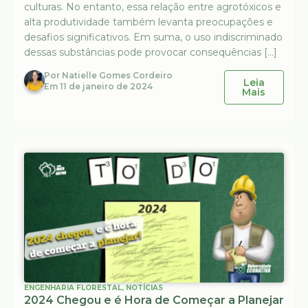
culturas. No entanto, essa relação entre agrotóxicos e
alta produtividade também levanta preocupações e
desafios significativos. Em suma, o uso indiscriminado
dessas substâncias pode provocar consequências […]
Por
Natielle Gomes Cordeiro
Leia
Em
11 de janeiro de 2024
Mais
ENGENHARIA FLORESTAL
,
NOTÍCIAS
2024 Chegou e é Hora de Começar a Planejar