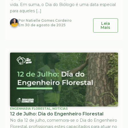
vida. Em suma, o Dia do Biólogo é uma data especial
para aqueles […]
Por
Natielle Gomes Cordeiro
Leia
Em
30 de agosto de 2025
Mais
ENGENHARIA FLORESTAL
,
NOTÍCIAS
12 de Julho: Dia do Engenheiro Florestal
No dia 12 de julho, comemora-se o Dia do Engenheiro
Florestal, profissionais estes capacitados para atuar no