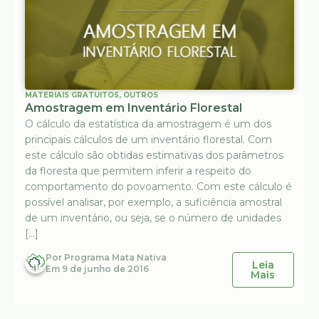
MATERIAIS GRATUITOS
,
OUTROS
Amostragem em Inventário Florestal
O cálculo da estatística da amostragem é um dos
principais cálculos de um inventário florestal. Com
este cálculo são obtidas estimativas dos parâmetros
da floresta que permitem inferir a respeito do
comportamento do povoamento. Com este cálculo é
possível analisar, por exemplo, a suficiência amostral
de um inventário, ou seja, se o número de unidades
[…]
Por
Programa Mata Nativa
Leia
Em
9 de junho de 2016
Mais