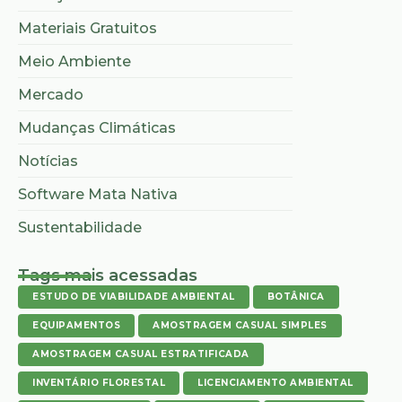
Materiais Gratuitos
Meio Ambiente
Mercado
Mudanças Climáticas
Notícias
Software Mata Nativa
Sustentabilidade
Tags mais acessadas
ESTUDO DE VIABILIDADE AMBIENTAL
BOTÂNICA
EQUIPAMENTOS
AMOSTRAGEM CASUAL SIMPLES
AMOSTRAGEM CASUAL ESTRATIFICADA
INVENTÁRIO FLORESTAL
LICENCIAMENTO AMBIENTAL