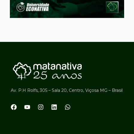
Av. P.H Rolfs, 305 – Sala 20, Centro, Viçosa MG – Brasil