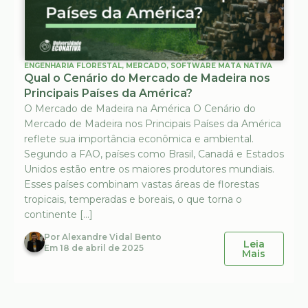
ENGENHARIA FLORESTAL
,
MERCADO
,
SOFTWARE MATA NATIVA
Qual o Cenário do Mercado de Madeira nos
Principais Países da América?
O Mercado de Madeira na América O Cenário do
Mercado de Madeira nos Principais Países da América
reflete sua importância econômica e ambiental.
Segundo a FAO, países como Brasil, Canadá e Estados
Unidos estão entre os maiores produtores mundiais.
Esses países combinam vastas áreas de florestas
tropicais, temperadas e boreais, o que torna o
continente […]
Por
Alexandre Vidal Bento
Leia
Em
18 de abril de 2025
Mais