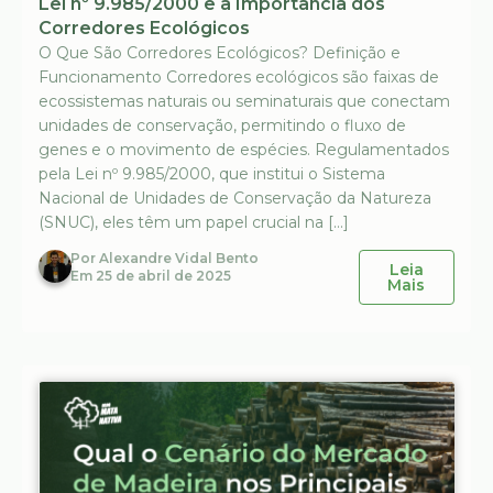
Lei nº 9.985/2000 e a Importância dos
Corredores Ecológicos
O Que São Corredores Ecológicos? Definição e
Funcionamento Corredores ecológicos são faixas de
ecossistemas naturais ou seminaturais que conectam
unidades de conservação, permitindo o fluxo de
genes e o movimento de espécies. Regulamentados
pela Lei nº 9.985/2000, que institui o Sistema
Nacional de Unidades de Conservação da Natureza
(SNUC), eles têm um papel crucial na […]
Por
Alexandre Vidal Bento
Leia
Em
25 de abril de 2025
Mais