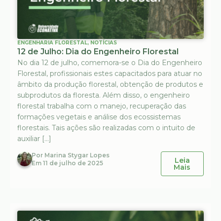
ENGENHARIA FLORESTAL
,
NOTÍCIAS
12 de Julho: Dia do Engenheiro Florestal
No dia 12 de julho, comemora-se o Dia do Engenheiro
Florestal, profissionais estes capacitados para atuar no
âmbito da produção florestal, obtenção de produtos e
subprodutos da floresta. Além disso, o engenheiro
florestal trabalha com o manejo, recuperação das
formações vegetais e análise dos ecossistemas
florestais. Tais ações são realizadas com o intuito de
auxiliar […]
Por
Marina Stygar Lopes
Leia
Em
11 de julho de 2025
Mais