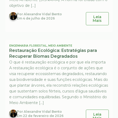
objetivo de […]
Por
Alexandre Vidal Bento
Leia
Em
4 de julho de 2026
Mais
ENGENHARIA FLORESTAL
,
MEIO AMBIENTE
Restauração Ecológica: Estratégias para
Recuperar Biomas Degradados
O que é restauração ecológica e por que ela importa
A restauração ecológica é o conjunto de ações que
visa recuperar ecossistemas degradados, restaurando
sua biodiversidade e suas funções ecológicas. Mais do
que plantar árvores, ela reconstrói relações ecológicas
que sustentam solos férteis, cursos d’água saudáveis
e comunidades equilibradas. Segundo o Ministério do
Meio Ambiente […]
Por
Alexandre Vidal Bento
Leia
Em
22 de fevereiro de 2026
Mais