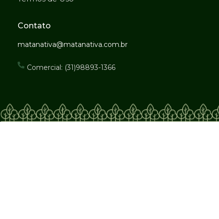
Contato
matanativa@matanativa.com.br
Comercial: (31)98893-1366