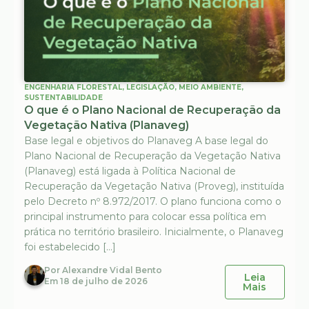
ENGENHARIA FLORESTAL
,
LEGISLAÇÃO
,
MEIO AMBIENTE
,
SUSTENTABILIDADE
O que é o Plano Nacional de Recuperação da
Vegetação Nativa (Planaveg)
Base legal e objetivos do Planaveg A base legal do
Plano Nacional de Recuperação da Vegetação Nativa
(Planaveg) está ligada à Política Nacional de
Recuperação da Vegetação Nativa (Proveg), instituída
pelo Decreto nº 8.972/2017. O plano funciona como o
principal instrumento para colocar essa política em
prática no território brasileiro. Inicialmente, o Planaveg
foi estabelecido […]
Por
Alexandre Vidal Bento
Leia
Em
18 de julho de 2026
Mais