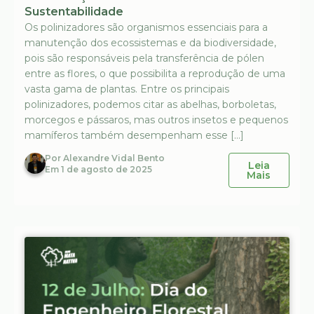
Sustentabilidade
Os polinizadores são organismos essenciais para a
manutenção dos ecossistemas e da biodiversidade,
pois são responsáveis pela transferência de pólen
entre as flores, o que possibilita a reprodução de uma
vasta gama de plantas. Entre os principais
polinizadores, podemos citar as abelhas, borboletas,
morcegos e pássaros, mas outros insetos e pequenos
mamíferos também desempenham esse […]
Por
Alexandre Vidal Bento
Leia
Em
1 de agosto de 2025
Mais