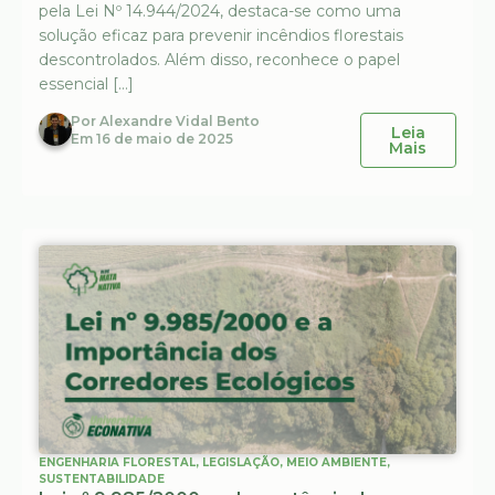
pela Lei Nº 14.944/2024, destaca-se como uma
solução eficaz para prevenir incêndios florestais
descontrolados. Além disso, reconhece o papel
essencial […]
Por
Alexandre Vidal Bento
Leia
Em
16 de maio de 2025
Mais
ENGENHARIA FLORESTAL
,
LEGISLAÇÃO
,
MEIO AMBIENTE
,
SUSTENTABILIDADE