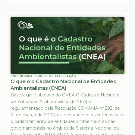
ENGENHARIA FLORESTAL
,
LEGISLAÇÃO
O que é o Cadastro Nacional de Entidades
Ambientalistas (CNEA)
Base legal e objetivo do CNEA O Cadastro Nacional
de Entidades Ambientalistas (CNEA) é
regulamentado pela Resolução CONAMA nº 292, de
21 de março de 2002, que estabelece os critérios para
o cadastramento de entidades ambientalistas não
governamentais no âmbito do Sistema Nacional do
Meio Ambiente (SISNAMA). A norma foi criada com o