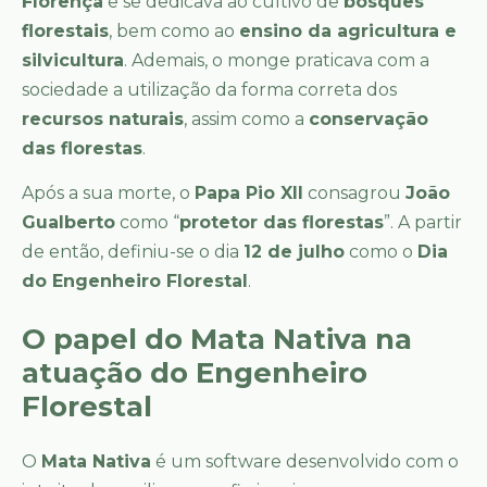
Florença
e se dedicava ao cultivo de
bosques
florestais
, bem como ao
ensino da agricultura e
silvicultura
. Ademais, o monge praticava com a
sociedade a utilização da forma correta dos
recursos naturais
, assim como a
conservação
das florestas
.
Após a sua morte, o
Papa Pio XII
consagrou
João
Gualberto
como “
protetor das florestas
”. A partir
de então, definiu-se o dia
12 de julho
como o
Dia
do Engenheiro Florestal
.
O papel do Mata Nativa na
atuação do Engenheiro
Florestal
O
Mata Nativa
é um software desenvolvido com o