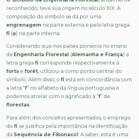
reconhecido, teve sua origem no século XIX. A
composição do símbolo se dá por uma
engrenagem
na parte externa e pela letra grega
fi
(
φ
) na parte interna.
Considerando que nos países pioneiros no ensino
da
Engenharia Florestal
(
Alemanha e França
) a
letra grega
fi
corresponde respectivamente à
forts
e
forêt
, utilizou-a como ponto central do
símbolo. Além disso, o
fi
está em concordância com
a letra “
f
” no alfabeto da língua portuguesa e
podemos atrelar com o significado à “
f
” de
florestas
.
Para além dos conceitos apresentados, o emprego
do
fi
se justifica pela importância na identificação
da
Sequência de Fibonacci
. A saber, esta é uma