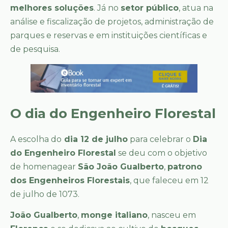
melhores soluções
. Já no
setor público
, atua na
análise e fiscalização de projetos, administração de
parques e reservas e em instituições científicas e
de pesquisa.
O dia do Engenheiro Florestal
A escolha do
dia 12 de julho
para celebrar o
Dia
do Engenheiro Florestal
se deu com o objetivo
de homenagear
São João Gualberto
,
patrono
dos Engenheiros Florestais
, que faleceu em 12
de julho de 1073.
João Gualberto
,
monge italiano
, nasceu em