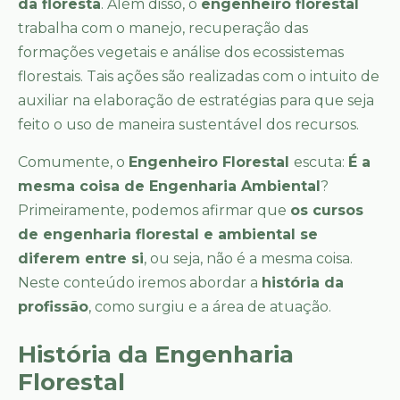
da floresta
. Além disso, o
engenheiro florestal
trabalha com o manejo, recuperação das
formações vegetais e análise dos ecossistemas
florestais. Tais ações são realizadas com o intuito de
auxiliar na elaboração de estratégias para que seja
feito o uso de maneira sustentável dos recursos.
Comumente, o
Engenheiro Florestal
escuta:
É a
mesma coisa de Engenharia Ambiental
?
Primeiramente, podemos afirmar que
os cursos
de engenharia florestal e ambiental se
diferem entre si
, ou seja, não é a mesma coisa.
Neste conteúdo iremos abordar a
história da
profissão
, como surgiu e a área de atuação.
História da Engenharia
Florestal