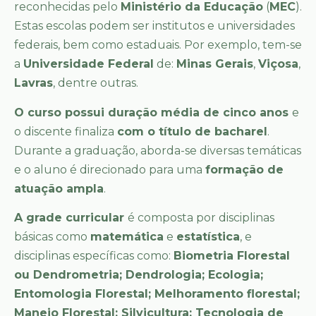
reconhecidas pelo
Ministério da Educação
(
MEC
).
Estas escolas podem ser institutos e universidades
federais, bem como estaduais. Por exemplo, tem-se
a
Universidade Federal
de:
Minas Gerais
,
Viçosa
,
Lavras
, dentre outras.
O curso possui duração média de cinco anos
e
o discente finaliza
com o título de bacharel
.
Durante a graduação, aborda-se diversas temáticas
e o aluno é direcionado para uma
formação de
atuação ampla
.
A grade curricular
é composta por disciplinas
básicas como
matemática
e
estatística
, e
disciplinas específicas como:
Biometria Florestal
ou Dendrometria; Dendrologia; Ecologia;
Entomologia Florestal; Melhoramento florestal;
Manejo Florestal; Silvicultura; Tecnologia de