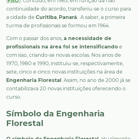
(
FAO
). Contudo, em 1963, em função da não
continuidade do acordo, transferiu-se o curso para
a cidade de
Curitiba
,
Panará
. A saber, a primeira
turma de profissionais se formou em 1964.
Com o passar dos anos,
a necessidade de
profissionais na área foi se intensificando
e
com isso, criando-se novas escolas. Nos anos de
1970, 1980 e 1990, instituiu-se, respectivamente,
sete, cinco e cinco novas instituições na área de
Engenharia Florestal
. Assim, no ano de 2000 já se
contabilizava 20 novas instituições oferecendo o
curso.
Símbolo da Engenharia
Florestal
O símbolo da Engenharia Florestal
, atualmente