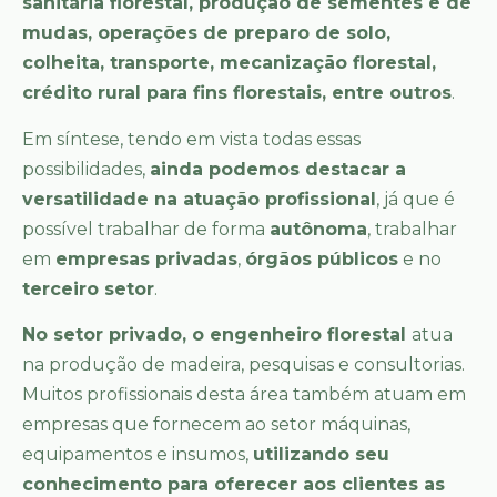
sanitária florestal, produção de sementes e de
mudas, operações de preparo de solo,
colheita, transporte, mecanização florestal,
crédito rural para fins florestais, entre outros
.
Em síntese, tendo em vista todas essas
possibilidades,
ainda podemos destacar a
versatilidade na atuação profissional
, já que é
possível trabalhar de forma
autônoma
, trabalhar
em
empresas privadas
,
órgãos públicos
e no
terceiro setor
.
No setor privado, o engenheiro florestal
atua
na produção de madeira, pesquisas e consultorias.
Muitos profissionais desta área também atuam em
empresas que fornecem ao setor máquinas,
equipamentos e insumos,
utilizando seu
conhecimento para oferecer aos clientes as