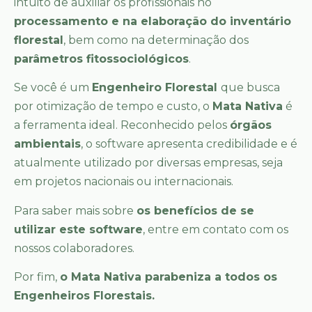
intuito de auxiliar os profissionais no
processamento e na elaboração do inventário
florestal
, bem como na determinação dos
parâmetros fitossociológicos
.
Se você é um
Engenheiro Florestal
que busca
por otimização de tempo e custo, o
Mata Nativa
é
a ferramenta ideal. Reconhecido pelos
órgãos
ambientais
, o software apresenta credibilidade e é
atualmente utilizado por diversas empresas, seja
em projetos nacionais ou internacionais.
Para saber mais sobre
os benefícios de se
utilizar este software
, entre em contato com os
nossos colaboradores.
Por fim,
o Mata Nativa parabeniza a todos os
Engenheiros Florestais.