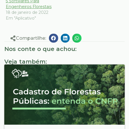
5 Softwares Para
Engenheiros Florestais
18 de janeiro de 2022
Em "Aplicativo"
Compartilhe:
Nos conte o que achou:
Veja também: