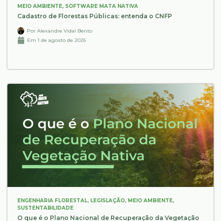
MEIO AMBIENTE
,
SOFTWARE MATA NATIVA
Cadastro de Florestas Públicas: entenda o CNFP
Por
Alexandre Vidal Bento
Em
1 de agosto de 2026
ENGENHARIA FLORESTAL
,
LEGISLAÇÃO
,
MEIO AMBIENTE
,
SUSTENTABILIDADE
O que é o Plano Nacional de Recuperação da Vegetação