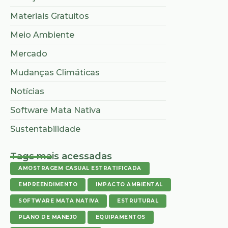
Materiais Gratuitos
Meio Ambiente
Mercado
Mudanças Climáticas
Notícias
Software Mata Nativa
Sustentabilidade
Tags mais acessadas
AMOSTRAGEM CASUAL ESTRATIFICADA
EMPREENDIMENTO
IMPACTO AMBIENTAL
SOFTWARE MATA NATIVA
ESTRUTURAL
PLANO DE MANEJO
EQUIPAMENTOS