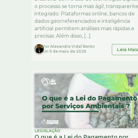
o processo se torna mais ágil, transparente
integrado. Plataformas online, bancos de
dados georreferenciados e inteligência
artificial permitem análises mais rápidas e
precisas. Além disso, […]
Por
Alexandre Vidal Bento
Leia Mai
Em
9 de maio de 2026
LEGISLAÇÃO
O que é a Lei do Pagamento por