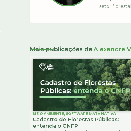
setor floresta
Mais publicações de
Alexandre V
MEIO AMBIENTE
,
SOFTWARE MATA NATIVA
Cadastro de Florestas Públicas:
entenda o CNFP