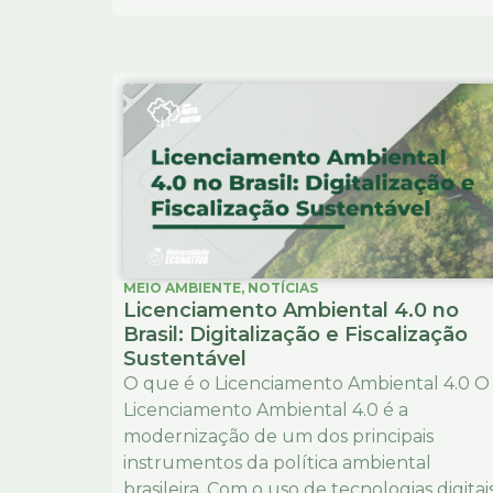
MEIO AMBIENTE
,
NOTÍCIAS
Licenciamento Ambiental 4.0 no
Brasil: Digitalização e Fiscalização
Sustentável
O que é o Licenciamento Ambiental 4.0 O
Licenciamento Ambiental 4.0 é a
modernização de um dos principais
instrumentos da política ambiental
brasileira. Com o uso de tecnologias digitais