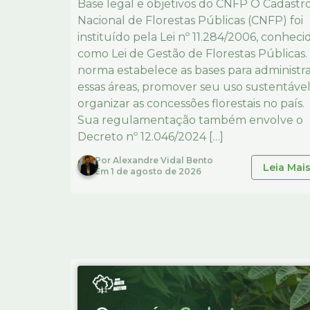
Base legal e objetivos do CNFP O Cadastr
Nacional de Florestas Públicas (CNFP) foi
instituído pela Lei nº 11.284/2006, conheci
como Lei de Gestão de Florestas Públicas.
norma estabelece as bases para administr
essas áreas, promover seu uso sustentável
organizar as concessões florestais no país.
Sua regulamentação também envolve o
Decreto nº 12.046/2024 […]
Por
Alexandre Vidal Bento
Leia Mai
Em
1 de agosto de 2026