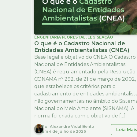
ENGENHARIA FLORESTAL
,
LEGISLAÇÃO
O que é o Cadastro Nacional de
Entidades Ambientalistas (CNEA)
Base legal e objetivo do CNEA O Cadastro
Nacional de Entidades Ambientalistas
(CNEA) é regulamentado pela Resolução
CONAMA nº 292, de 21 de março de 2002,
que estabelece os critérios para o
cadastramento de entidades ambientalist
não governamentais no âmbito do Sistem
Nacional do Meio Ambiente (SISNAMA). A
norma foi criada com o objetivo de […]
Por
Alexandre Vidal Bento
Leia Mai
Em
4 de julho de 2026