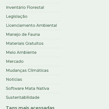
Inventário Florestal
Legislação
Licenciamento Ambiental
Manejo de Fauna
Materiais Gratuitos
Meio Ambiente
Mercado
Mudanças Climáticas
Notícias
Software Mata Nativa
Sustentabilidade
Tags mais acessadas