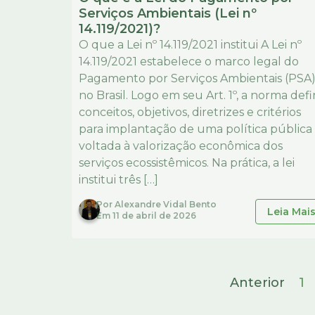
Serviços Ambientais (Lei nº
14.119/2021)?
O que a Lei nº 14.119/2021 institui A Lei nº
14.119/2021 estabelece o marco legal do
Pagamento por Serviços Ambientais (PSA
no Brasil. Logo em seu Art. 1º, a norma def
conceitos, objetivos, diretrizes e critérios
para implantação de uma política pública
voltada à valorização econômica dos
serviços ecossistêmicos. Na prática, a lei
institui três […]
Por
Alexandre Vidal Bento
Leia Mai
Em
11 de abril de 2026
Anterior
1