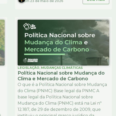
Em
23 de maio de 2026
LEGISLAÇÃO
,
MUDANÇAS CLIMÁTICAS
Política Nacional sobre Mudança do
Clima e Mercado de Carbono
O que é a Política Nacional sobre Mudança
do Clima (PNMC) Base legal da PNMC A
base legal da Política Nacional sobre
Mudança do Clima (PNMC) está na Lei nº
12.187, de 29 de dezembro de 2009, que
,
instituiu o principal marco jurídico da