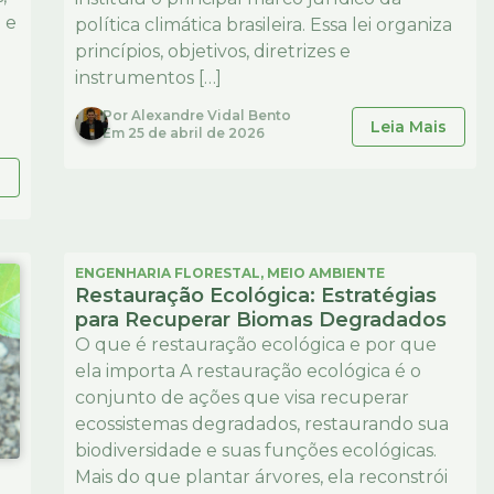
 e
política climática brasileira. Essa lei organiza
princípios, objetivos, diretrizes e
instrumentos […]
Por
Alexandre Vidal Bento
Leia Mais
Em
25 de abril de 2026
s
ENGENHARIA FLORESTAL
,
MEIO AMBIENTE
Restauração Ecológica: Estratégias
para Recuperar Biomas Degradados
O que é restauração ecológica e por que
ela importa A restauração ecológica é o
conjunto de ações que visa recuperar
ecossistemas degradados, restaurando sua
biodiversidade e suas funções ecológicas.
Mais do que plantar árvores, ela reconstrói