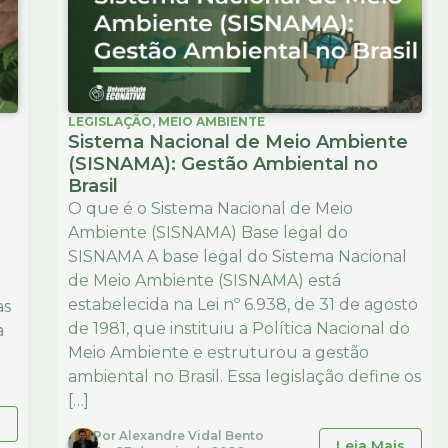
LEGISLAÇÃO
,
MEIO AMBIENTE
Sistema Nacional de Meio Ambiente
(SISNAMA): Gestão Ambiental no
Brasil
O que é o Sistema Nacional de Meio
Ambiente (SISNAMA) Base legal do
SISNAMA A base legal do Sistema Nacional
de Meio Ambiente (SISNAMA) está
estabelecida na Lei nº 6.938, de 31 de agosto
as
de 1981, que instituiu a Política Nacional do
a
Meio Ambiente e estruturou a gestão
ambiental no Brasil. Essa legislação define os
[…]
s
Por
Alexandre Vidal Bento
Leia Mais