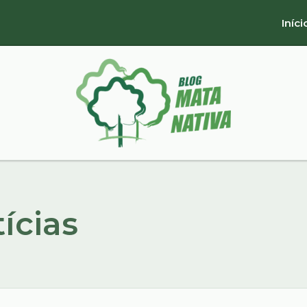
Iníci
ícias