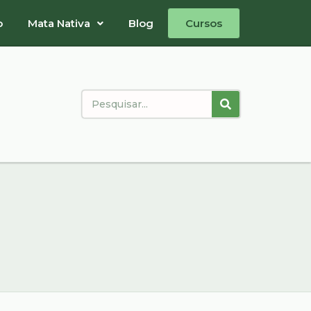
o
Mata Nativa
Blog
Cursos