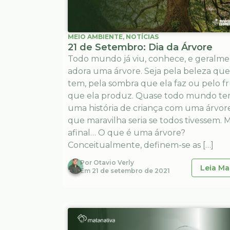
MEIO AMBIENTE
,
NOTÍCIAS
21 de Setembro: Dia da Árvore
Todo mundo já viu, conhece, e geralm
adora uma árvore. Seja pela beleza que
tem, pela sombra que ela faz ou pelo f
que ela produz. Quase todo mundo t
uma história de criança com uma árvore
que maravilha seria se todos tivessem. 
afinal… O que é uma árvore?
Conceitualmente, definem-se as […]
Por
Otavio Verly
Leia Ma
Em
21 de setembro de 2021