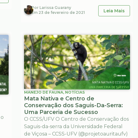
Por
Larissa Guarany
Leia Mais
Em
23 de fevereiro de 2021
MANEJO DE FAUNA
,
NOTÍCIAS
Mata Nativa e Centro de
Conservação dos Saguis-Da-Serra:
Uma Parceria de Sucesso
 o
O CCSS/UFV O Centro de Conservação dos
Saguis-da-serra da Universidade Federal
de Viçosa – CCSS-UFV (@projetoauritaufv)