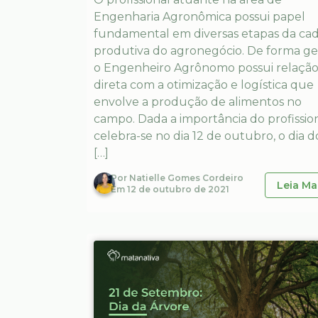
Engenharia Agronômica possui papel
fundamental em diversas etapas da cad
produtiva do agronegócio. De forma ger
o Engenheiro Agrônomo possui relaçã
direta com a otimização e logística que
envolve a produção de alimentos no
campo. Dada a importância do profission
celebra-se no dia 12 de outubro, o dia d
[…]
Por
Natielle Gomes Cordeiro
Leia Ma
Em
12 de outubro de 2021