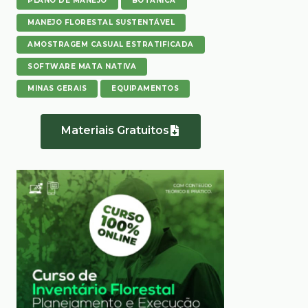
PLANO DE MANEJO
BOTÂNICA
MANEJO FLORESTAL SUSTENTÁVEL
AMOSTRAGEM CASUAL ESTRATIFICADA
SOFTWARE MATA NATIVA
MINAS GERAIS
EQUIPAMENTOS
Materiais Gratuitos