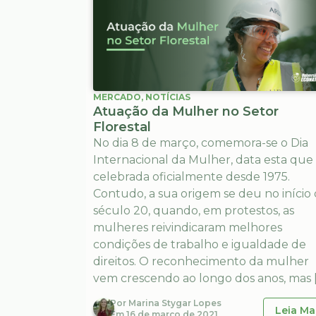
MERCADO
,
NOTÍCIAS
Atuação da Mulher no Setor
Florestal
No dia 8 de março, comemora-se o Dia
Internacional da Mulher, data esta que
celebrada oficialmente desde 1975.
Contudo, a sua origem se deu no início
século 20, quando, em protestos, as
mulheres reivindicaram melhores
condições de trabalho e igualdade de
direitos. O reconhecimento da mulher
vem crescendo ao longo dos anos, mas 
Por
Marina Stygar Lopes
Leia Ma
Em
16 de março de 2021