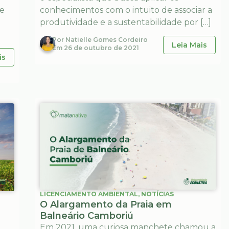
de
conhecimentos com o intuito de associar a
produtividade e a sustentabilidade por […]
Por
Natielle Gomes Cordeiro
Leia Mais
Em
26 de outubro de 2021
is
LICENCIAMENTO AMBIENTAL
,
NOTÍCIAS
O Alargamento da Praia em
Balneário Camboriú
Em 2021, uma curiosa manchete chamou a