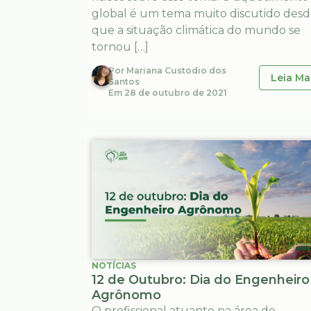
global é um tema muito discutido des
que a situação climática do mundo se
tornou […]
Por
Mariana Custodio dos
Leia Ma
Santos
Em
28 de outubro de 2021
NOTÍCIAS
12 de Outubro: Dia do Engenheiro
Agrônomo
O profissional atuante na área de