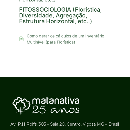
FITOSSOCIOLOGIA (Florística,
Diversidade, Agregação,
Estrutura Horizontal, etc..)
Como gerar os cálculos de um Inventário
Multinível (para Florística)
Av. P.H Rolfs, 305 – Sala 20, Centro, Viçosa MG – Brasil