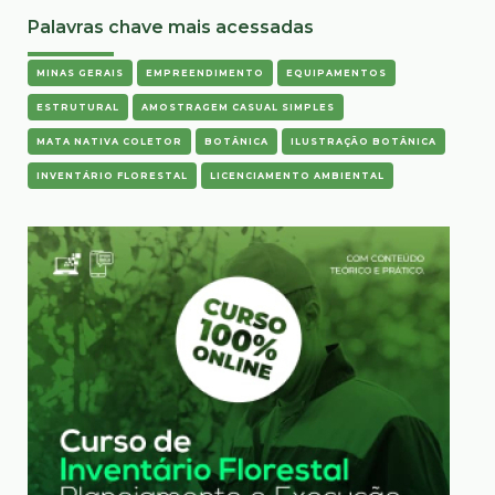
Palavras chave mais acessadas
MINAS GERAIS
EMPREENDIMENTO
EQUIPAMENTOS
ESTRUTURAL
AMOSTRAGEM CASUAL SIMPLES
MATA NATIVA COLETOR
BOTÂNICA
ILUSTRAÇÃO BOTÂNICA
INVENTÁRIO FLORESTAL
LICENCIAMENTO AMBIENTAL