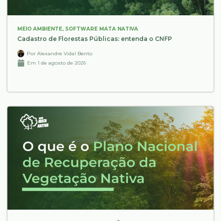
MEIO AMBIENTE
,
SOFTWARE MATA NATIVA
Cadastro de Florestas Públicas: entenda o CNFP
Por
Alexandre Vidal Bento
Em
1 de agosto de 2026