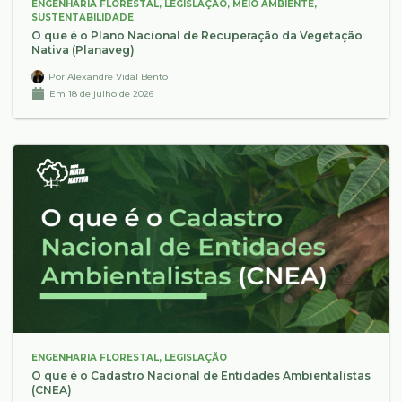
ENGENHARIA FLORESTAL
,
LEGISLAÇÃO
,
MEIO AMBIENTE
,
SUSTENTABILIDADE
O que é o Plano Nacional de Recuperação da Vegetação
Nativa (Planaveg)
Por
Alexandre Vidal Bento
Em
18 de julho de 2026
ENGENHARIA FLORESTAL
,
LEGISLAÇÃO
O que é o Cadastro Nacional de Entidades Ambientalistas
(CNEA)