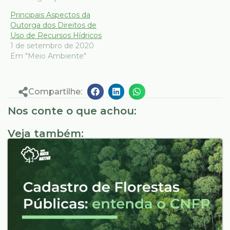
Principais Aspectos da
Outorga dos Direitos de
Uso de Recursos Hídricos
1 de setembro de 2020
Em "Meio Ambiente"
Compartilhe:
Nos conte o que achou:
Veja também: