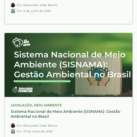
Por
Alexandre Vidal Bento
Em
4 de julho de 2026
LEGISLAÇÃO
,
MEIO AMBIENTE
Sistema Nacional de Meio Ambiente (SISNAMA): Gestão
Ambiental no Brasil
Por
Alexandre Vidal Bento
Em
23 de maio de 2026