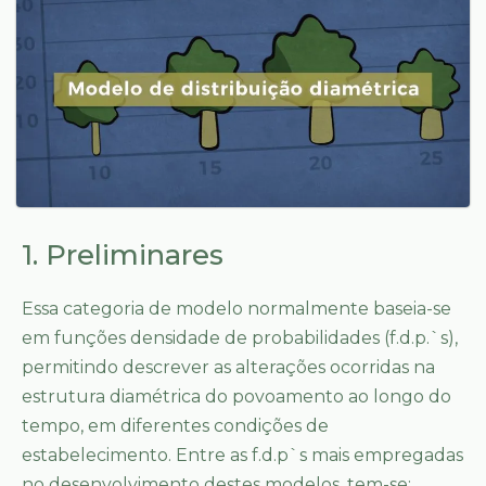
1. Preliminares
Essa categoria de modelo normalmente baseia-se
em funções densidade de probabilidades (f.d.p.`s),
permitindo descrever as alterações ocorridas na
estrutura diamétrica do povoamento ao longo do
tempo, em diferentes condições de
estabelecimento. Entre as f.d.p`s mais empregadas
no desenvolvimento destes modelos, tem-se: