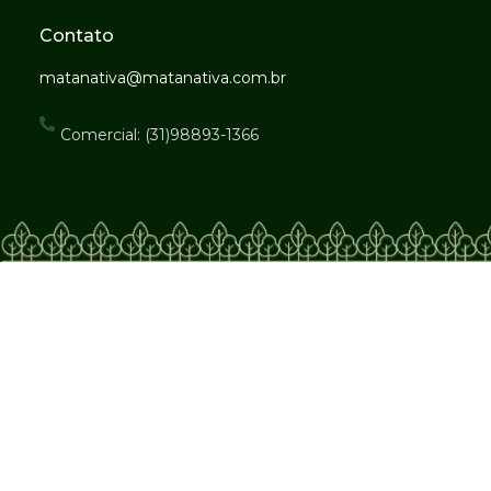
Contato
matanativa@matanativa.com.br
Comercial: (31)98893-1366