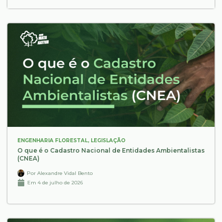
ENGENHARIA FLORESTAL
,
LEGISLAÇÃO
O que é o Cadastro Nacional de Entidades Ambientalistas
(CNEA)
Por
Alexandre Vidal Bento
Em
4 de julho de 2026