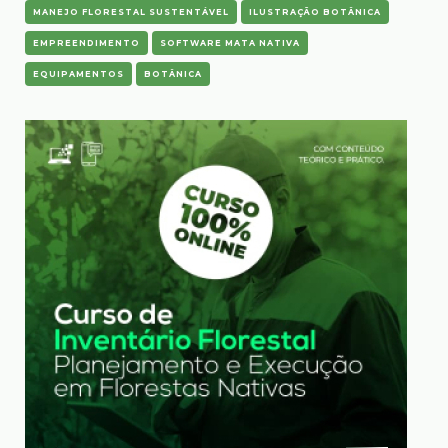
MANEJO FLORESTAL SUSTENTÁVEL
ILUSTRAÇÃO BOTÂNICA
EMPREENDIMENTO
SOFTWARE MATA NATIVA
EQUIPAMENTOS
BOTÂNICA