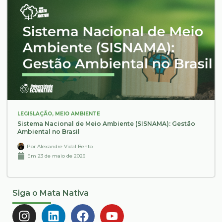
LEGISLAÇÃO
,
MEIO AMBIENTE
Sistema Nacional de Meio Ambiente (SISNAMA): Gestão
Ambiental no Brasil
Por
Alexandre Vidal Bento
Em
23 de maio de 2026
Siga o Mata Nativa