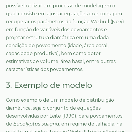
possível utilizar um processo de modelagem o
qual consiste em ajustar equações que consigam
recuperar os parâmetros da função Weibull (β e γ)
em função de variáveis dos povoamentos e
projetar estrutura diamétrica em uma dada
condição do povoamento (idade, área basal,
capacidade produtiva), bem como obter
estimativas de volume, área basal, entre outras
características dos povoamentos.
3. Exemplo de modelo
Como exemplo de um modelo de distribuição
diamétrica, seja o conjunto de equações
desenvolvidas por Leite (1990), para povoamentos
de
Eucalyptus saligna
, em regime de talhadia, na
qual foi utilizada a função Weibull três parâmetros,