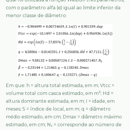
com o parâmetro alfa (α) igual ao limite inferior da
menor classe de diâmetro:
Em que: h = altura total estimada, em m; Vtcc =
3
volume total com casca estimado, em m
; Hd =
altura dominante estimada, em m; I = idade, em
meses; S = índice de local, em m; q = diâmetro
médio estimado, em cm; Dmax = diâmetro máximo
estimado, em cm; N₂ = corresponde ao número de