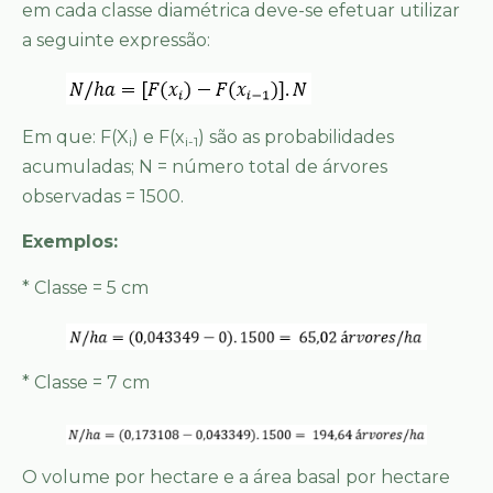
em cada classe diamétrica deve-se efetuar utilizar
a seguinte expressão:
Em que: F(X
) e F(x
) são as probabilidades
i
i-1
acumuladas; N = número total de árvores
observadas = 1500.
Exemplos:
* Classe = 5 cm
* Classe = 7 cm
O volume por hectare e a área basal por hectare