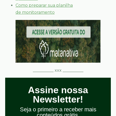
Como preparar sua planilha
de monitoramento
__________ xxx __________
Assine nossa
Newsletter!
Seja o primeiro a receber mais
conteúdos grátis.