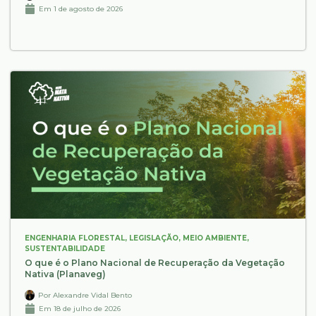
Em
1 de agosto de 2026
ENGENHARIA FLORESTAL
,
LEGISLAÇÃO
,
MEIO AMBIENTE
,
SUSTENTABILIDADE
O que é o Plano Nacional de Recuperação da Vegetação
Nativa (Planaveg)
Por
Alexandre Vidal Bento
Em
18 de julho de 2026