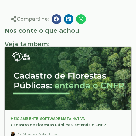
Compartilhe:
Nos conte o que achou:
Veja também:
MEIO AMBIENTE
,
SOFTWARE MATA NATIVA
Cadastro de Florestas Públicas: entenda o CNFP
Por
Alexandre Vidal Bento