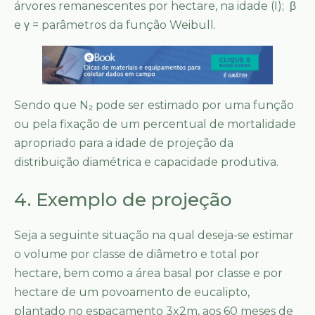
árvores remanescentes por hectare, na idade (I); β
e γ = parâmetros da função Weibull.
Sendo que N₂ pode ser estimado por uma função
ou pela fixação de um percentual de mortalidade
apropriado para a idade de projeção da
distribuição diamétrica e capacidade produtiva.
4. Exemplo de projeção
Seja a seguinte situação na qual deseja-se estimar
o volume por classe de diâmetro e total por
hectare, bem como a área basal por classe e por
hectare de um povoamento de eucalipto,
plantado no espaçamento 3x2m, aos 60 meses de