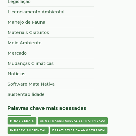
Legislação
Licenciamento Ambiental
Manejo de Fauna
Materiais Gratuitos
Meio Ambiente
Mercado
Mudanças Climáticas
Notícias
Software Mata Nativa
Sustentabilidade
Palavras chave mais acessadas
MINAS GERAIS
AMOSTRAGEM CASUAL ESTRATIFICADA
IMPACTO AMBIENTAL
ESTATÍSTICA DA AMOSTRAGEM