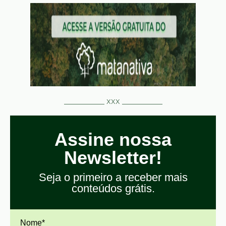
__________ xxx __________
Assine nossa
Newsletter!
Seja o primeiro a receber mais
conteúdos grátis.
Nome*