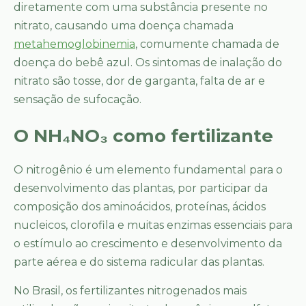
diretamente com uma substância presente no
nitrato, causando uma doença chamada
metahemoglobinemia
, comumente chamada de
doença do bebê azul. Os sintomas de inalação do
nitrato são tosse, dor de garganta, falta de ar e
sensação de sufocação.
O NH₄NO₃ como fertilizante
O nitrogênio é um elemento fundamental para o
desenvolvimento das plantas, por participar da
composição dos aminoácidos, proteínas, ácidos
nucleicos, clorofila e muitas enzimas essenciais para
o estímulo ao crescimento e desenvolvimento da
parte aérea e do sistema radicular das plantas.
No Brasil, os fertilizantes nitrogenados mais