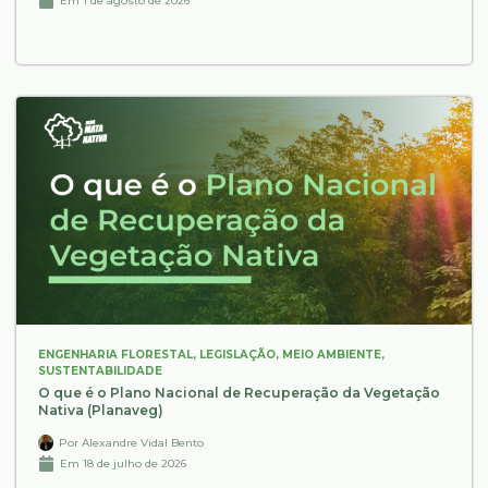
Em
1 de agosto de 2026
ENGENHARIA FLORESTAL
,
LEGISLAÇÃO
,
MEIO AMBIENTE
,
SUSTENTABILIDADE
O que é o Plano Nacional de Recuperação da Vegetação
Nativa (Planaveg)
Por
Alexandre Vidal Bento
Em
18 de julho de 2026