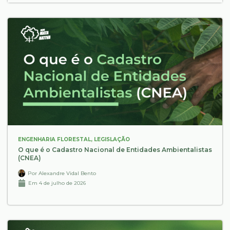
ENGENHARIA FLORESTAL
,
LEGISLAÇÃO
O que é o Cadastro Nacional de Entidades Ambientalistas
(CNEA)
Por
Alexandre Vidal Bento
Em
4 de julho de 2026