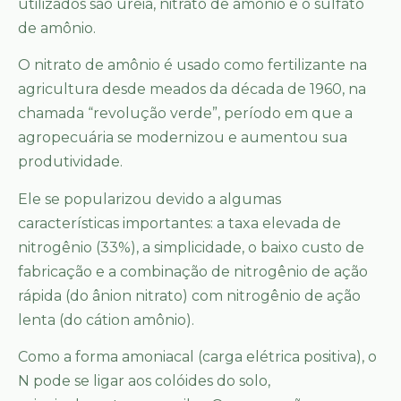
utilizados são ureia, nitrato de amônio e o sulfato
de amônio.
O nitrato de amônio é usado como fertilizante na
agricultura desde meados da década de 1960, na
chamada “revolução verde”, período em que a
agropecuária se modernizou e aumentou sua
produtividade.
Ele se popularizou devido a algumas
características importantes: a taxa elevada de
nitrogênio (33%), a simplicidade, o baixo custo de
fabricação e a combinação de nitrogênio de ação
rápida (do ânion nitrato) com nitrogênio de ação
lenta (do cátion amônio).
Como a forma amoniacal (carga elétrica positiva), o
N pode se ligar aos colóides do solo,