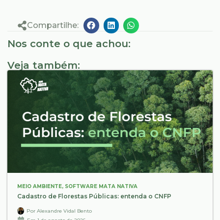
Compartilhe:
Nos conte o que achou:
Veja também:
MEIO AMBIENTE
,
SOFTWARE MATA NATIVA
Cadastro de Florestas Públicas: entenda o CNFP
Por
Alexandre Vidal Bento