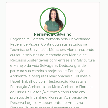
AUTOR(A)
Fernanda Carvalho
Engenheira Florestal formada pela Universidade
Federal de Viçosa. Continuou seus estudos na
Technische Universität München, Alemanha, onde
cursou disciplinas do Mestrado em Manejo de
Recursos Sustentáveis com ênfase em Silvicultura
e Manejo da Vida Selvagem. Dedicou grande
parte da sua carreira a projetos de Educação
Ambiental e pesquisas relacionadas à Celulose e
Papel. Trabalhou com Restauração Florestal e
Formação Ambiental no Meio Ambiente Florestal
da Fibria Celulose S/A e como consultora em
projetos de Inventário Florestal, Averbação de
Reserva Legal e Mapeamento de Áreas, na
Florestal Jr. Atualmente é mestranda em