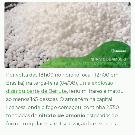
Por volta das 18h00 no horário local (12h00 em
Brasília) na terça-feira (04/08),
uma explosão
dizimou parte de Beirute
, feriu milhares e matou
ao menos 145 pessoas. O armazém na capital
libanesa, onde o fogo começou, continha 2.750
toneladas de
nitrato de amônio
estocadas de
forma irregular e sem fiscalização há seis anos.