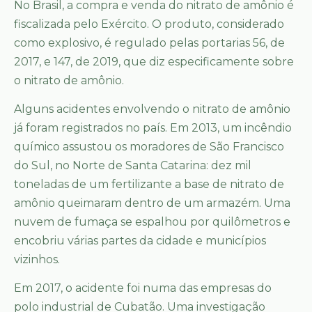
No Brasil, a compra e venda do nitrato de amônio é
fiscalizada pelo Exército. O produto, considerado
como explosivo, é regulado pelas portarias 56, de
2017, e 147, de 2019, que diz especificamente sobre
o nitrato de amônio.
Alguns acidentes envolvendo o nitrato de amônio
já foram registrados no país. Em 2013, um incêndio
químico assustou os moradores de São Francisco
do Sul, no Norte de Santa Catarina: dez mil
toneladas de um fertilizante a base de nitrato de
amônio queimaram dentro de um armazém. Uma
nuvem de fumaça se espalhou por quilômetros e
encobriu várias partes da cidade e municípios
vizinhos.
Em 2017, o acidente foi numa das empresas do
polo industrial de Cubatão. Uma investigação