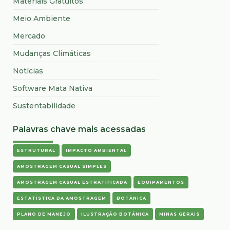
Materiais Gratuitos
Meio Ambiente
Mercado
Mudanças Climáticas
Notícias
Software Mata Nativa
Sustentabilidade
Palavras chave mais acessadas
ESTRUTURAL
IMPACTO AMBIENTAL
AMOSTRAGEM CASUAL SIMPLES
AMOSTRAGEM CASUAL ESTRATIFICADA
EQUIPAMENTOS
ESTATÍSTICA DA AMOSTRAGEM
BOTÂNICA
PLANO DE MANEJO
ILUSTRAÇÃO BOTÂNICA
MINAS GERAIS