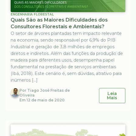
ENGENHARIA FLORESTAL
Quais São as Maiores Dificuldades dos
Consultores Florestais e Ambientais?
O setor de árvores plantadas tem impacto relevante
na economia, sendo responsável por 6,9% do PIB
Industrial e geração de 3,8 milhões de empregos
diretos e indiretos. Além das funções da produção de
madeira para diferentes usos, desempenha papel
fundamental na prestação de serviços ambientais
(Ibá, 2018). Este cenário é, sem dúvidas, atrativo para
inúmeros […]
Por
Tiago José Freitas de
Leia
Oliveira
Mais
Em
12 de maio de 2020