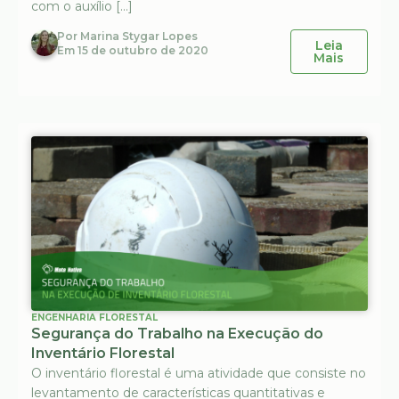
com o auxílio […]
Por
Marina Stygar Lopes
Leia
Em
15 de outubro de 2020
Mais
ENGENHARIA FLORESTAL
Segurança do Trabalho na Execução do
Inventário Florestal
O inventário florestal é uma atividade que consiste no
levantamento de características quantitativas e