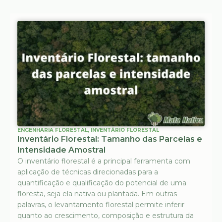
ENGENHARIA FLORESTAL
,
INVENTÁRIO FLORESTAL
Inventário Florestal: Tamanho das Parcelas e
Intensidade Amostral
O inventário florestal é a principal ferramenta com
aplicação de técnicas direcionadas para a
quantificação e qualificação do potencial de uma
floresta, seja ela nativa ou plantada. Em outras
palavras, o levantamento florestal permite inferir
quanto ao crescimento, composição e estrutura da