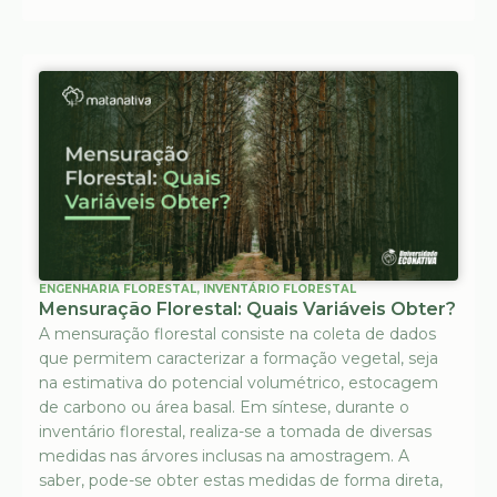
ENGENHARIA FLORESTAL
,
INVENTÁRIO FLORESTAL
Mensuração Florestal: Quais Variáveis Obter?
A mensuração florestal consiste na coleta de dados
que permitem caracterizar a formação vegetal, seja
na estimativa do potencial volumétrico, estocagem
de carbono ou área basal. Em síntese, durante o
inventário florestal, realiza-se a tomada de diversas
medidas nas árvores inclusas na amostragem. A
saber, pode-se obter estas medidas de forma direta,