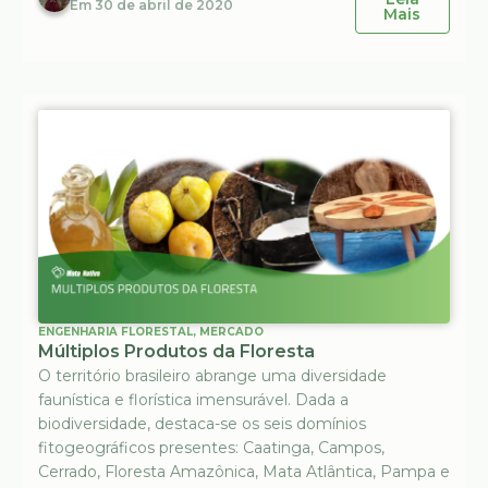
Em
30 de abril de 2020
Mais
ENGENHARIA FLORESTAL
,
MERCADO
Múltiplos Produtos da Floresta
O território brasileiro abrange uma diversidade
faunística e florística imensurável. Dada a
biodiversidade, destaca-se os seis domínios
fitogeográficos presentes: Caatinga, Campos,
Cerrado, Floresta Amazônica, Mata Atlântica, Pampa e