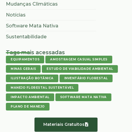
Mudanças Climáticas
Notícias
Software Mata Nativa
Sustentabilidade
Tags mais acessadas
EQUIPAMENTOS
AMOSTRAGEM CASUAL SIMPLES
MINAS GERAIS
ESTUDO DE VIABILIDADE AMBIENTAL
ILUSTRAÇÃO BOTÂNICA
INVENTÁRIO FLORESTAL
MANEJO FLORESTAL SUSTENTÁVEL
IMPACTO AMBIENTAL
SOFTWARE MATA NATIVA
PLANO DE MANEJO
Materiais Gratuitos