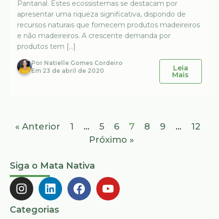
Pantanal. Estes ecossistemas se destacam por
apresentar uma riqueza significativa, dispondo de
recursos naturais que fornecem produtos madeireiros
e não madeireiros. A crescente demanda por
produtos tem […]
Por
Natielle Gomes Cordeiro
Leia
Em
23 de abril de 2020
Mais
« Anterior
1
…
5
6
7
8
9
…
12
Próximo »
Siga o Mata Nativa
Categorias