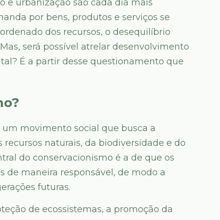
ão e urbanização são cada dia mais
anda por bens, produtos e serviços se
ordenado dos recursos, o desequilíbrio
 Mas, será possível atrelar desenvolvimento
l? É a partir desse questionamento que
mo?
 e um movimento social que busca a
 recursos naturais, da biodiversidade e do
tral do conservacionismo é a de que os
dos de maneira responsável, de modo a
gerações futuras.
oteção de ecossistemas, a promoção da