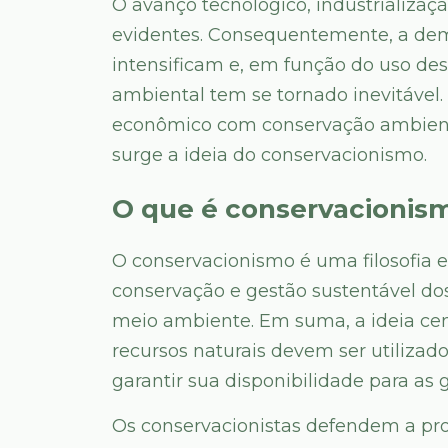
O avanço tecnológico, industrializaç
evidentes. Consequentemente, a dem
intensificam e, em função do uso des
ambiental tem se tornado inevitável.
econômico com conservação ambienta
surge a ideia do conservacionismo.
O que é conservacionis
O conservacionismo é uma filosofia
conservação e gestão sustentável dos
meio ambiente. Em suma, a ideia cen
recursos naturais devem ser utiliza
garantir sua disponibilidade para as 
Os conservacionistas defendem a pr