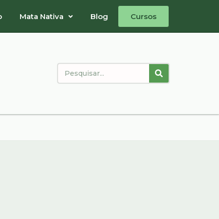
o
Mata Nativa
Blog
Cursos