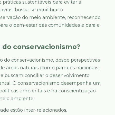
práticas sustentáveis para evitar a
vras, busca-se equilibrar o
servação do meio ambiente, reconhecendo
 para o bem-estar das comunidades e para a
s do conservacionismo?
o do conservacionismo, desde perspectivas
de áreas naturais (como parques nacionais)
e buscam conciliar o desenvolvimento
ental. O conservacionismo desempenha um
 políticas ambientais e na conscientização
meio ambiente.
ade estão inter-relacionados,