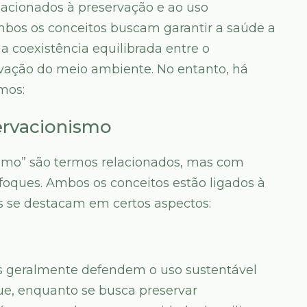
acionados à preservação e ao uso
Ambos os conceitos buscam garantir a saúde a
 coexistência equilibrada entre o
ação do meio ambiente. No entanto, há
mos:
ervacionismo
ismo” são termos relacionados, mas com
foques. Ambos os conceitos estão ligados à
s se destacam em certos aspectos:
as geralmente defendem o uso sustentável
 que, enquanto se busca preservar