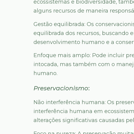
ecossistemas e biodiversidade, tamb
alguns recursos de maneira responsá
Gestão equilibrada: Os conservacion
equilibrada dos recursos, buscando 
desenvolvimento humano e a conser
Enfoque mais amplo: Pode incluir p
intocada, mas também com o manejo 
humano.
Preservacionismo
:
Não interferência humana: Os preser
interferência humana em ecossistem
alterações significativas causadas p
Foco na pureza: A preservação muitas