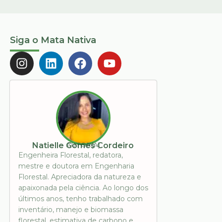
Siga o Mata Nativa
AUTOR(A)
Natielle Gomes Cordeiro
Engenheira Florestal, redatora,
mestre e doutora em Engenharia
Florestal. Apreciadora da natureza e
apaixonada pela ciência. Ao longo dos
últimos anos, tenho trabalhado com
inventário, manejo e biomassa
florestal, estimativa de carbono e