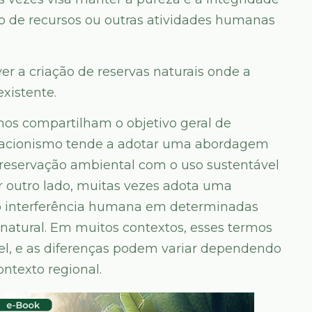
ão de recursos ou outras atividades humanas
er a criação de reservas naturais onde a
xistente.
s compartilham o objetivo geral de
rvacionismo tende a adotar uma abordagem
 preservação ambiental com o uso sustentável
r outro lado, muitas vezes adota uma
não interferência humana em determinadas
 natural. Em muitos contextos, esses termos
el, e as diferenças podem variar dependendo
ontexto regional.