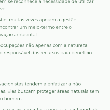
ém se reconhece a necessidade de utilizar
vel.
istas muitas vezes apoiam a gestão
encontrar um meio-termo entre o
vação ambiental.
reocupações não apenas com a natureza
responsável dos recursos para benefício
vacionistas tendem a enfatizar a não
as. Eles buscam proteger áreas naturais sem
elo homem.
 vezes visa manter a pureza e a integridade