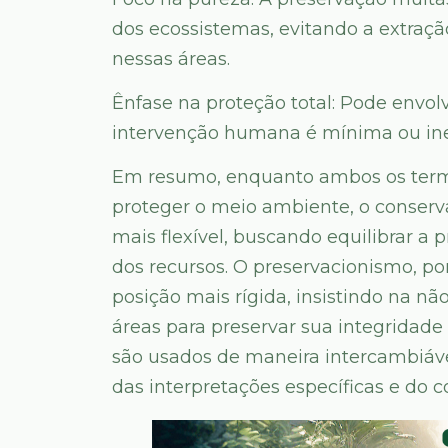
dos ecossistemas, evitando a extraç
nessas áreas.
Ênfase na proteção total: Pode envolv
intervenção humana é mínima ou ine
Em resumo, enquanto ambos os termo
proteger o meio ambiente, o conse
mais flexível, buscando equilibrar a
dos recursos. O preservacionismo, po
posição mais rígida, insistindo na 
áreas para preservar sua integridade
são usados de maneira intercambiáv
das interpretações específicas e do c