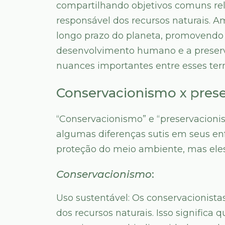
compartilhando objetivos comuns rel
responsável dos recursos naturais. 
longo prazo do planeta, promovendo a
desenvolvimento humano e a preserv
nuances importantes entre esses ter
Conservacionismo x pres
“Conservacionismo” e “preservacion
algumas diferenças sutis em seus en
proteção do meio ambiente, mas ele
Conservacionismo
:
Uso sustentável: Os conservacionist
dos recursos naturais. Isso significa