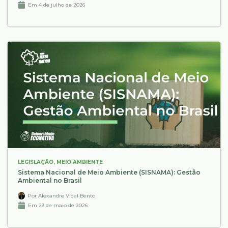
Em
4 de julho de 2026
LEGISLAÇÃO
,
MEIO AMBIENTE
Sistema Nacional de Meio Ambiente (SISNAMA): Gestão
Ambiental no Brasil
Por
Alexandre Vidal Bento
Em
23 de maio de 2026