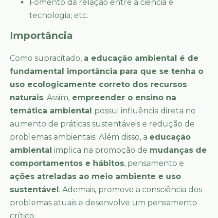
Fomento da relação entre a ciência e
tecnologia; etc.
Importância
Como supracitado,
a educação ambiental é de
fundamental importância para que se tenha o
uso ecologicamente correto dos recursos
naturais
. Assim,
empreender o ensino na
temática ambiental
possui influência direta no
aumento de práticas sustentáveis e redução de
problemas ambientais. Além disso, a
educação
ambiental
implica na promoção de
mudanças de
comportamentos e hábitos
, pensamento e
ações atreladas ao meio ambiente e uso
sustentável
. Ademais, promove a consciência dos
problemas atuais e desenvolve um pensamento
crítico.