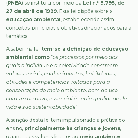
(
PNEA
) se instituiu por meio da
Lei n.° 9.795, de
27 de abril de 1999
. Esta lei dispõe sobre a
educação ambiental
, estabelecendo assim
conceitos, princípios e objetivos direcionados para a
temática.
A saber, na lei,
tem-se a definição de educação
ambiental como
“
os processos por meio dos
quais o indivíduo e a coletividade constroem
valores sociais, conhecimentos, habilidades,
atitudes e competências voltadas para a
conservação do meio ambiente, bem de uso
comum do povo, essencial à sadia qualidade de
vida e sua sustentabilidade
”.
A sanção desta lei tem impulsionado a prática do
ensino,
principalmente às crianças e jovens
,
quanto aos valores ligados ao
meio ambiente
.