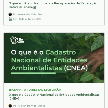
O que é o Plano Nacional de Recuperação da Vegetação
Nativa (Planaveg)
Por
Alexandre Vidal Bento
Em
18 de julho de 2026
ENGENHARIA FLORESTAL
,
LEGISLAÇÃO
O que é o Cadastro Nacional de Entidades Ambientalistas
(CNEA)
Por
Alexandre Vidal Bento