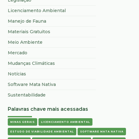
Legislação
Licenciamento Ambiental
Manejo de Fauna
Materiais Gratuitos
Meio Ambiente
Mercado
Mudanças Climáticas
Notícias
Software Mata Nativa
Sustentabilidade
Palavras chave mais acessadas
MINAS GERAIS
LICENCIAMENTO AMBIENTAL
ESTUDO DE VIABILIDADE AMBIENTAL
SOFTWARE MATA NATIVA