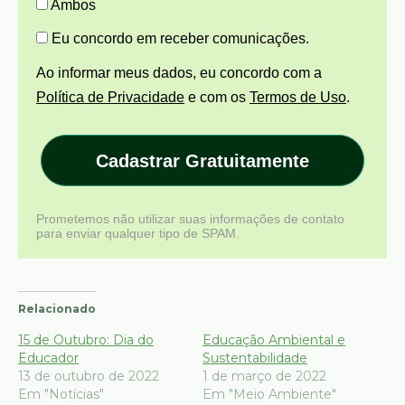
Ambos
Eu concordo em receber comunicações.
Ao informar meus dados, eu concordo com a
Política de Privacidade
e com os
Termos de Uso
.
Cadastrar Gratuitamente
Prometemos não utilizar suas informações de contato
para enviar qualquer tipo de SPAM.
Relacionado
15 de Outubro: Dia do
Educação Ambiental e
Educador
Sustentabilidade
13 de outubro de 2022
1 de março de 2022
Em "Notícias"
Em "Meio Ambiente"