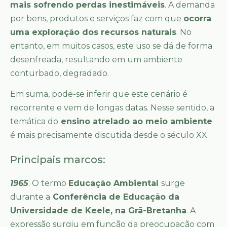
mais sofrendo perdas inestimáveis
. A demanda
por bens, produtos e serviços faz com que
ocorra
uma exploração dos recursos naturais
. No
entanto, em muitos casos, este uso se dá de forma
desenfreada, resultando em um ambiente
conturbado, degradado.
Em suma, pode-se inferir que este cenário é
recorrente e vem de longas datas. Nesse sentido, a
temática do
ensino atrelado ao meio ambiente
é mais precisamente discutida desde o século XX.
Principais marcos:
1965
: O termo
Educação Ambiental
surge
durante a
Conferência de Educação da
Universidade de Keele, na Grã-Bretanha
. A
expressão surgiu em função da preocupação com