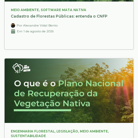
MEIO AMBIENTE
,
SOFTWARE MATA NATIVA
Cadastro de Florestas Públicas: entenda o CNFP
Por
Alexandre Vidal Bento
Em
1 de agosto de 2026
ENGENHARIA FLORESTAL
,
LEGISLAÇÃO
,
MEIO AMBIENTE
,
SUSTENTABILIDADE