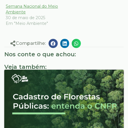
Semana Nacional do Meio
Ambiente
30 de maio de 2025
Em "Meio Ambiente"
Compartilhe:
Nos conte o que achou:
Veja também: