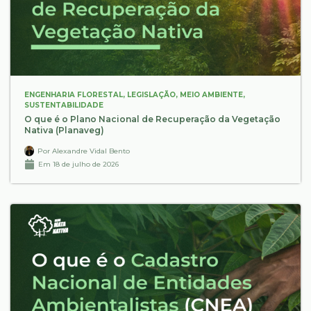
ENGENHARIA FLORESTAL
,
LEGISLAÇÃO
,
MEIO AMBIENTE
,
SUSTENTABILIDADE
O que é o Plano Nacional de Recuperação da Vegetação
Nativa (Planaveg)
Por
Alexandre Vidal Bento
Em
18 de julho de 2026