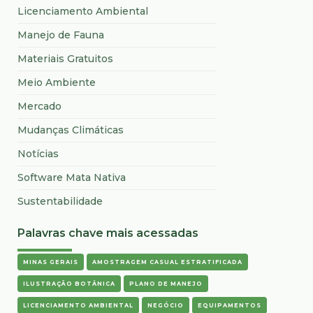
Licenciamento Ambiental
Manejo de Fauna
Materiais Gratuitos
Meio Ambiente
Mercado
Mudanças Climáticas
Notícias
Software Mata Nativa
Sustentabilidade
Palavras chave mais acessadas
MINAS GERAIS
AMOSTRAGEM CASUAL ESTRATIFICADA
ILUSTRAÇÃO BOTÂNICA
PLANO DE MANEJO
LICENCIAMENTO AMBIENTAL
NEGÓCIO
EQUIPAMENTOS