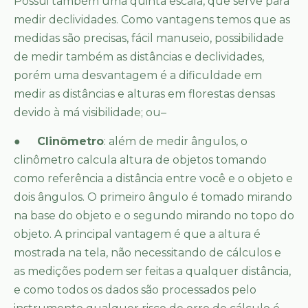
Possui também uma quinta escala, que serve para
medir declividades. Como vantagens temos que as
medidas são precisas, fácil manuseio, possibilidade
de medir também as distâncias e declividades,
porém uma desvantagem é a dificuldade em
medir as distâncias e alturas em florestas densas
devido à má visibilidade; ou–
●
Clinômetro
: além de medir ângulos, o
clinômetro calcula altura de objetos tomando
como referência a distância entre você e o objeto e
dois ângulos. O primeiro ângulo é tomado mirando
na base do objeto e o segundo mirando no topo do
objeto. A principal vantagem é que a altura é
mostrada na tela, não necessitando de cálculos e
as medições podem ser feitas a qualquer distância,
e como todos os dados são processados pelo