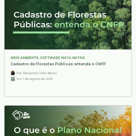
MEIO AMBIENTE
,
SOFTWARE MATA NATIVA
Cadastro de Florestas Públicas: entenda o CNFP
Por
Alexandre Vidal Bento
Em
1 de agosto de 2026