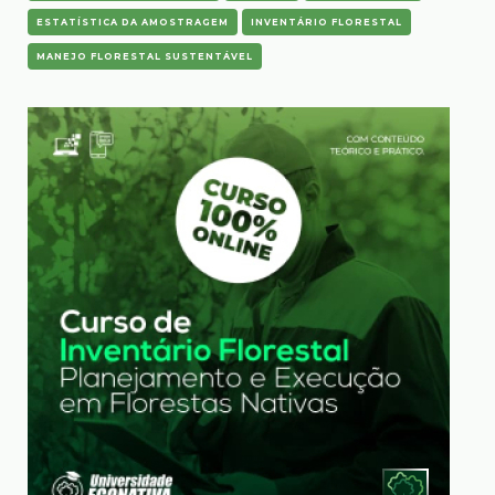
ESTATÍSTICA DA AMOSTRAGEM
INVENTÁRIO FLORESTAL
MANEJO FLORESTAL SUSTENTÁVEL