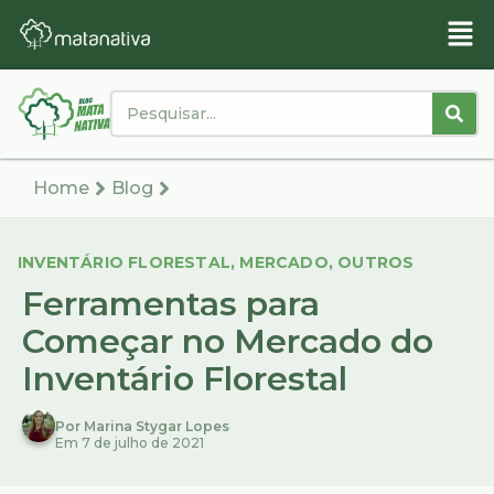
Home
Blog
INVENTÁRIO FLORESTAL
,
MERCADO
,
OUTROS
Ferramentas para
Começar no Mercado do
Inventário Florestal
Por Marina Stygar Lopes
Em 7 de julho de 2021