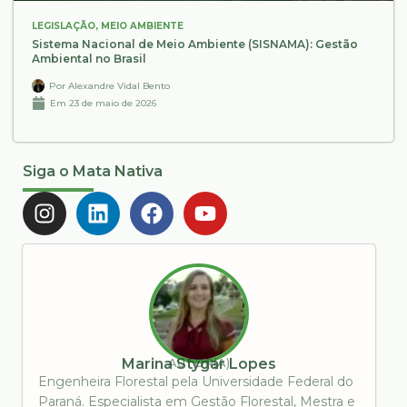
LEGISLAÇÃO
,
MEIO AMBIENTE
Sistema Nacional de Meio Ambiente (SISNAMA): Gestão
Ambiental no Brasil
Por
Alexandre Vidal Bento
Em
23 de maio de 2026
Siga o Mata Nativa
AUTOR(A)
Marina Stygar Lopes
Engenheira Florestal pela Universidade Federal do
Paraná. Especialista em Gestão Florestal, Mestra e