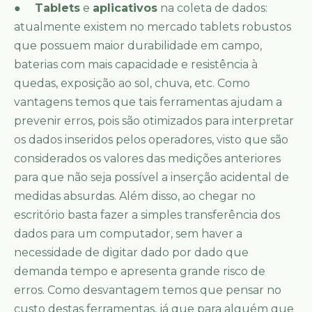
●
Tablets
e
aplicativos
na coleta de dados:
atualmente existem no mercado tablets robustos
que possuem maior durabilidade em campo,
baterias com mais capacidade e resistência à
quedas, exposição ao sol, chuva, etc. Como
vantagens temos que tais ferramentas ajudam a
prevenir erros, pois são otimizados para interpretar
os dados inseridos pelos operadores, visto que são
considerados os valores das medições anteriores
para que não seja possível a inserção acidental de
medidas absurdas. Além disso, ao chegar no
escritório basta fazer a simples transferência dos
dados para um computador, sem haver a
necessidade de digitar dado por dado que
demanda tempo e apresenta grande risco de
erros. Como desvantagem temos que pensar no
custo destas ferramentas, já que para alguém que