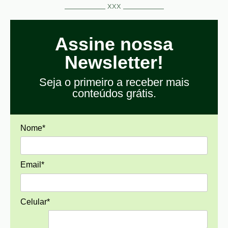
__________ xxx __________
Assine nossa
Newsletter!
Seja o primeiro a receber mais
conteúdos grátis.
Nome*
Email*
Celular*