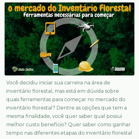
Você decidiu iniciar sua carreira na área de
inventário florestal, mas está em dúvida sobre
quais ferramentas para começar no mercado do
inventário florestal? Dentre as opções que tem a
mesma finalidade, você quer saber qual possui
melhor custo benefício? Quer saber como ganhar
tempo nas diferentes etapas do inventário florestal