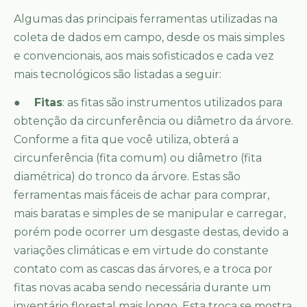
Algumas das principais ferramentas utilizadas na
coleta de dados em campo, desde os mais simples
e convencionais, aos mais sofisticados e cada vez
mais tecnológicos são listadas a seguir:
●
Fitas
: as fitas são instrumentos utilizados para
obtenção da circunferência ou diâmetro da árvore.
Conforme a fita que você utiliza, obterá a
circunferência (fita comum) ou diâmetro (fita
diamétrica) do tronco da árvore. Estas são
ferramentas mais fáceis de achar para comprar,
mais baratas e simples de se manipular e carregar,
porém pode ocorrer um desgaste destas, devido a
variações climáticas e em virtude do constante
contato com as cascas das árvores, e a troca por
fitas novas acaba sendo necessária durante um
inventário florestal mais longo. Esta troca se mostra