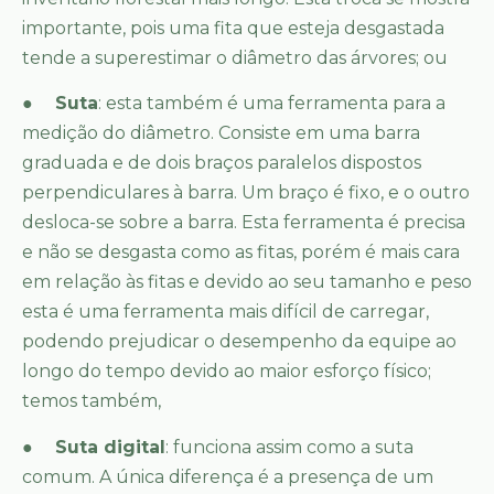
importante, pois uma fita que esteja desgastada
tende a superestimar o diâmetro das árvores; ou
●
Suta
: esta também é uma ferramenta para a
medição do diâmetro. Consiste em uma barra
graduada e de dois braços paralelos dispostos
perpendiculares à barra. Um braço é fixo, e o outro
desloca-se sobre a barra. Esta ferramenta é precisa
e não se desgasta como as fitas, porém é mais cara
em relação às fitas e devido ao seu tamanho e peso
esta é uma ferramenta mais difícil de carregar,
podendo prejudicar o desempenho da equipe ao
longo do tempo devido ao maior esforço físico;
temos também,
●
Suta digital
: funciona assim como a suta
comum. A única diferença é a presença de um