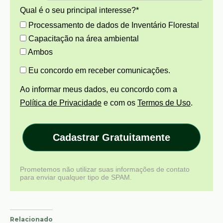
Qual é o seu principal interesse?*
Processamento de dados de Inventário Florestal
Capacitação na área ambiental
Ambos
Eu concordo em receber comunicações.
Ao informar meus dados, eu concordo com a
Política de Privacidade
e com os
Termos de Uso
.
Cadastrar Gratuitamente
Prometemos não utilizar suas informações de contato
para enviar qualquer tipo de SPAM.
Relacionado