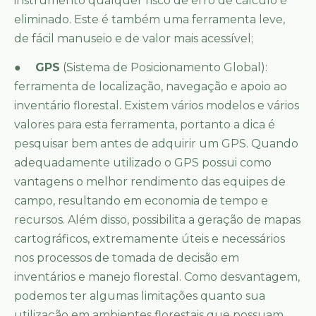
instrumento qualquer risco de erro de cálculo é
eliminado. Este é também uma ferramenta leve,
de fácil manuseio e de valor mais acessível;
●
GPS
(Sistema de Posicionamento Global):
ferramenta de localização, navegação e apoio ao
inventário florestal. Existem vários modelos e vários
valores para esta ferramenta, portanto a dica é
pesquisar bem antes de adquirir um GPS. Quando
adequadamente utilizado o GPS possui como
vantagens o melhor rendimento das equipes de
campo, resultando em economia de tempo e
recursos. Além disso, possibilita a geração de mapas
cartográficos, extremamente úteis e necessários
nos processos de tomada de decisão em
inventários e manejo florestal. Como desvantagem,
podemos ter algumas limitações quanto sua
utilização em ambientes florestais que possuam