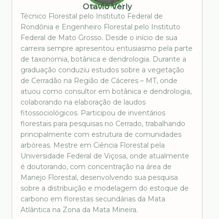
AUTOR(A)
Otavio Verly
Técnico Florestal pelo Instituto Federal de
Rondônia e Engenheiro Florestal pelo Instituto
Federal de Mato Grosso. Desde o início de sua
carreira sempre apresentou entusiasmo pela parte
de taxonomia, botânica e dendrologia. Durante a
graduação conduziu estudos sobre a vegetação
de Cerradão na Região de Cáceres – MT, onde
atuou como consultor em botânica e dendrologia,
colaborando na elaboração de laudos
fitossociológicos. Participou de inventários
florestais para pesquisas no Cerrado, trabalhando
principalmente com estrutura de comunidades
arbóreas. Mestre em Ciência Florestal pela
Universidade Federal de Viçosa, onde atualmente
é doutorando, com concentração na área de
Manejo Florestal, desenvolvendo sua pesquisa
sobre a distribuição e modelagem do estoque de
carbono em florestas secundárias da Mata
Atlântica na Zona da Mata Mineira.