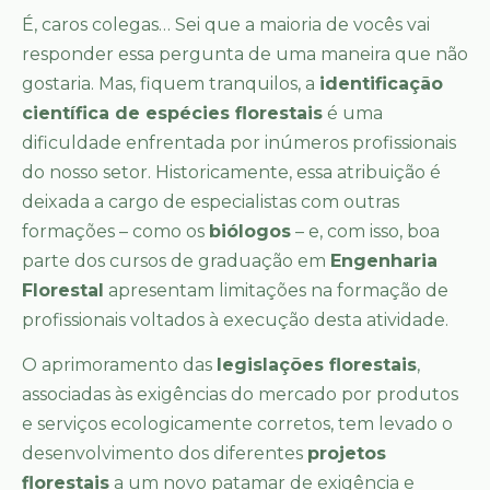
É, caros colegas… Sei que a maioria de vocês vai
responder essa pergunta de uma maneira que não
gostaria. Mas, fiquem tranquilos, a
identificação
científica de espécies florestais
é uma
dificuldade enfrentada por inúmeros profissionais
do nosso setor. Historicamente, essa atribuição é
deixada a cargo de especialistas com outras
formações – como os
biólogos
– e, com isso, boa
parte dos cursos de graduação em
Engenharia
Florestal
apresentam limitações na formação de
profissionais voltados à execução desta atividade.
O aprimoramento das
legislações florestais
,
associadas às exigências do mercado por produtos
e serviços ecologicamente corretos, tem levado o
desenvolvimento dos diferentes
projetos
florestais
a um novo patamar de exigência e