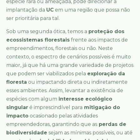
espécie rara ou ameaçada, pode direcionar a
implantação da
UC
em uma região que possa não
ser prioritária para tal.
Sob uma segunda ótica, temos a
proteção dos
ecossistemas florestais
frente aos impactos de
empreendimentos, florestais ou não. Neste
contexto, o espectro de cenários possíveis é muito
maior, já que há uma grande variedade de projetos
que podem ser viabilizados pela
exploração da
floresta
ou impactando direta ou indiretamente
esses ambientes. Assim, levantar a existência de
espécies com algum
interesse ecológico
singular
é imprescindível para
mitigação do
impacto
ocasionado pelas atividades
empreendedoras, garantindo que as
perdas de
biodiversidade
sejam as mínimas possíveis, ou até