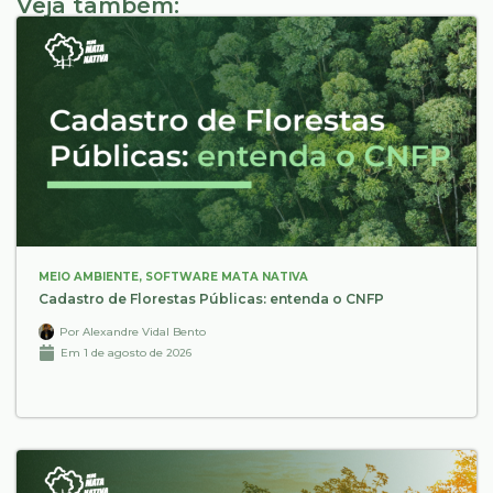
Veja também:
MEIO AMBIENTE
,
SOFTWARE MATA NATIVA
Cadastro de Florestas Públicas: entenda o CNFP
Por
Alexandre Vidal Bento
Em
1 de agosto de 2026