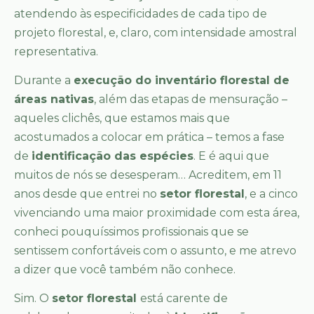
atendendo às especificidades de cada tipo de
projeto florestal, e, claro, com intensidade amostral
representativa.
Durante a
execução do inventário florestal de
áreas nativas
, além das etapas de mensuração –
aqueles clichês, que estamos mais que
acostumados a colocar em prática – temos a fase
de
identificação das espécies
. E é aqui que
muitos de nós se desesperam… Acreditem, em 11
anos desde que entrei no
setor florestal
, e a cinco
vivenciando uma maior proximidade com esta área,
conheci pouquíssimos profissionais que se
sentissem confortáveis com o assunto, e me atrevo
a dizer que você também não conhece.
Sim. O
setor florestal
está carente de