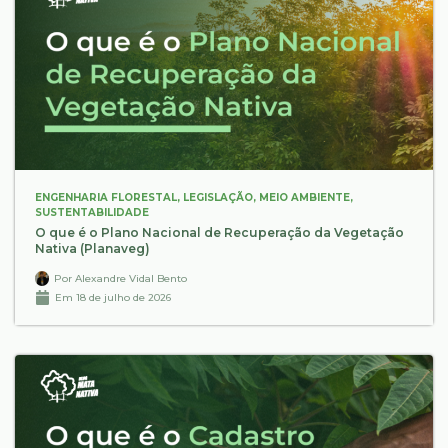
ENGENHARIA FLORESTAL
,
LEGISLAÇÃO
,
MEIO AMBIENTE
,
SUSTENTABILIDADE
O que é o Plano Nacional de Recuperação da Vegetação
Nativa (Planaveg)
Por
Alexandre Vidal Bento
Em
18 de julho de 2026