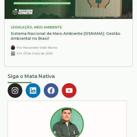
LEGISLAÇÃO
,
MEIO AMBIENTE
Sistema Nacional de Meio Ambiente (SISNAMA): Gestão
Ambiental no Brasil
Por
Alexandre Vidal Bento
Em
23 de maio de 2026
Siga o Mata Nativa