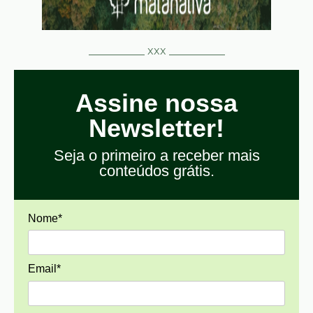
__________ xxx __________
Assine nossa
Newsletter!
Seja o primeiro a receber mais
conteúdos grátis.
Nome*
Email*