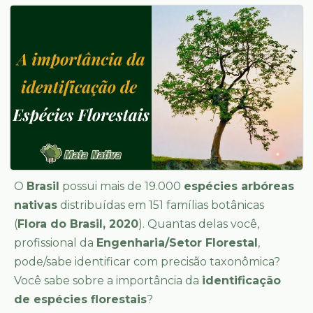
O
Brasil
possui mais de 19.000
espécies arbóreas
nativas
distribuídas em 151 famílias botânicas
(
Flora do Brasil, 2020
). Quantas delas você,
profissional da
Engenharia/Setor Florestal
,
pode/sabe identificar com precisão taxonômica?
Você sabe sobre a importância da
identificação
de espécies florestais
?