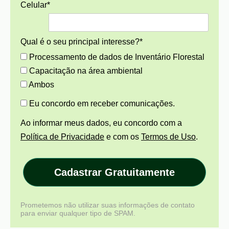
Celular*
Qual é o seu principal interesse?*
Processamento de dados de Inventário Florestal
Capacitação na área ambiental
Ambos
Eu concordo em receber comunicações.
Ao informar meus dados, eu concordo com a
Política de Privacidade
e com os
Termos de Uso
.
Cadastrar Gratuitamente
Prometemos não utilizar suas informações de contato
para enviar qualquer tipo de SPAM.