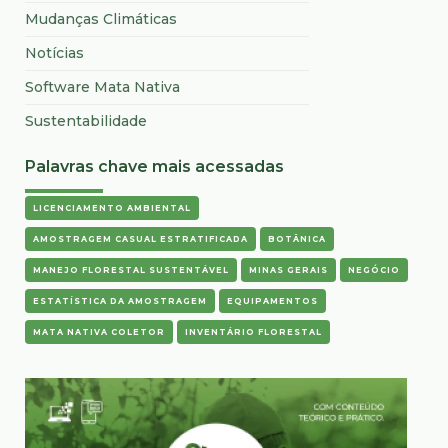
Mudanças Climáticas
Notícias
Software Mata Nativa
Sustentabilidade
Palavras chave mais acessadas
LICENCIAMENTO AMBIENTAL
AMOSTRAGEM CASUAL ESTRATIFICADA
BOTÂNICA
MANEJO FLORESTAL SUSTENTÁVEL
MINAS GERAIS
NEGÓCIO
ESTATÍSTICA DA AMOSTRAGEM
EQUIPAMENTOS
MATA NATIVA COLETOR
INVENTÁRIO FLORESTAL