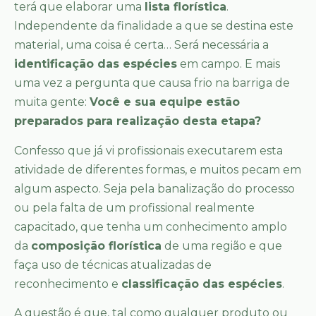
terá que elaborar uma
lista florística
.
Independente da finalidade a que se destina este
material, uma coisa é certa… Será necessária a
identificação das espécies
em campo. E mais
uma vez a pergunta que causa frio na barriga de
muita gente:
Você e sua equipe estão
preparados para realização desta etapa?
Confesso que já vi profissionais executarem esta
atividade de diferentes formas, e muitos pecam em
algum aspecto. Seja pela banalização do processo
ou pela falta de um profissional realmente
capacitado, que tenha um conhecimento amplo
da
composição florística
de uma região e que
faça uso de técnicas atualizadas de
reconhecimento e
classificação das espécies
.
A questão é que, tal como qualquer produto ou