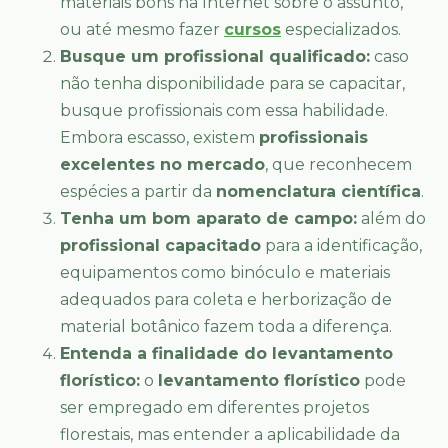
materiais bons na Internet sobre o assunto,
ou até mesmo fazer
cursos
especializados.
Busque um profissional qualificado:
caso
não tenha disponibilidade para se capacitar,
busque profissionais com essa habilidade.
Embora escasso, existem
profissionais
excelentes no mercado
, que reconhecem
espécies a partir da
nomenclatura científica
.
Tenha um bom aparato de campo:
além do
profissional capacitado
para a identificação,
equipamentos como binóculo e materiais
adequados para coleta e herborização de
material botânico fazem toda a diferença.
Entenda a finalidade do levantamento
florístico:
o
levantamento florístico
pode
ser empregado em diferentes projetos
florestais, mas entender a aplicabilidade da