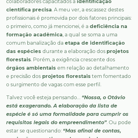
colaboradores capacitados à
identificação
científica precisa
. A meu ver, a escassez destes
profissionais é promovida por dois fatores principais:
o primeiro, como já mencionei, é a
deficiência na
formação acadêmica
, a qual se soma a uma
comum banalização da
etapa de identificação
das espécies
durante a elaboração dos
projetos
florestais
. Porém, a exigência crescente dos
órgãos ambientais
em relação ao detalhamento
e precisão dos
projetos florestais
tem fomentado
o surgimento de vagas com esse perfil.
Talvez você esteja pensando…
“Nossa, o Otávio
está exagerando. A elaboração da lista de
espécie é só uma formalidade para cumprir os
requisitos legais do empreendimento”
. Ou pode
estar se questionando:
“Mas afinal de contas,