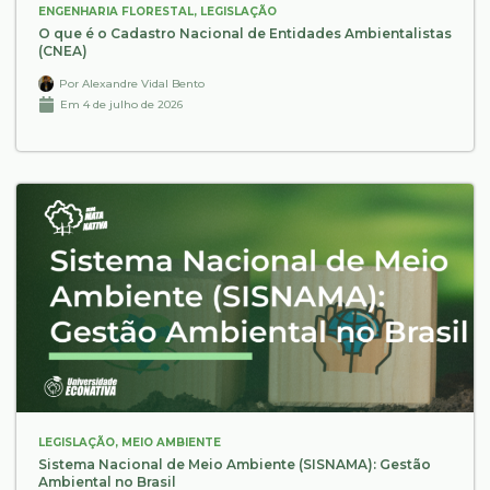
ENGENHARIA FLORESTAL
,
LEGISLAÇÃO
O que é o Cadastro Nacional de Entidades Ambientalistas
(CNEA)
Por
Alexandre Vidal Bento
Em
4 de julho de 2026
LEGISLAÇÃO
,
MEIO AMBIENTE
Sistema Nacional de Meio Ambiente (SISNAMA): Gestão
Ambiental no Brasil