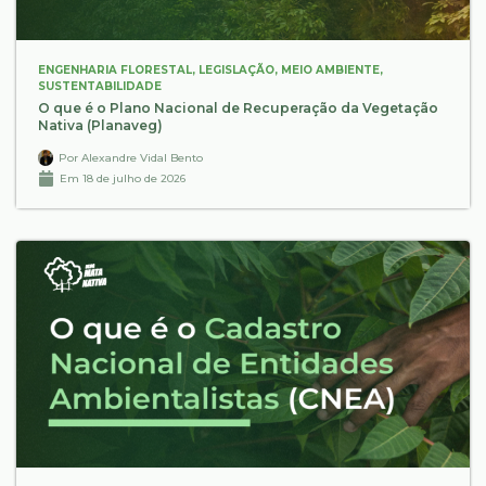
ENGENHARIA FLORESTAL
,
LEGISLAÇÃO
,
MEIO AMBIENTE
,
SUSTENTABILIDADE
O que é o Plano Nacional de Recuperação da Vegetação
Nativa (Planaveg)
Por
Alexandre Vidal Bento
Em
18 de julho de 2026