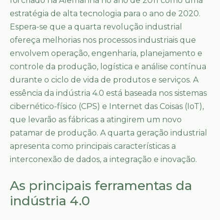
foi criado na Alemanha no ano de 2011 como uma
estratégia de alta tecnologia para o ano de 2020.
Espera-se que a quarta revolução industrial
ofereça melhorias nos processos industriais que
envolvem operação, engenharia, planejamento e
controle da produção, logística e análise contínua
durante o ciclo de vida de produtos e serviços. A
essência da indústria 4.0 está baseada nos sistemas
cibernético-físico (CPS) e Internet das Coisas (IoT),
que levarão as fábricas a atingirem um novo
patamar de produção. A quarta geração industrial
apresenta como principais características a
interconexão de dados, a integração e inovação.
As principais ferramentas da
indústria 4.0