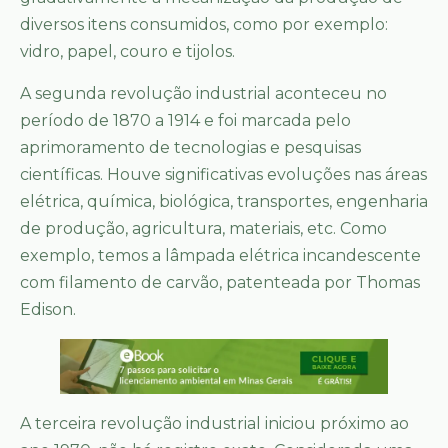
diversos itens consumidos, como por exemplo:
vidro, papel, couro e tijolos.
A segunda revolução industrial aconteceu no
período de 1870 a 1914 e foi marcada pelo
aprimoramento de tecnologias e pesquisas
científicas. Houve significativas evoluções nas áreas
elétrica, química, biológica, transportes, engenharia
de produção, agricultura, materiais, etc. Como
exemplo, temos a lâmpada elétrica incandescente
com filamento de carvão, patenteada por Thomas
Edison.
A terceira revolução industrial iniciou próximo ao