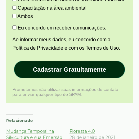
Capacitação na área ambiental
Ambos
Eu concordo em receber comunicações.
Ao informar meus dados, eu concordo com a
Política de Privacidade
e com os
Termos de Uso
.
Cadastrar Gratuitamente
Prometemos não utilizar suas informações de contato
para enviar qualquer tipo de SPAM.
Relacionado
Mudança Temporal na
Floresta 4.0
Silvicultura e sua Emersão
28 de janeiro de 2021