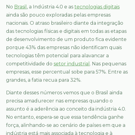
No
Brasil
, a Indústria 4.0 e as
tecnologias digitais
ainda são pouco exploradas pelas empresas
nacionais. O atraso brasileiro diante da integração
das tecnologias físicas e digitais em todas as etapas
de desenvolvimento de um produto fica evidente
porque 43% das empresas não identificam quais
tecnologias têm potencial para alavancar a
competitividade do
setor industrial
. Nas pequenas
empresas, esse percentual sobe para 57%. Entre as
grandes, a fatia recua para 32%.
Diante desses números vemos que o Brasil ainda
precisa amadurecer nas empresas quando o
assunto é a aderência ao conceito da indústria 4.0.
No entanto, espera-se que essa tendência ganhe
força, alinhando-se ao cenário de países em que a
indústria está mais associada à tecnologia e à