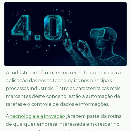
A Indústria 4.0 é um termo recente que explica a
aplicação das novas tecnologias nos principais
processos industriais. Entre as características mais
marcantes deste conceito, estão a automação de
tarefas e o controle de dados e informações.
A
tecnologia e a inovação
já fazem parte da rotina
de qualquer empresa interessada em crescer no