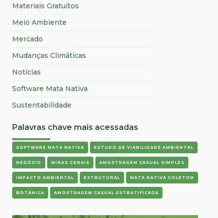
Materiais Gratuitos
Meio Ambiente
Mercado
Mudanças Climáticas
Notícias
Software Mata Nativa
Sustentabilidade
Palavras chave mais acessadas
SOFTWARE MATA NATIVA
ESTUDO DE VIABILIDADE AMBIENTAL
NEGÓCIO
MINAS GERAIS
AMOSTRAGEM CASUAL SIMPLES
IMPACTO AMBIENTAL
ESTRUTURAL
MATA NATIVA COLETOR
BOTÂNICA
AMOSTRAGEM CASUAL ESTRATIFICADA