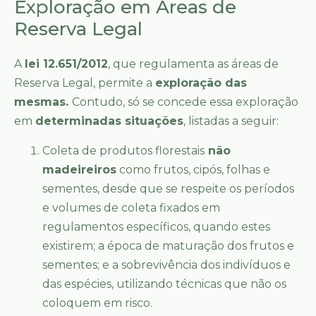
Exploração em Áreas de
Reserva Legal
A
lei 12.651/2012
, que regulamenta as áreas de
Reserva Legal, permite a
exploração das
mesmas.
Contudo, só se concede essa exploração
em
determinadas situações
, listadas a seguir:
Coleta de produtos florestais
não
madeireiros
como frutos, cipós, folhas e
sementes, desde que se respeite os períodos
e volumes de coleta fixados em
regulamentos específicos, quando estes
existirem; a época de maturação dos frutos e
sementes; e a sobrevivência dos indivíduos e
das espécies, utilizando técnicas que não os
coloquem em risco.