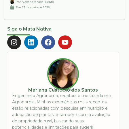
Por
Alexandre Vidal Bento
Em
23 de maio de 2026
Siga o Mata Nativa
AUTOR(A)
Mariana Custodio dos Santos
Engenheira Agrônoma, redatora e mestranda em
Agronomia. Minhas experiências mais recentes
estão relacionadas com pesquisa em nutrição e
adubação de plantas, e também com a avaliação
de propriedade rural, buscando suas
potencialidades e limitações para sugerir