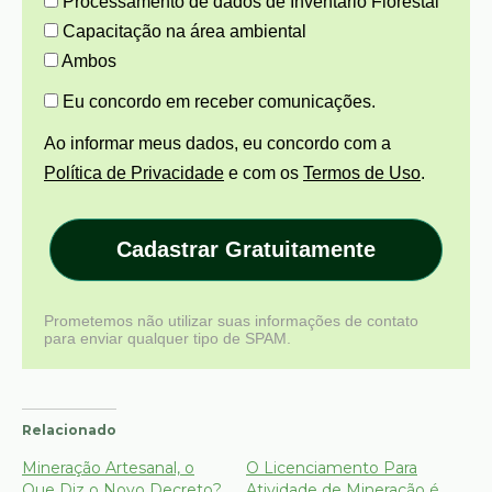
Processamento de dados de Inventário Florestal
Capacitação na área ambiental
Ambos
Eu concordo em receber comunicações.
Ao informar meus dados, eu concordo com a
Política de Privacidade
e com os
Termos de Uso
.
Cadastrar Gratuitamente
Prometemos não utilizar suas informações de contato
para enviar qualquer tipo de SPAM.
Relacionado
Mineração Artesanal, o
O Licenciamento Para
Que Diz o Novo Decreto?
Atividade de Mineração é