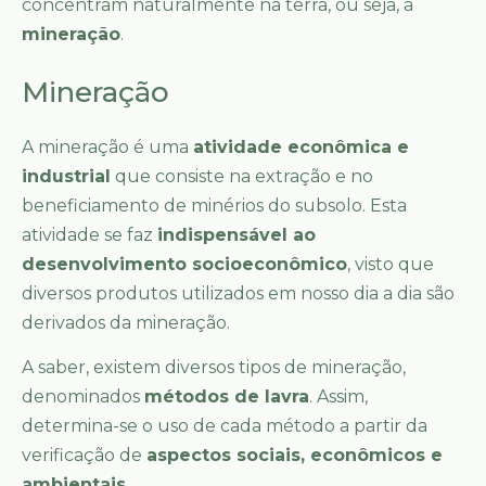
concentram naturalmente na terra, ou seja, a
mineração
.
Mineração
A mineração é uma
atividade econômica e
industrial
que consiste na extração e no
beneficiamento de minérios do subsolo. Esta
atividade se faz
indispensável ao
desenvolvimento socioeconômico
, visto que
diversos produtos utilizados em nosso dia a dia são
derivados da mineração.
A saber, existem diversos tipos de mineração,
denominados
métodos de lavra
. Assim,
determina-se o uso de cada método a partir da
verificação de
aspectos sociais, econômicos e
ambientais
.