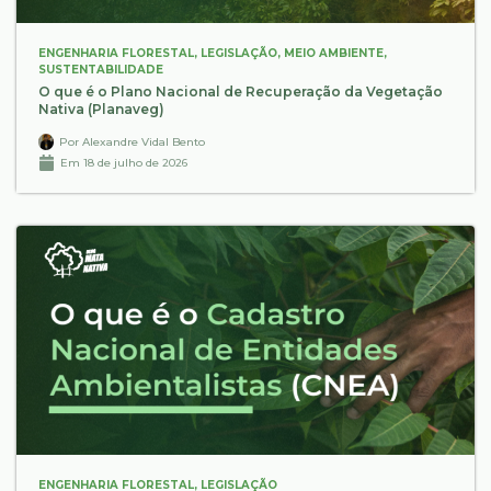
ENGENHARIA FLORESTAL
,
LEGISLAÇÃO
,
MEIO AMBIENTE
,
SUSTENTABILIDADE
O que é o Plano Nacional de Recuperação da Vegetação
Nativa (Planaveg)
Por
Alexandre Vidal Bento
Em
18 de julho de 2026
ENGENHARIA FLORESTAL
,
LEGISLAÇÃO