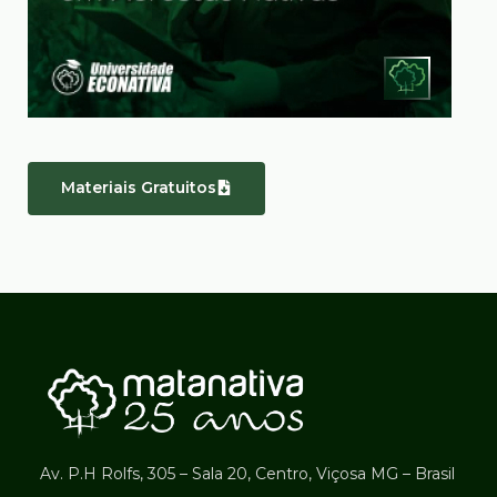
Materiais Gratuitos
Av. P.H Rolfs, 305 – Sala 20, Centro, Viçosa MG – Brasil