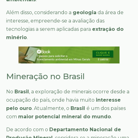
Além disso, considerando a
geologia
da área de
interesse, empreende-se a avaliação das
tecnologias a serem aplicadas para
extração do
minério
.
Mineração no Brasil
No
Brasil
, a exploração de minerais ocorre desde a
ocupação do país, onde havia muito
interesse
pelo ouro
. Atualmente, o
Brasil
é um dos países
com
maior potencial mineral do mundo
.
De acordo com o
Departamento Nacional de
Produção Mineral
, considera-se a mineração uma