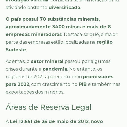
atividade bastante
diversificada
.
O país possui 70 substâncias minerais,
aproximadamente 3400 minas e mais de 8
empresas mineradoras
. Destaca-se que, a maior
parte das empresas estão localizadas na
região
Sudeste
.
Ademais, o
setor mineral
passou por algumas
crises durante a
pandemia
. No entanto, os
registros de 2021 aparecem como
promissores
para 2022
, com crescimento no
PIB
e também nas
exportações dos minérios.
Áreas de Reserva Legal
A
Lei 12.651 de 25 de maio de 2012
,
novo