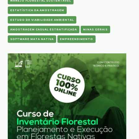
MANEJO FLORESTAL SUSTENTÁVEL
ESTATÍSTICA DA AMOSTRAGEM
ESTUDO DE VIABILIDADE AMBIENTAL
AMOSTRAGEM CASUAL ESTRATIFICADA
MINAS GERAIS
SOFTWARE MATA NATIVA
EMPREENDIMENTO