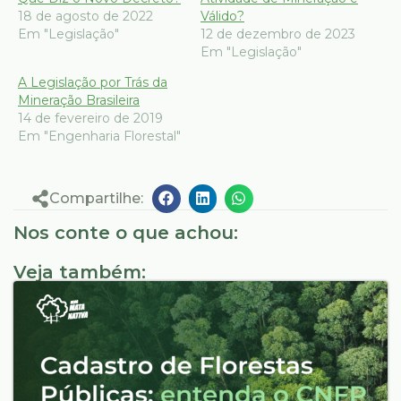
18 de agosto de 2022
Válido?
Em "Legislação"
12 de dezembro de 2023
Em "Legislação"
A Legislação por Trás da
Mineração Brasileira
14 de fevereiro de 2019
Em "Engenharia Florestal"
Compartilhe:
Nos conte o que achou:
Veja também: