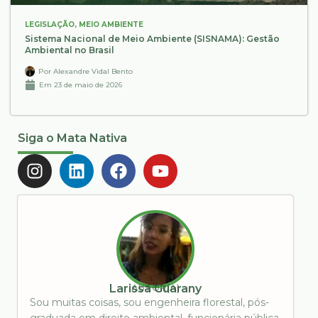
LEGISLAÇÃO
,
MEIO AMBIENTE
Sistema Nacional de Meio Ambiente (SISNAMA): Gestão
Ambiental no Brasil
Por
Alexandre Vidal Bento
Em
23 de maio de 2026
Siga o Mata Nativa
AUTOR(A)
Larissa Guarany
Sou muitas coisas, sou engenheira florestal, pós-