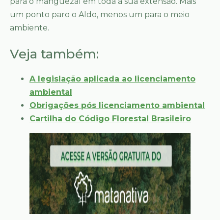
para o manguezal em toda a sua extensão. Mais
um ponto paro o Aldo, menos um para o meio
ambiente.
Veja também:
A legislação aplicada ao licenciamento
ambiental
Obrigações pós licenciamento ambiental
Cartilha do Código Florestal Brasileiro