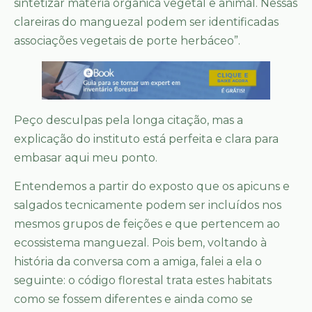
sintetizar matéria orgânica vegetal e animal. Nessas
clareiras do manguezal podem ser identificadas
associações vegetais de porte herbáceo”.
Peço desculpas pela longa citação, mas a
explicação do instituto está perfeita e clara para
embasar aqui meu ponto.
Entendemos a partir do exposto que os apicuns e
salgados tecnicamente podem ser incluídos nos
mesmos grupos de feições e que pertencem ao
ecossistema manguezal. Pois bem, voltando à
história da conversa com a amiga, falei a ela o
seguinte: o código florestal trata estes habitats
como se fossem diferentes e ainda como se