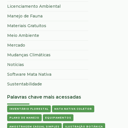
Licenciamento Ambiental
Manejo de Fauna
Materiais Gratuitos
Meio Ambiente
Mercado
Mudanças Climáticas
Notícias
Software Mata Nativa
Sustentabilidade
Palavras chave mais acessadas
INVENTÁRIO FLORESTAL
MATA NATIVA COLETOR
PLANO DE MANEJO
EQUIPAMENTOS
AMOSTRAGEM CASUAL SIMPLES
ILUSTRAÇÃO BOTÂNICA