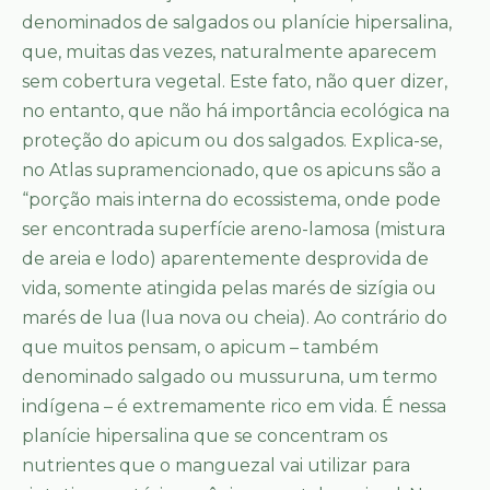
denominados de salgados ou planície hipersalina,
que, muitas das vezes, naturalmente aparecem
sem cobertura vegetal. Este fato, não quer dizer,
no entanto, que não há importância ecológica na
proteção do apicum ou dos salgados. Explica-se,
no Atlas supramencionado, que os apicuns são a
“porção mais interna do ecossistema, onde pode
ser encontrada superfície areno-lamosa (mistura
de areia e lodo) aparentemente desprovida de
vida, somente atingida pelas marés de sizígia ou
marés de lua (lua nova ou cheia). Ao contrário do
que muitos pensam, o apicum – também
denominado salgado ou mussuruna, um termo
indígena – é extremamente rico em vida. É nessa
planície hipersalina que se concentram os
nutrientes que o manguezal vai utilizar para