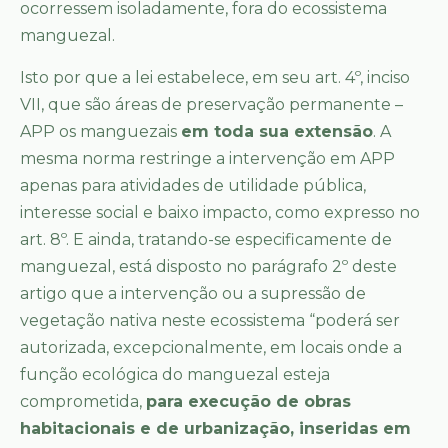
ocorressem isoladamente, fora do ecossistema
manguezal.
Isto por que a lei estabelece, em seu art. 4º, inciso
VII, que são áreas de preservação permanente –
APP os manguezais
em toda sua extensão
. A
mesma norma restringe a intervenção em APP
apenas para atividades de utilidade pública,
interesse social e baixo impacto, como expresso no
art. 8º. E ainda, tratando-se especificamente de
manguezal, está disposto no parágrafo 2º deste
artigo que a intervenção ou a supressão de
vegetação nativa neste ecossistema “poderá ser
autorizada, excepcionalmente, em locais onde a
função ecológica do manguezal esteja
comprometida,
para execução de obras
habitacionais e de urbanização, inseridas em