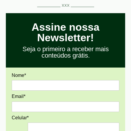
__________ xxx __________
Assine nossa
Newsletter!
Seja o primeiro a receber mais
conteúdos grátis.
Nome*
Email*
Celular*