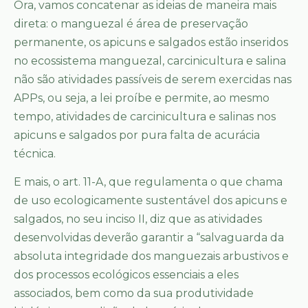
Ora, vamos concatenar as ideias de maneira mais
direta: o manguezal é área de preservação
permanente, os apicuns e salgados estão inseridos
no ecossistema manguezal, carcinicultura e salina
não são atividades passíveis de serem exercidas nas
APPs, ou seja, a lei proíbe e permite, ao mesmo
tempo, atividades de carcinicultura e salinas nos
apicuns e salgados por pura falta de acurácia
técnica.
E mais, o art. 11-A, que regulamenta o que chama
de uso ecologicamente sustentável dos apicuns e
salgados, no seu inciso II, diz que as atividades
desenvolvidas deverão garantir a “salvaguarda da
absoluta integridade dos manguezais arbustivos e
dos processos ecológicos essenciais a eles
associados, bem como da sua produtividade