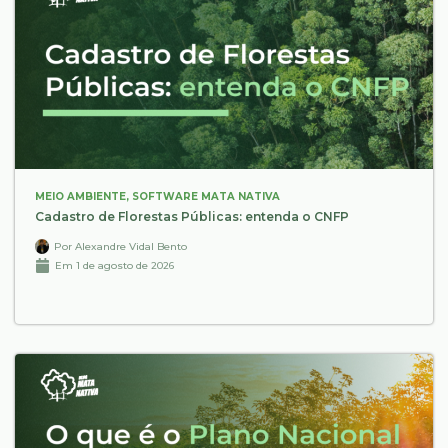
MEIO AMBIENTE
,
SOFTWARE MATA NATIVA
Cadastro de Florestas Públicas: entenda o CNFP
Por
Alexandre Vidal Bento
Em
1 de agosto de 2026