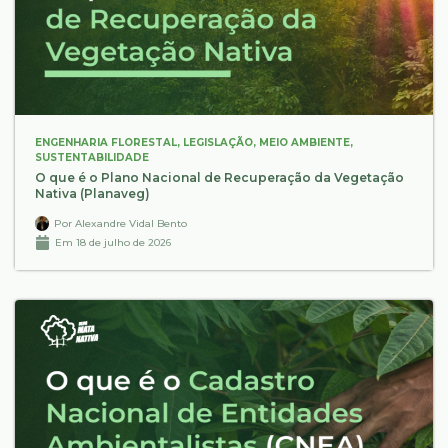
ENGENHARIA FLORESTAL
,
LEGISLAÇÃO
,
MEIO AMBIENTE
,
SUSTENTABILIDADE
O que é o Plano Nacional de Recuperação da Vegetação
Nativa (Planaveg)
Por
Alexandre Vidal Bento
Em
18 de julho de 2026