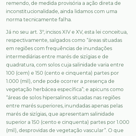
remendo, de medida provisória a ação direta de
inconstitucionalidade, ainda lidamos com uma
norma tecnicamente falha.
Já no seu art. 3º, incisos XIV e XV, esta lei conceitua,
respectivamente, salgados como “áreas situadas
em regiões com frequências de inundações
intermediárias entre marés de sizígias e de
quadratura, com solos cuja salinidade varia entre
100 (cem) e 150 (cento e cinquenta) partes por
1.000 (mil), onde pode ocorrer a presença de
vegetação herbácea específica”; e apicuns como
“áreas de solos hipersalinos situadas nas regiões
entre marés superiores, inundadas apenas pelas
marés de sizígias, que apresentam salinidade
superior a 150 (cento e cinquenta) partes por 1.000
(mil), desprovidas de vegetação vascular”. O que