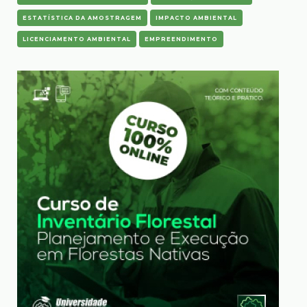
ESTATÍSTICA DA AMOSTRAGEM
IMPACTO AMBIENTAL
LICENCIAMENTO AMBIENTAL
EMPREENDIMENTO