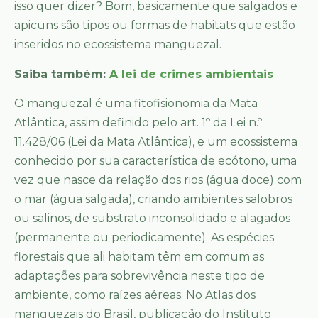
isso quer dizer? Bom, basicamente que salgados e
apicuns são tipos ou formas de habitats que estão
inseridos no ecossistema manguezal.
Saiba também:
A lei de crimes ambientais
O manguezal é uma fitofisionomia da Mata
Atlântica, assim definido pelo art. 1º da Lei n.º
11.428/06 (Lei da Mata Atlântica), e um ecossistema
conhecido por sua característica de ecótono, uma
vez que nasce da relação dos rios (água doce) com
o mar (água salgada), criando ambientes salobros
ou salinos, de substrato inconsolidado e alagados
(permanente ou periodicamente). As espécies
florestais que ali habitam têm em comum as
adaptações para sobrevivência neste tipo de
ambiente, como raízes aéreas. No Atlas dos
manguezais do Brasil, publicação do Instituto