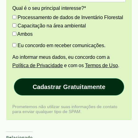
Qual é o seu principal interesse?*
Processamento de dados de Inventário Florestal
Capacitação na área ambiental
Ambos
Eu concordo em receber comunicações.
Ao informar meus dados, eu concordo com a
Política de Privacidade
e com os
Termos de Uso
.
Cadastrar Gratuitamente
Prometemos não utilizar suas informações de contato
para enviar qualquer tipo de SPAM.
Relacionado