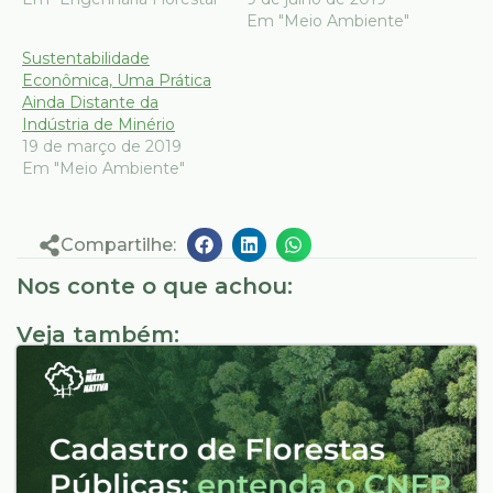
Em "Meio Ambiente"
Sustentabilidade
Econômica, Uma Prática
Ainda Distante da
Indústria de Minério
19 de março de 2019
Em "Meio Ambiente"
Compartilhe:
Nos conte o que achou:
Veja também: