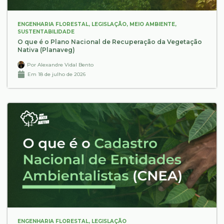
ENGENHARIA FLORESTAL
,
LEGISLAÇÃO
,
MEIO AMBIENTE
,
SUSTENTABILIDADE
O que é o Plano Nacional de Recuperação da Vegetação
Nativa (Planaveg)
Por
Alexandre Vidal Bento
Em
18 de julho de 2026
ENGENHARIA FLORESTAL
,
LEGISLAÇÃO