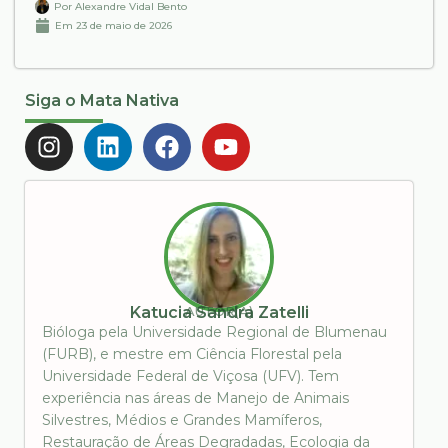
Por
Alexandre Vidal Bento
Em
23 de maio de 2026
Siga o Mata Nativa
AUTOR(A)
Katucia Sandra Zatelli
Bióloga pela Universidade Regional de Blumenau
(FURB), e mestre em Ciência Florestal pela
Universidade Federal de Viçosa (UFV). Tem
experiência nas áreas de Manejo de Animais
Silvestres, Médios e Grandes Mamíferos,
Restauração de Áreas Degradadas, Ecologia da