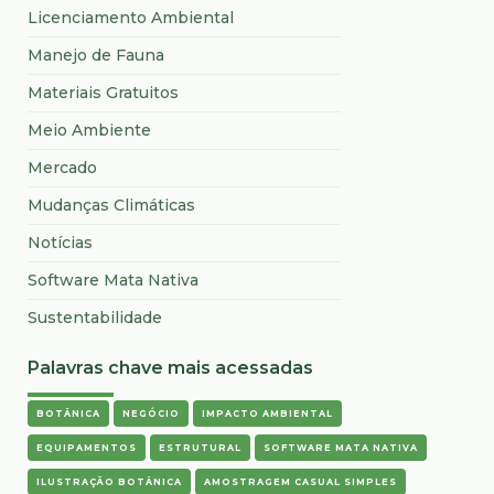
Licenciamento Ambiental
Manejo de Fauna
Materiais Gratuitos
Meio Ambiente
Mercado
Mudanças Climáticas
Notícias
Software Mata Nativa
Sustentabilidade
Palavras chave mais acessadas
BOTÂNICA
NEGÓCIO
IMPACTO AMBIENTAL
EQUIPAMENTOS
ESTRUTURAL
SOFTWARE MATA NATIVA
ILUSTRAÇÃO BOTÂNICA
AMOSTRAGEM CASUAL SIMPLES