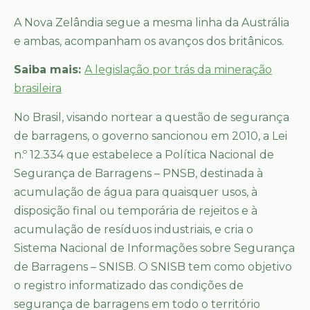
A Nova Zelândia segue a mesma linha da Austrália
e ambas, acompanham os avanços dos britânicos.
Saiba mais:
A legislação por trás da mineração
brasileira
No Brasil, visando nortear a questão de segurança
de barragens, o governo sancionou em 2010, a Lei
n.º 12.334 que estabelece a Política Nacional de
Segurança de Barragens – PNSB, destinada à
acumulação de água para quaisquer usos, à
disposição final ou temporária de rejeitos e à
acumulação de resíduos industriais, e cria o
Sistema Nacional de Informações sobre Segurança
de Barragens – SNISB. O SNISB tem como objetivo
o registro informatizado das condições de
segurança de barragens em todo o território