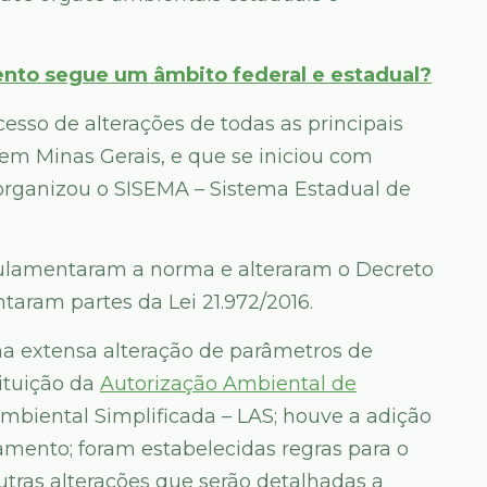
nto segue um âmbito federal e estadual?
esso de alterações de todas as principais
m Minas Gerais, e que se iniciou com
eorganizou o SISEMA – Sistema Estadual de
gulamentaram a norma e alteraram o Decreto
aram partes da Lei 21.972/2016.
a extensa alteração de parâmetros de
ituição da
Autorização Ambiental de
mbiental Simplificada – LAS; houve a adição
ramento; foram estabelecidas regras para o
tras alterações que serão detalhadas a