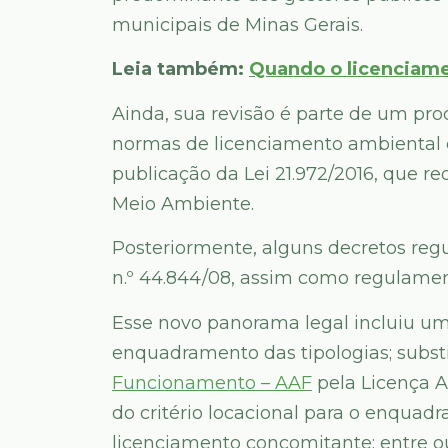
municipais de Minas Gerais.
Leia também:
Quando o licenciame
Ainda, sua revisão é parte de um proc
normas de licenciamento ambiental e
publicação da Lei 21.972/2016, que r
Meio Ambiente.
Posteriormente, alguns decretos re
n.º 44.844/08, assim como regulament
Esse novo panorama legal incluiu um
enquadramento das tipologias; subst
Funcionamento – AAF
pela Licença A
do critério locacional para o enquad
licenciamento concomitante; entre ou