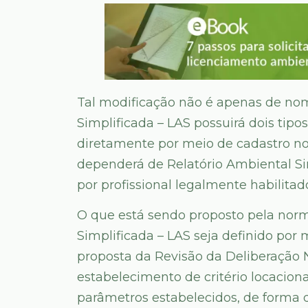
Tal modificação não é apenas de nom
Simplificada – LAS possuirá dois tip
diretamente por meio de cadastro no
dependerá de Relatório Ambiental Si
por profissional legalmente habilitad
O que está sendo proposto pela norm
Simplificada – LAS seja definido por 
proposta da Revisão da Deliberação 
estabelecimento de critério locacion
parâmetros estabelecidos, de forma q