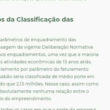
s da Classificação das
s parâmetros de enquadramento das
efasagem da vigente Deliberação Normativa
nos enquadramentos, uma vez que a maioria
as atividades econômicas de 13 anos atrás.
dramento por parâmetro do faturamento
sabão seria classificada de médio porte em
do que 2,13 milhões. Nesse caso, assim como
 absolutamente nenhuma relação entre o
ais do empreendimento.
 todos os casos em que o porte da empresa