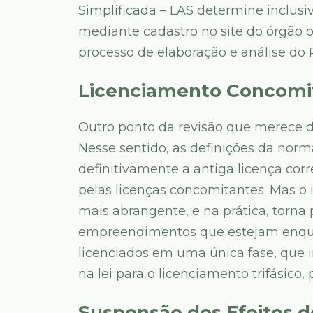
Simplificada – LAS determine inclusi
mediante cadastro no site do órgão 
processo de elaboração e análise do 
Licenciamento Concomi
Outro ponto da revisão que merece 
Nesse sentido, as definições da nor
definitivamente a antiga licença corr
pelas licenças concomitantes. Mas o 
mais abrangente, e na prática, torna
empreendimentos que estejam enqua
licenciados em uma única fase, que i
na lei para o licenciamento trifásico
Suspensão dos Efeitos d