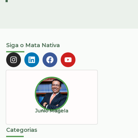
Siga o Mata Nativa
AUTOR(A)
Junio Magela
Categorias