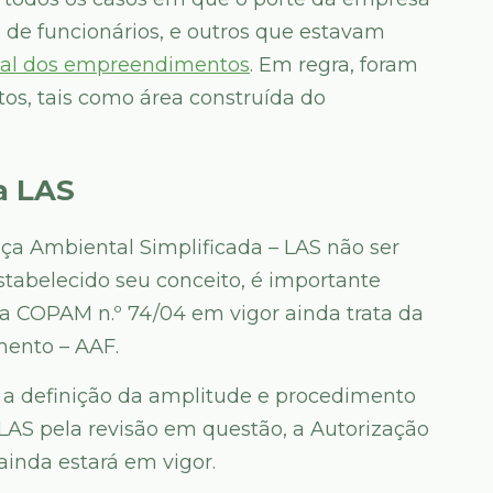
de funcionários, e outros que estavam
tal dos empreendimentos
. Em regra, foram
tos, tais como área construída do
a LAS
a Ambiental Simplificada – LAS não ser
estabelecido seu conceito, é importante
va COPAM n.º 74/04 em vigor ainda trata da
ento – AAF.
 a definição da amplitude e procedimento
LAS pela revisão em questão, a Autorização
inda estará em vigor.