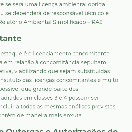
ve se será uma licença ambiental obtida
ou se dependerá de responsável técnico e
Relatório Ambiental Simplificado – RAS.
tante
destaque é o licenciamento concomitante.
ma em relação à concomitância sepultam
etiva, viabilizando que sejam substituídas
instituto das licenças concomitantes é muito
 possível que grande parte dos
drados em classes 3 e 4 possam ser
ncluiria todas as mesmas análises previstas
, porém de maneira mais enxuta.
e Outorgas e Autorizações de