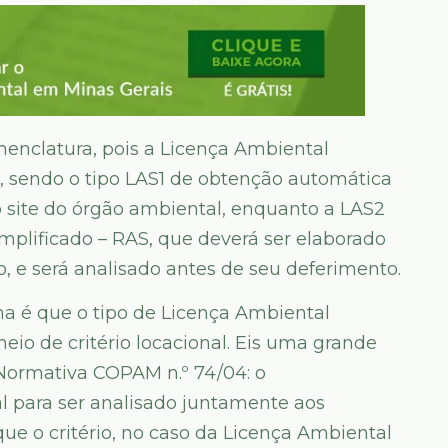
enclatura, pois a Licença Ambiental
os, sendo o tipo LAS1 de obtenção automática
 site do órgão ambiental, enquanto a LAS2
mplificado – RAS, que deverá ser elaborado
o, e será analisado antes de seu deferimento.
a é que o tipo de Licença Ambiental
meio de critério locacional. Eis uma grande
Normativa COPAM n.º 74/04: o
al para ser analisado juntamente aos
ue o critério, no caso da Licença Ambiental