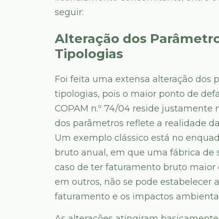
seguir:
Alteração dos Parâmetro
Tipologias
Foi feita uma extensa alteração do
tipologias, pois o maior ponto de d
COPAM n.º 74/04 reside justamente 
dos parâmetros reflete a realidade d
Um exemplo clássico está no enqua
bruto anual, em que uma fábrica de 
caso de ter faturamento bruto maior 
em outros, não se pode estabelecer
faturamento e os impactos ambient
As alterações atingiram basicamente