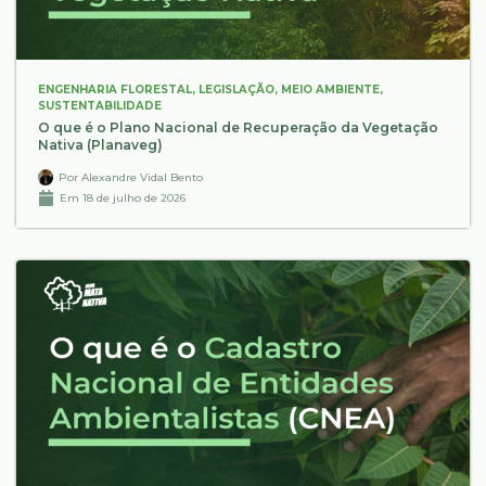
ENGENHARIA FLORESTAL
,
LEGISLAÇÃO
,
MEIO AMBIENTE
,
SUSTENTABILIDADE
O que é o Plano Nacional de Recuperação da Vegetação
Nativa (Planaveg)
Por
Alexandre Vidal Bento
Em
18 de julho de 2026