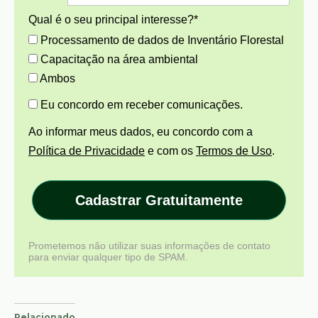
Qual é o seu principal interesse?*
Processamento de dados de Inventário Florestal
Capacitação na área ambiental
Ambos
Eu concordo em receber comunicações.
Ao informar meus dados, eu concordo com a
Política de Privacidade
e com os
Termos de Uso
.
Cadastrar Gratuitamente
Prometemos não utilizar suas informações de contato
para enviar qualquer tipo de SPAM.
Relacionado