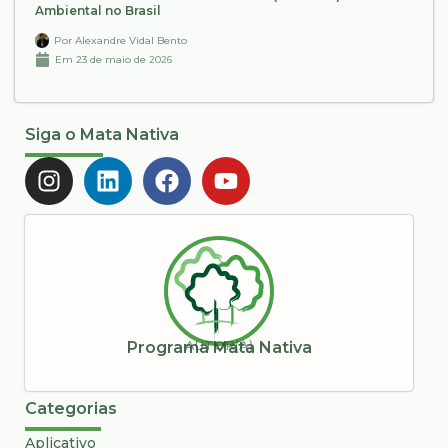
Ambiental no Brasil
Por
Alexandre Vidal Bento
Em
23 de maio de 2026
Siga o Mata Nativa
AUTOR(A)
Programa Mata Nativa
Categorias
Aplicativo