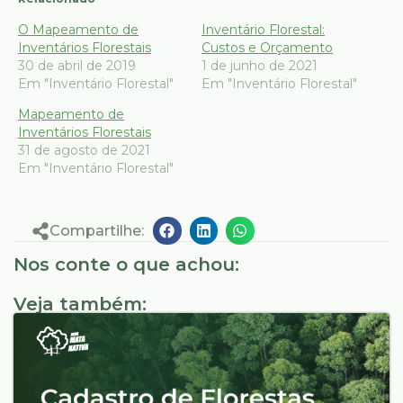
O Mapeamento de
Inventário Florestal:
Inventários Florestais
Custos e Orçamento
30 de abril de 2019
1 de junho de 2021
Em "Inventário Florestal"
Em "Inventário Florestal"
Mapeamento de
Inventários Florestais
31 de agosto de 2021
Em "Inventário Florestal"
Compartilhe:
Nos conte o que achou:
Veja também: