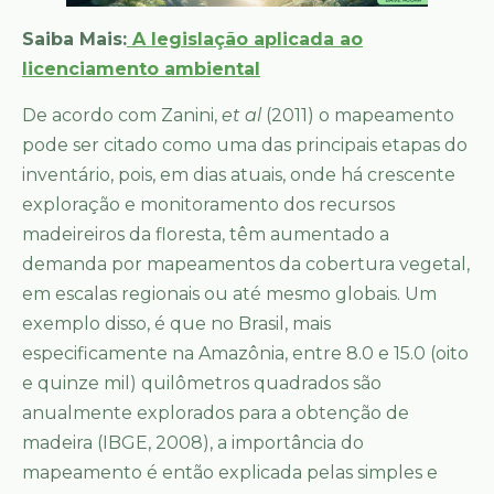
Saiba Mais:
A legislação aplicada ao
licenciamento ambiental
De acordo com Zanini,
et al
(2011) o mapeamento
pode ser citado como uma das principais etapas do
inventário, pois, em dias atuais, onde há crescente
exploração e monitoramento dos recursos
madeireiros da floresta, têm aumentado a
demanda por mapeamentos da cobertura vegetal,
em escalas regionais ou até mesmo globais. Um
exemplo disso, é que no Brasil, mais
especificamente na Amazônia, entre 8.0 e 15.0 (oito
e quinze mil) quilômetros quadrados são
anualmente explorados para a obtenção de
madeira (IBGE, 2008), a importância do
mapeamento é então explicada pelas simples e