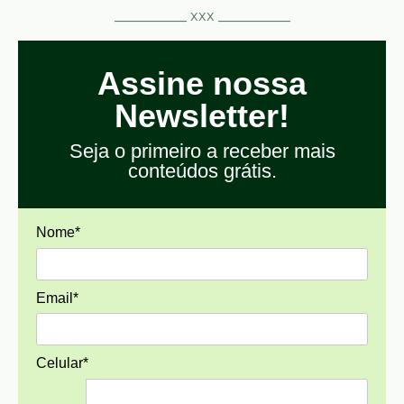
__________ xxx __________
Assine nossa
Newsletter!
Seja o primeiro a receber mais
conteúdos grátis.
Nome*
Email*
Celular*