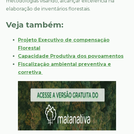
metodologias visando, alcançar excelência na
elaboração de inventários florestais.
Veja também:
Projeto Executivo de compensação
Florestal
Capacidade Produtiva dos povoamentos
Fiscalização ambiental preventiva e
corretiva