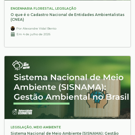
ENGENHARIA FLORESTAL
,
LEGISLAÇÃO
O que é o Cadastro Nacional de Entidades Ambientalistas
(CNEA)
Por
Alexandre Vidal Bento
Em
4 de julho de 2026
LEGISLAÇÃO
,
MEIO AMBIENTE
Sistema Nacional de Meio Ambiente (SISNAMA): Gestão