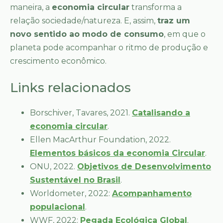
maneira, a
economia circular
transforma a
relação sociedade/natureza. E, assim,
traz um
novo sentido ao modo de consumo
, em que o
planeta pode acompanhar o ritmo de produção e
crescimento econômico.
Links relacionados
Borschiver, Tavares, 2021.
Catalisando a
economia circular
.
Ellen MacArthur Foundation, 2022.
Elementos básicos da economia Circular
.
ONU, 2022.
Objetivos de Desenvolvimento
Sustentável no Brasil
.
Worldometer, 2022:
Acompanhamento
populacional
.
WWF, 2022:
Pegada Ecológica Global
.