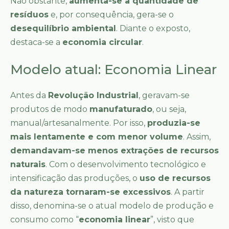
Não obstante,
aumenta-se a quantidade de
resíduos
e, por consequência, gera-se o
desequilíbrio ambiental
. Diante o exposto,
destaca-se a
economia circular
.
Modelo atual: Economia Linear
Antes da
Revolução Industrial
, geravam-se
produtos de modo
manufaturado
, ou seja,
manual/artesanalmente. Por isso,
produzia-se
mais lentamente e com menor volume
. Assim,
demandavam-se menos extrações de recursos
naturais
. Com o desenvolvimento tecnológico e
intensificação das produções, o
uso de recursos
da natureza tornaram-se excessivos
. A partir
disso, denomina-se o atual modelo de produção e
consumo como “
economia linear
”, visto que