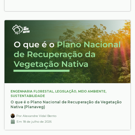
ENGENHARIA FLORESTAL
,
LEGISLAÇÃO
,
MEIO AMBIENTE
,
SUSTENTABILIDADE
O que é o Plano Nacional de Recuperação da Vegetação
Nativa (Planaveg)
Por
Alexandre Vidal Bento
Em
18 de julho de 2026