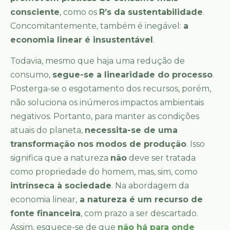
consciente
, como os
R’s da sustentabilidade
.
Concomitantemente, também é inegável:
a
economia linear é insustentável
.
Todavia, mesmo que haja uma redução de
consumo,
segue-se a linearidade do processo
.
Posterga-se o esgotamento dos recursos, porém,
não soluciona os inúmeros impactos ambientais
negativos. Portanto, para manter as condições
atuais do planeta,
necessita-se de uma
transformação nos modos de produção
. Isso
significa que a natureza
não
deve ser tratada
como propriedade do homem, mas, sim, como
intrínseca à sociedade
. Na abordagem da
economia linear,
a natureza é um recurso de
fonte financeira
, com prazo a ser descartado.
Assim, esquece-se de que
não há para onde