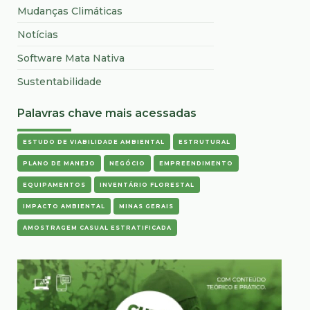
Mudanças Climáticas
Notícias
Software Mata Nativa
Sustentabilidade
Palavras chave mais acessadas
ESTUDO DE VIABILIDADE AMBIENTAL
ESTRUTURAL
PLANO DE MANEJO
NEGÓCIO
EMPREENDIMENTO
EQUIPAMENTOS
INVENTÁRIO FLORESTAL
IMPACTO AMBIENTAL
MINAS GERAIS
AMOSTRAGEM CASUAL ESTRATIFICADA