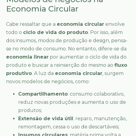
Economia Circular
Cabe ressaltar que a
economia circular
envolve
todo o
ciclo de vida do produto
. Por isso, além
dos insumos, modos de produção e design, pensa-
se no modo de consumo. No entanto, difere-se da
economia linear
por aumentar o ciclo de vida do
produto e buscar a reinserção do mesmo ao
fluxo
produtivo
. A luz da
economia circular
, surgem
novos modelos de negócios, como:
Compartilhamento
: consumo colaborativo,
reduz novas produções e aumenta o uso de
produtos;
Extensão de vida útil
: reparo, manutenção,
remontagem, cessa o uso de descartáveis;
Insumos circulares
: matéria prima volta a