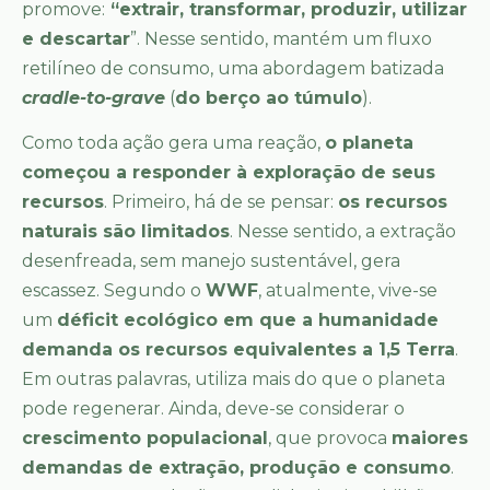
promove:
“extrair, transformar, produzir, utilizar
e descartar
”. Nesse sentido, mantém um fluxo
retilíneo de consumo, uma abordagem batizada
cradle-to-grave
(
do berço ao túmulo
).
Como toda ação gera uma reação,
o planeta
começou a responder à exploração de seus
recursos
. Primeiro, há de se pensar:
os recursos
naturais são limitados
. Nesse sentido, a extração
desenfreada, sem manejo sustentável, gera
escassez. Segundo o
WWF
, atualmente, vive-se
um
déficit ecológico em que a humanidade
demanda os recursos equivalentes a 1,5 Terra
.
Em outras palavras, utiliza mais do que o planeta
pode regenerar. Ainda, deve-se considerar o
crescimento populacional
, que provoca
maiores
demandas de extração, produção e consumo
.