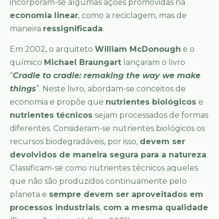
incorporam-se algumas ações promovidas na
economia linear
, como a reciclagem, mas de
maneira
ressignificada
.
Em 2002, o arquiteto
William McDonough
e o
químico
Michael Braungart
lançaram o livro
“
Cradle to cradle: remaking the way we make
things
”. Neste livro, abordam-se conceitos de
economia e propõe que
nutrientes biológicos
e
nutrientes técnicos
sejam processados de formas
diferentes. Consideram-se nutrientes biológicos os
recursos biodegradáveis, por isso,
devem ser
devolvidos de maneira segura para a natureza
.
Classificam-se como nutrientes técnicos aqueles
que não são produzidos continuamente pelo
planeta e
sempre devem ser aproveitados em
processos industriais
,
com a mesma qualidade