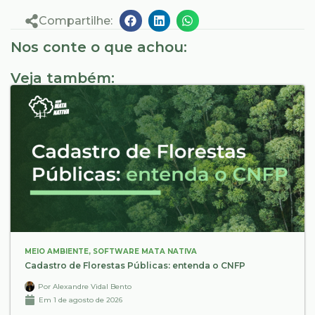
Compartilhe:
Nos conte o que achou:
Veja também:
MEIO AMBIENTE
,
SOFTWARE MATA NATIVA
Cadastro de Florestas Públicas: entenda o CNFP
Por
Alexandre Vidal Bento
Em
1 de agosto de 2026