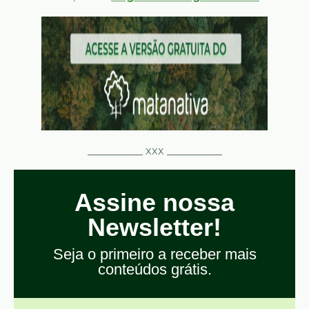
__________ xxx __________
Assine nossa
Newsletter!
Seja o primeiro a receber mais
conteúdos grátis.