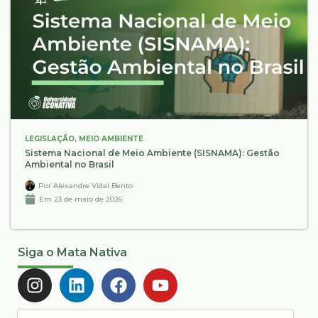
LEGISLAÇÃO
,
MEIO AMBIENTE
Sistema Nacional de Meio Ambiente (SISNAMA): Gestão
Ambiental no Brasil
Por
Alexandre Vidal Bento
Em
23 de maio de 2026
Siga o Mata Nativa