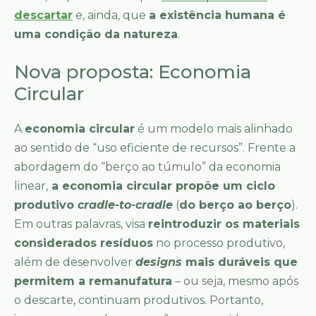
descartar
e, ainda, que
a existência humana é
uma condição da natureza
.
Nova proposta: Economia
Circular
A
economia circular
é um modelo mais alinhado
ao sentido de “uso eficiente de recursos”. Frente a
abordagem do “berço ao túmulo” da economia
linear,
a economia circular propõe um ciclo
produtivo
cradle-to-cradle
(
do berço ao berço
).
Em outras palavras, visa
reintroduzir os materiais
considerados resíduos
no processo produtivo,
além de desenvolver
designs
mais duráveis que
permitem a remanufatura
– ou seja, mesmo após
o descarte, continuam produtivos. Portanto,