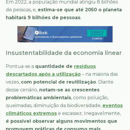
Em 2022, a população mundial atingiu 8 bilhões
de pessoas, e,
estima-se que até 2050 o planeta
habitará 9 bilhões de pessoas
.
Insustentabilidade da economia linear
Pontua-se a
quantidade de
resíduos
descartados após a utilização
– na maioria das
vezes,
com potencial de reutilização
. Diante
desse cenário,
notam-se as crescentes
problemáticas ambientais
, como poluição,
queimadas, diminuição da biodiversidade,
eventos
climáticos extremos
e escassez. Inegavelmente,
é possível observar alguns movimentos que
promovem práticas de consumo mais