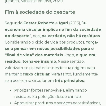
(Franco, Santos e Velloso, 2021).
Fim à sociedade do descarte
Segundo
Foster
,
Roberto
e
Igari
(2016), “
a
economia circular implica no fim da sociedade
do descarte
“, pois,
na verdade, não há resíduos
.
Considerando o ciclo de vida dos produtos,
força-
se a pensar em novas possibilidades para o
“final de vida” dos materiais
. Logo,
o que era
resíduo, torna-se insumo
. Nesse sentido,
valorizam-se os materiais desde sua origem para
manter o
fluxo circular
. Para tanto, fundamenta-
se a economia circular em
três princípios
:
Priorizar fontes renováveis, eliminando
resíduos e a poluição desde o início;
Aproveitar produtos e serviços ecossistêmicos,