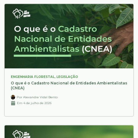
ENGENHARIA FLORESTAL
,
LEGISLAÇÃO
O que é o Cadastro Nacional de Entidades Ambientalistas
(CNEA)
Por
Alexandre Vidal Bento
Em
4 de julho de 2026