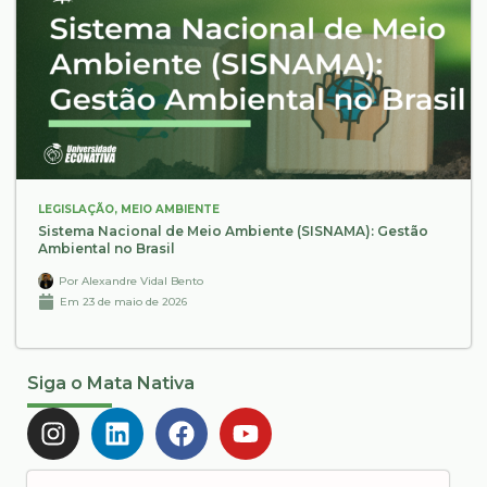
LEGISLAÇÃO
,
MEIO AMBIENTE
Sistema Nacional de Meio Ambiente (SISNAMA): Gestão
Ambiental no Brasil
Por
Alexandre Vidal Bento
Em
23 de maio de 2026
Siga o Mata Nativa