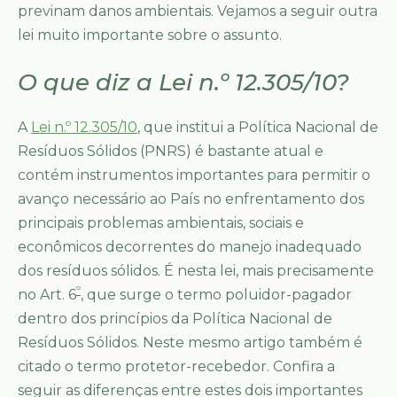
previnam danos ambientais. Vejamos a seguir outra
lei muito importante sobre o assunto.
O que diz a Lei n.º 12.305/10?
A
Lei n.º 12.305/10
, que institui a Política Nacional de
Resíduos Sólidos (PNRS) é bastante atual e
contém instrumentos importantes para permitir o
avanço necessário ao País no enfrentamento dos
principais problemas ambientais, sociais e
econômicos decorrentes do manejo inadequado
dos resíduos sólidos. É nesta lei, mais precisamente
º
no Art. 6
, que surge o termo poluidor-pagador
dentro dos princípios da Política Nacional de
Resíduos Sólidos. Neste mesmo artigo também é
citado o termo protetor-recebedor. Confira a
seguir as diferenças entre estes dois importantes