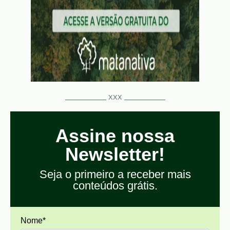
__________ xxx __________
Assine nossa
Newsletter!
Seja o primeiro a receber mais
conteúdos grátis.
Nome*