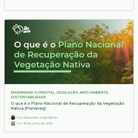
ENGENHARIA FLORESTAL
,
LEGISLAÇÃO
,
MEIO AMBIENTE
,
SUSTENTABILIDADE
O que é o Plano Nacional de Recuperação da Vegetação
Nativa (Planaveg)
Por
Alexandre Vidal Bento
Em
18 de julho de 2026