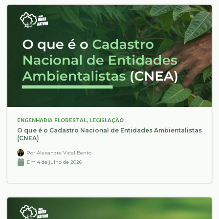
ENGENHARIA FLORESTAL
,
LEGISLAÇÃO
O que é o Cadastro Nacional de Entidades Ambientalistas
(CNEA)
Por
Alexandre Vidal Bento
Em
4 de julho de 2026