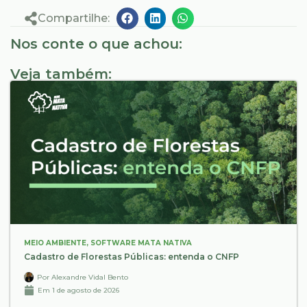
Compartilhe:
Nos conte o que achou:
Veja também:
MEIO AMBIENTE
,
SOFTWARE MATA NATIVA
Cadastro de Florestas Públicas: entenda o CNFP
Por
Alexandre Vidal Bento
Em
1 de agosto de 2026