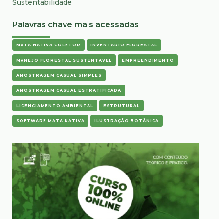
Sustentabilidade
Palavras chave mais acessadas
MATA NATIVA COLETOR
INVENTÁRIO FLORESTAL
MANEJO FLORESTAL SUSTENTÁVEL
EMPREENDIMENTO
AMOSTRAGEM CASUAL SIMPLES
AMOSTRAGEM CASUAL ESTRATIFICADA
LICENCIAMENTO AMBIENTAL
ESTRUTURAL
SOFTWARE MATA NATIVA
ILUSTRAÇÃO BOTÂNICA