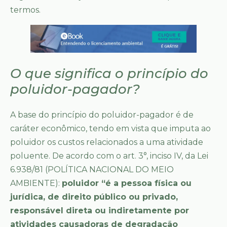
termos.
O que significa o princípio do
poluidor-p
agador?
A base do princípio do poluidor-pagador é de
caráter econômico, tendo em vista que imputa ao
poluidor os custos relacionados a uma atividade
poluente. De acordo com o art. 3°, inciso IV, da Lei
6.938/81 (POLÍTICA NACIONAL DO MEIO
AMBIENTE):
poluidor “é a pessoa física ou
jurídica, de direito público ou privado,
responsável direta ou indiretamente por
atividades causadoras de degradação