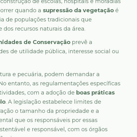
 construção de escolas, hospitais e moradias
correr quando a
supressão da vegetação
é
cia de populações tradicionais que
dos recursos naturais da área.
Unidades de Conservação
prevê a
es de utilidade pública, interesse social ou
ltura e pecuária, podem demandar a
 No entanto, as regulamentações específicas
atividades, com a adoção de
boas práticas
lo
. A legislação estabelece limites de
ação o tamanho da propriedade e a
ental que os responsáveis por essas
stentável e responsável, com os órgãos