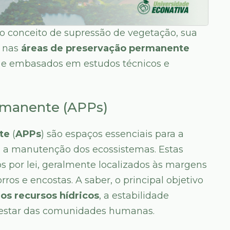
o conceito de supressão de vegetação, sua
r nas
áreas de preservação permanente
sos e embasados em estudos técnicos e
rmanente (APPs)
te
(
APPs
) são espaços essenciais para a
ra a manutenção dos ecossistemas. Estas
s por lei, geralmente localizados às margens
rros e encostas. A saber, o principal objetivo
dos recursos hídricos
, a estabilidade
m-estar das comunidades humanas.