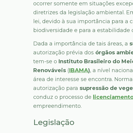
ocorrer somente em situações excepc
diretrizes da legislação ambiental. 
lei, devido à sua importância para a 
biodiversidade e para a estabilidade 
Dada a importância de tais áreas, a
s
autorização prévia dos
órgãos ambi
tem-se o
Instituto Brasileiro do M
Renováveis
(
IBAMA
)
, a nível naciona
área de interesse se encontra. Norma
autorização para
supressão de veg
conduz o processo de
licenciamento
empreendimento.
Legislação