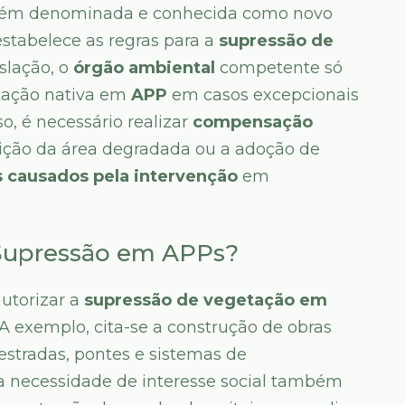
 também denominada e conhecida como novo
estabelece as regras para a
supressão de
slação, o
órgão ambiental
competente só
tação nativa em
APP
em casos excepcionais
o, é necessário realizar
compensação
ição da área degradada ou a adoção de
 causados pela intervenção
em
 Supressão em APPs?
utorizar a
supressão de vegetação em
 A exemplo, cita-se a construção de obras
 estradas, pontes e sistemas de
a necessidade de interesse social também