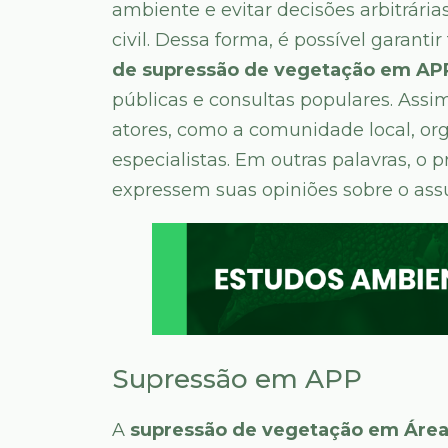
ambiente e evitar decisões arbitrári
civil. Dessa forma, é possível garanti
de supressão de vegetação em AP
públicas e consultas populares. Assim
atores, como a comunidade local, o
especialistas. Em outras palavras, o
expressem suas opiniões sobre o ass
Supressão em APP
A
supressão de vegetação em Áre