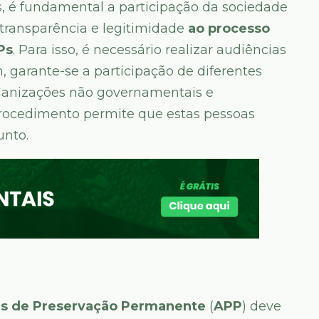
as, é fundamental a participação da sociedade
r transparência e legitimidade
ao processo
Ps
. Para isso, é necessário realizar audiências
, garante-se a participação de diferentes
rganizações não governamentais e
 procedimento permite que estas pessoas
unto.
as de Preservação Permanente
(
APP
) deve