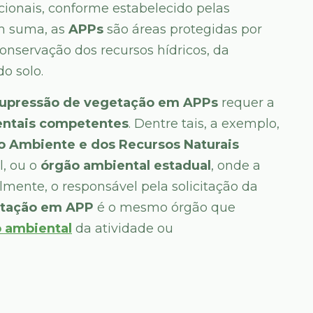
ionais, conforme estabelecido pelas
Em suma, as
APPs
são áreas protegidas por
conservação dos recursos hídricos, da
do solo.
upressão de vegetação em APPs
requer a
entais competentes
. Dentre tais, a exemplo,
eio Ambiente e dos Recursos Naturais
l, ou o
órgão ambiental estadual
, onde a
lmente, o responsável pela solicitação da
etação em APP
é o mesmo órgão que
 ambiental
da atividade ou