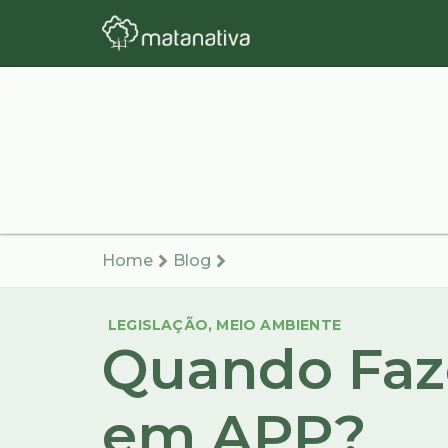
Home
Blog
LEGISLAÇÃO
,
MEIO AMBIENTE
Quando Faz
em APP?