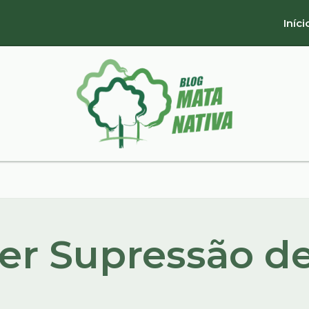
Iníci
er Supressão d