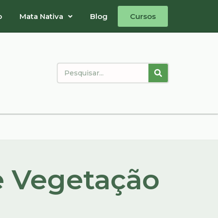
o
Mata Nativa
Blog
Cursos
e Vegetação