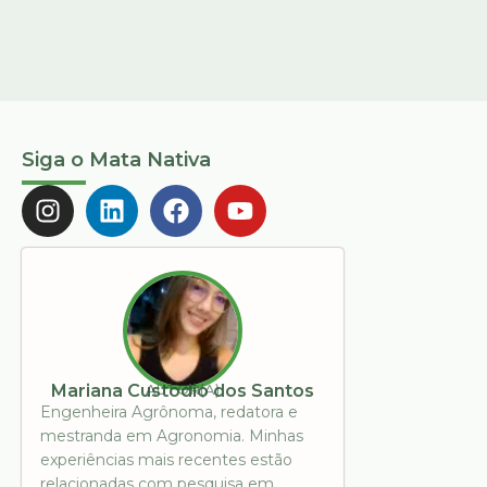
Siga o Mata Nativa
AUTOR(A)
Mariana Custodio dos Santos
Engenheira Agrônoma, redatora e
mestranda em Agronomia. Minhas
experiências mais recentes estão
relacionadas com pesquisa em