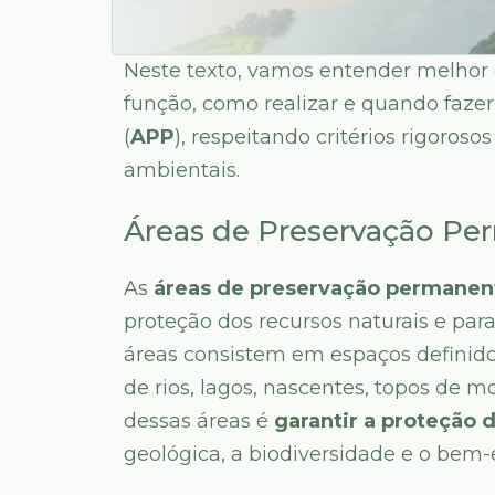
Neste texto, vamos entender melhor 
função, como realizar e quando faze
(
APP
), respeitando critérios rigoro
ambientais.
Áreas de Preservação Pe
As
áreas de preservação permanen
proteção dos recursos naturais e pa
áreas consistem em espaços definido
de rios, lagos, nascentes, topos de mo
dessas áreas é
garantir a proteção 
geológica, a biodiversidade e o be