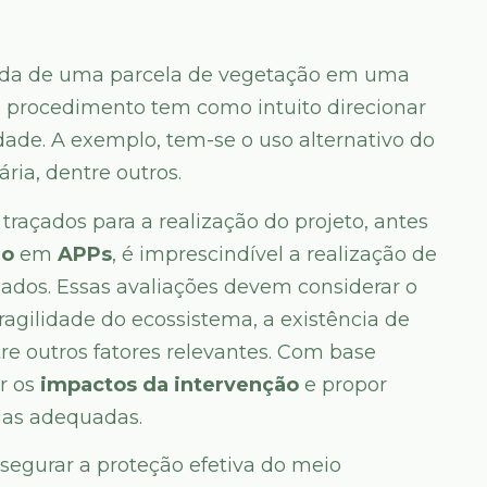
rada de uma parcela de vegetação em uma
O procedimento tem como intuito direcionar
idade. A exemplo, tem-se o uso alternativo do
ária, dentre outros.
traçados para a realização do projeto, antes
ão
em
APPs
, é imprescindível a realização de
hados. Essas avaliações devem considerar o
ragilidade do ecossistema, a existência de
re outros fatores relevantes. Com base
ar os
impactos da intervenção
e propor
ias adequadas.
segurar a proteção efetiva do meio