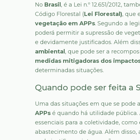
No
Brasil
, é a Lei n.º 12.651/2012,
Código Florestal (
Lei Florestal)
, que 
vegetação em APPs
. Segundo a legi
poderá permitir a supressão de vege
e devidamente justificados. Além diss
ambiental
, que pode ser a recompos
medidas mitigadoras dos impactos
determinadas situações.
Quando pode ser feita a
Uma das situações em que se pode a
APPs
é quando há utilidade pública.
essenciais para a coletividade, como
abastecimento de água. Além disso, 