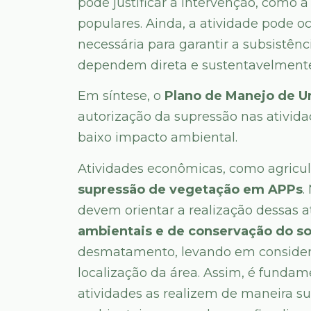
pode justificar a intervenção, como a
populares. Ainda, a atividade pode o
necessária para garantir a subsistên
dependem direta e sustentavelmente 
Em síntese, o
Plano de Manejo de 
autorização da supressão nas atividad
baixo impacto ambiental.
Atividades econômicas, como agricu
supressão de vegetação em APPs
.
devem orientar a realização dessas 
ambientais e de conservação do so
desmatamento, levando em consider
localização da área. Assim, é fundam
atividades as realizem de maneira su