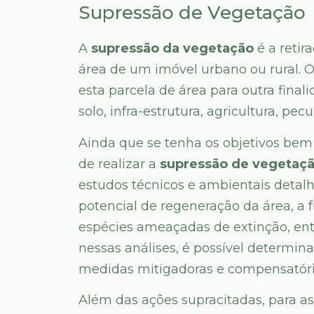
Supressão de Vegetação
A
supressão da vegetação
é a reti
área de um imóvel urbano ou rural. 
esta parcela de área para outra final
solo, infra-estrutura, agricultura, pecu
Ainda que se tenha os objetivos bem 
de realizar a
supressão de vegetaç
estudos técnicos e ambientais detal
potencial de regeneração da área, a f
espécies ameaçadas de extinção, ent
nessas análises, é possível determin
medidas mitigadoras e compensatór
Além das ações supracitadas, para as