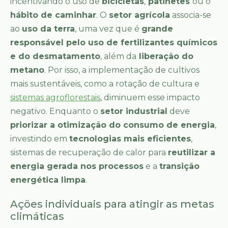
incentivando o uso de
bicicletas
,
patinetes
ou o
hábito de caminhar
. O
setor agrícola
associa-se
ao
uso da terra
, uma vez que é
grande
responsável pelo uso de fertilizantes químicos
e do desmatamento
, além da
liberação do
metano
. Por isso, a implementação de cultivos
mais sustentáveis, como a rotação de cultura e
sistemas agroflorestais
, diminuem esse impacto
negativo. Enquanto o
setor industrial
deve
priorizar a otimização do consumo de energia
,
investindo em
tecnologias mais eficientes
,
sistemas de recuperação de calor para
reutilizar a
energia gerada nos processos
e a
transição
energética limpa
.
Ações individuais para atingir as metas
climáticas