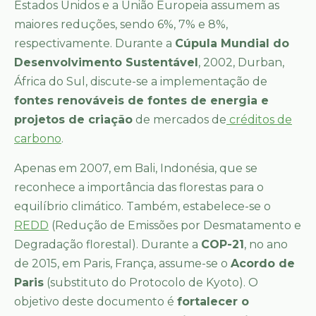
Estados Unidos e a União Europeia assumem as
maiores reduções, sendo 6%, 7% e 8%,
respectivamente. Durante a
Cúpula Mundial do
Desenvolvimento Sustentável
, 2002, Durban,
África do Sul, discute-se a implementação de
fontes renováveis de fontes de energia e
projetos de criação
de mercados de
créditos de
carbono
.
Apenas em 2007, em Bali, Indonésia, que se
reconhece a importância das florestas para o
equilíbrio climático. Também, estabelece-se o
REDD
(Redução de Emissões por Desmatamento e
Degradação florestal). Durante a
COP-21
, no ano
de 2015, em Paris, França, assume-se o
Acordo de
Paris
(substituto do Protocolo de Kyoto). O
objetivo deste documento é
fortalecer o