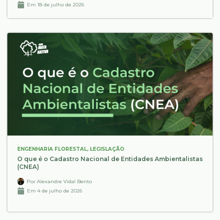
Em
18 de julho de 2026
ENGENHARIA FLORESTAL
,
LEGISLAÇÃO
O que é o Cadastro Nacional de Entidades Ambientalistas
(CNEA)
Por
Alexandre Vidal Bento
Em
4 de julho de 2026