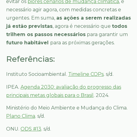
evitar os
piores cenários de mudança climática
, é
necessário agir agora, com medidas concretas e
urgentes. Em suma,
as ações a serem realizadas
já estão previstas
, agora é necessário que
todos
trilhem os passos necessários
para garantir um
futuro habitável
para as próximas gerações.
Referências:
Instituto Socioambiental.
Timeline COPs
. s/d.
IPEA.
Agenda 2030: avaliação do progresso das
principais metas globais para o Brasil
. 2024.
Ministério do Meio Ambiente e Mudança do Clima.
Plano Clima
. s/d.
ONU.
ODS #13
. s/d.