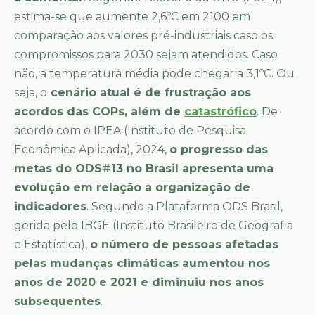
estima-se que aumente 2,6ºC em 2100 em
comparação aos valores pré-industriais caso os
compromissos para 2030 sejam atendidos. Caso
não, a temperatura média pode chegar a 3,1ºC. Ou
seja, o
cenário atual é de frustração aos
acordos das COPs, além de
catastrófico
. De
acordo com o IPEA (Instituto de Pesquisa
Econômica Aplicada), 2024,
o progresso das
metas do ODS#13 no Brasil apresenta uma
evolução em relação a organização de
indicadores
. Segundo a Plataforma ODS Brasil,
gerida pelo IBGE (Instituto Brasileiro de Geografia
e Estatística),
o número de pessoas afetadas
pelas mudanças climáticas aumentou nos
anos de 2020 e 2021 e diminuiu nos anos
subsequentes
.