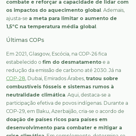
combate e reforçar a capacidade de lidar com
os impactos do aquecimento global
. Ademais,
ajusta-se
a meta para limitar o aumento de
1,5ºC na temperatura média global
.
Últimas COPs
Em 2021, Glasgow, Escócia, na COP-26 fica
estabelecido o
fim do desmatamento
e a
redução da emissão de carbono até 2030. Já na
COP-28
, Dubai, Emirados Árabes,
tratou sobre
combustíveis fósseis e sistemas rumos à
neutralidade climática
. Aqui, destaca-se a
participação efetiva de povos indígenas. Durante a
COP-29, em Baku, Azerbaijão, cria-se o acordo de
doação de países ricos para países em
desenvolvimento para combater e mitigar a
crise climática
. Em complemento, determina-se