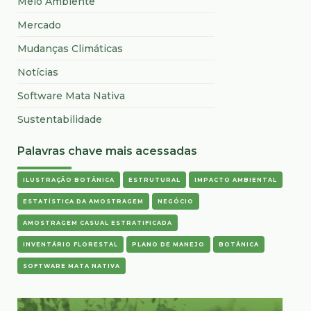
Meio Ambiente
Mercado
Mudanças Climáticas
Notícias
Software Mata Nativa
Sustentabilidade
Palavras chave mais acessadas
ILUSTRAÇÃO BOTÂNICA
ESTRUTURAL
IMPACTO AMBIENTAL
ESTATÍSTICA DA AMOSTRAGEM
NEGÓCIO
AMOSTRAGEM CASUAL ESTRATIFICADA
INVENTÁRIO FLORESTAL
PLANO DE MANEJO
BOTÂNICA
SOFTWARE MATA NATIVA