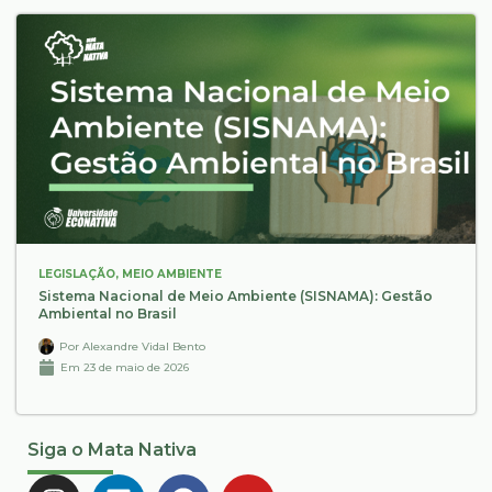
LEGISLAÇÃO
,
MEIO AMBIENTE
Sistema Nacional de Meio Ambiente (SISNAMA): Gestão
Ambiental no Brasil
Por
Alexandre Vidal Bento
Em
23 de maio de 2026
Siga o Mata Nativa