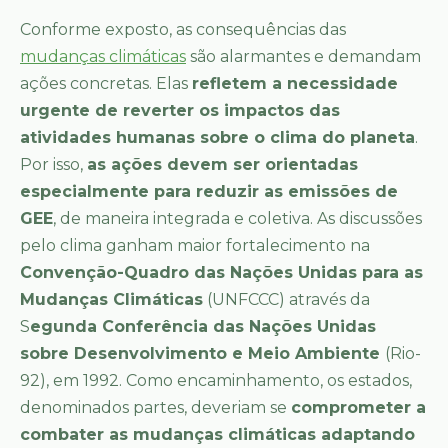
Conforme exposto, as consequências das
mudanças climáticas
são alarmantes e demandam
ações concretas. Elas
refletem a necessidade
urgente de reverter os impactos das
atividades humanas sobre o clima do planeta
.
Por isso,
as ações devem ser orientadas
especialmente para reduzir as emissões de
GEE
, de maneira integrada e coletiva. As discussões
pelo clima ganham maior fortalecimento na
Convenção-Quadro das Nações Unidas para as
Mudanças Climáticas
(UNFCCC) através da
S
egunda Conferência das Nações Unidas
sobre Desenvolvimento e Meio Ambiente
(Rio-
92), em 1992. Como encaminhamento, os estados,
denominados partes, deveriam se
comprometer a
combater as mudanças climáticas adaptando