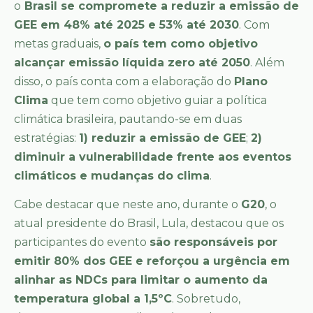
o
Brasil se compromete a reduzir a emissão de
GEE em 48% até 2025 e 53% até 2030
. Com
metas graduais,
o país tem como objetivo
alcançar emissão líquida zero até 2050
. Além
disso, o país conta com a elaboração do
Plano
Clima
que tem como objetivo guiar a política
climática brasileira, pautando-se em duas
estratégias:
1) reduzir a emissão de GEE
;
2)
diminuir a vulnerabilidade frente aos eventos
climáticos e mudanças do clima
.
Cabe destacar que neste ano, durante o
G20
, o
atual presidente do Brasil, Lula, destacou que os
participantes do evento
são responsáveis por
emitir 80% dos GEE e reforçou a urgência em
alinhar as NDCs para limitar o aumento da
temperatura global a 1,5ºC
. Sobretudo,