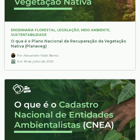
ENGENHARIA FLORESTAL
,
LEGISLAÇÃO
,
MEIO AMBIENTE
,
SUSTENTABILIDADE
O que é o Plano Nacional de Recuperação da Vegetação
Nativa (Planaveg)
Por
Alexandre Vidal Bento
Em
18 de julho de 2026