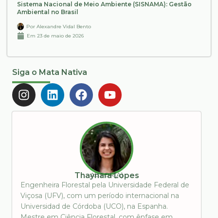
Sistema Nacional de Meio Ambiente (SISNAMA): Gestão
Ambiental no Brasil
Por
Alexandre Vidal Bento
Em
23 de maio de 2026
Siga o Mata Nativa
AUTOR(A)
Thaynara Lopes
Engenheira Florestal pela Universidade Federal de
Viçosa (UFV), com um período internacional na
Universidad de Córdoba (UCO), na Espanha.
Mestre em Ciência Florestal, com ênfase em