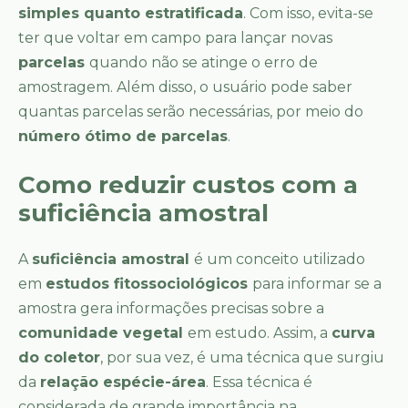
simples quanto estratificada
. Com isso, evita-se
ter que voltar em campo para lançar novas
parcelas
quando não se atinge o erro de
amostragem. Além disso, o usuário pode saber
quantas parcelas serão necessárias, por meio do
número ótimo de parcelas
.
Como reduzir custos com a
suficiência amostral
A
suficiência amostral
é um conceito utilizado
em
estudos fitossociológicos
para informar se a
amostra gera informações precisas sobre a
comunidade vegetal
em estudo. Assim, a
curva
do coletor
, por sua vez, é uma técnica que surgiu
da
relação espécie-área
. Essa técnica é
considerada de grande importância na