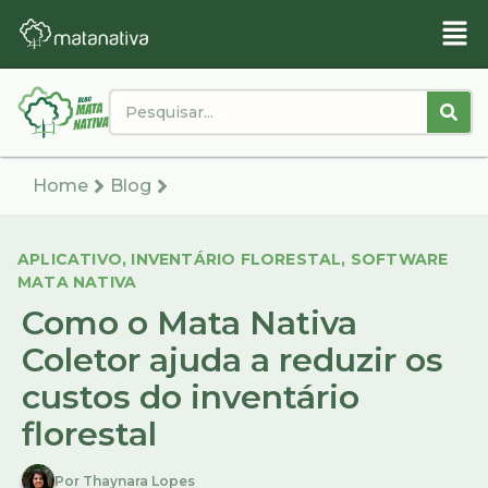
Home
Blog
APLICATIVO
,
INVENTÁRIO FLORESTAL
,
SOFTWARE
MATA NATIVA
Como o Mata Nativa
Coletor ajuda a reduzir os
custos do inventário
florestal
Por Thaynara Lopes