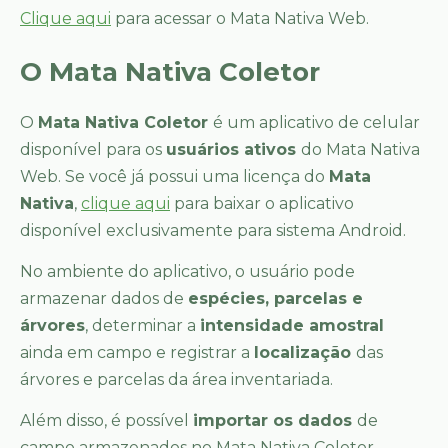
Clique aqui
para acessar o Mata Nativa Web.
O Mata Nativa Coletor
O
Mata Nativa Coletor
é um aplicativo de celular
disponível para os
usuários ativos
do Mata Nativa
Web. Se você já possui uma licença do
Mata
Nativa
,
clique aqui
para baixar o aplicativo
disponível exclusivamente para sistema Android.
No ambiente do aplicativo, o usuário pode
armazenar dados de
espécies, parcelas e
árvores
, determinar a
intensidade amostral
ainda em campo e registrar a
localização
das
árvores e parcelas da área inventariada.
Além disso, é possível
importar os dados
de
campo armazenados no Mata Nativa Coletor