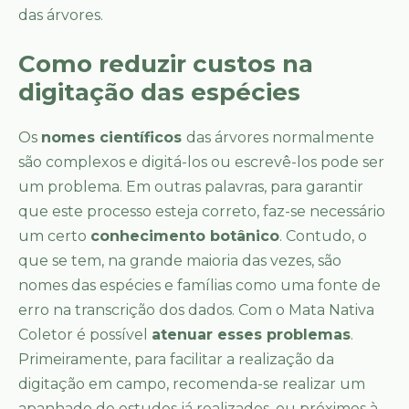
das árvores.
Como reduzir custos na
digitação das espécies
Os
nomes científicos
das árvores normalmente
são complexos e digitá-los ou escrevê-los pode ser
um problema. Em outras palavras, para garantir
que este processo esteja correto, faz-se necessário
um certo
conhecimento botânico
. Contudo, o
que se tem, na grande maioria das vezes, são
nomes das espécies e famílias como uma fonte de
erro na transcrição dos dados. Com o Mata Nativa
Coletor é possível
atenuar esses problemas
.
Primeiramente, para facilitar a realização da
digitação em campo, recomenda-se realizar um
apanhado de estudos já realizados, ou próximos à