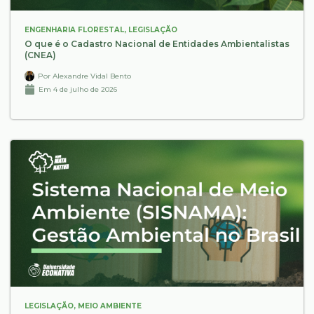
ENGENHARIA FLORESTAL
,
LEGISLAÇÃO
O que é o Cadastro Nacional de Entidades Ambientalistas
(CNEA)
Por
Alexandre Vidal Bento
Em
4 de julho de 2026
LEGISLAÇÃO
,
MEIO AMBIENTE