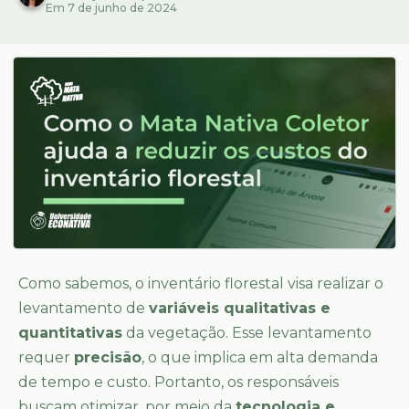
Em 7 de junho de 2024
Como sabemos, o inventário florestal visa realizar o
levantamento de
variáveis qualitativas e
quantitativas
da vegetação. Esse levantamento
requer
precisão
, o que implica em alta demanda
de tempo e custo. Portanto, os responsáveis
buscam otimizar, por meio da
tecnologia e