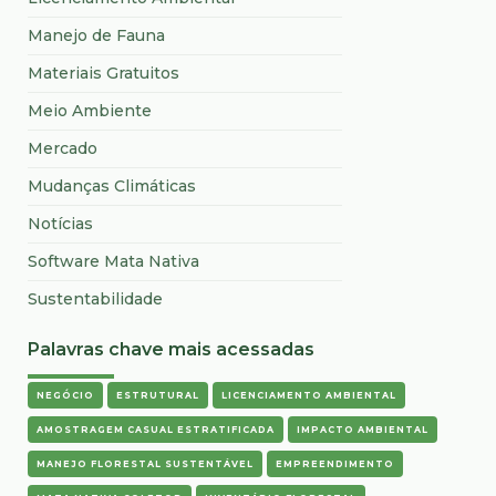
Manejo de Fauna
Materiais Gratuitos
Meio Ambiente
Mercado
Mudanças Climáticas
Notícias
Software Mata Nativa
Sustentabilidade
Palavras chave mais acessadas
NEGÓCIO
ESTRUTURAL
LICENCIAMENTO AMBIENTAL
AMOSTRAGEM CASUAL ESTRATIFICADA
IMPACTO AMBIENTAL
MANEJO FLORESTAL SUSTENTÁVEL
EMPREENDIMENTO