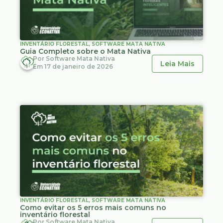
INVENTÁRIO FLORESTAL
,
SOFTWARE MATA NATIVA
Guia Completo sobre o Mata Nativa
Por
Software Mata Nativa
Leia Mais
Em
17 de janeiro de 2026
INVENTÁRIO FLORESTAL
,
SOFTWARE MATA NATIVA
Como evitar os 5 erros mais comuns no
inventário florestal
Por
Software Mata Nativa