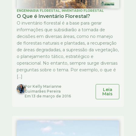
ENGENHARIA FLORESTAL
,
INVENTÁRIO FLORESTAL
O Que é Inventário Florestal?
O inventário florestal é a base para gerar
informações que subsidiarão a tomada de
decisões em diversas áreas, como no manejo
de florestas naturais e plantadas, a recuperação
de áreas degradadas, a supressão da vegetação,
o planejamento tático, estratégico e
operacional. No entanto, sempre surge diversas
perguntas sobre o tema. Por exemplo, o que é
[…]
Por
Kelly Marianne
Leia
Guimarães Pereira
Mais
Em
13 de março de 2016