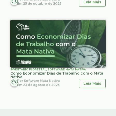
Leia Mais
Em
25 de outubro de 2025
INVENTÁRIO FLORESTAL
,
SOFTWARE MATA NATIVA
Como Economizar Dias de Trabalho com o Mata
Nativa
Por
Software Mata Nativa
Leia Mais
Em
23 de agosto de 2025