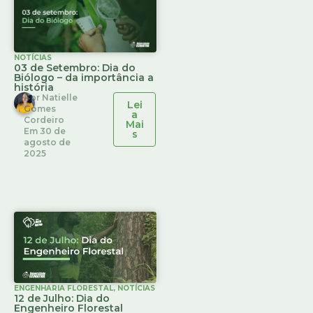
NOTÍCIAS
03 de Setembro: Dia do
Biólogo – da importância a
história
Por
Natielle
Lei
Gomes
a
Cordeiro
Mai
Em
30 de
s
agosto de
2025
ENGENHARIA FLORESTAL
,
NOTÍCIAS
12 de Julho: Dia do
Engenheiro Florestal