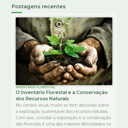
Postagens recentes
INVENTÁRIO FLORESTAL
O Inventário Florestal e a Conservação
dos Recursos Naturais
No cenário atual, muito se tem discutido sobre
a exploração sustentável dos recursos naturais.
Com isso, conciliar a exploração e a conservação
das florestas é uma das maiores dificuldades na