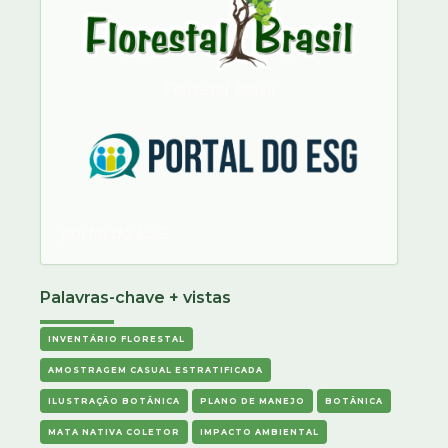
Florestal Brasil
portal do ESG
Palavras-chave + vistas
INVENTÁRIO FLORESTAL
AMOSTRAGEM CASUAL ESTRATIFICADA
ILUSTRAÇÃO BOTÂNICA
PLANO DE MANEJO
BOTÂNICA
MATA NATIVA COLETOR
IMPACTO AMBIENTAL