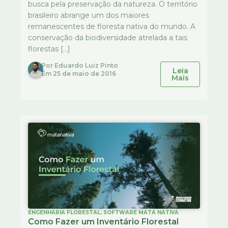
busca pela preservação da natureza. O território
brasileiro abrange um dos maiores
remanescentes de floresta nativa do mundo. A
conservação da biodiversidade atrelada a tais
florestas […]
Por
Eduardo Luiz Pinto
Leia
Em
25 de maio de 2016
Mais
ENGENHARIA FLORESTAL
,
SOFTWARE MATA NATIVA
Como Fazer um Inventário Florestal