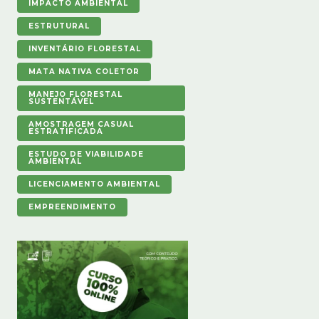
IMPACTO AMBIENTAL
ESTRUTURAL
INVENTÁRIO FLORESTAL
MATA NATIVA COLETOR
MANEJO FLORESTAL
SUSTENTÁVEL
AMOSTRAGEM CASUAL
ESTRATIFICADA
ESTUDO DE VIABILIDADE
AMBIENTAL
LICENCIAMENTO AMBIENTAL
EMPREENDIMENTO