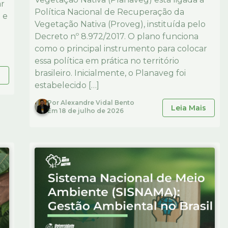
ar
Política Nacional de Recuperação da
 e
Vegetação Nativa (Proveg), instituída pelo
Decreto nº 8.972/2017. O plano funciona
como o principal instrumento para colocar
essa política em prática no território
brasileiro. Inicialmente, o Planaveg foi
s
estabelecido […]
Por
Alexandre Vidal Bento
Leia Mais
Em
18 de julho de 2026