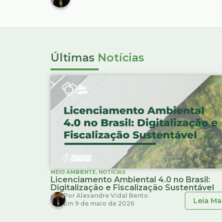
Últimas
Notícias
MEIO AMBIENTE
,
NOTÍCIAS
Licenciamento Ambiental 4.0 no Brasil:
Digitalização e Fiscalização Sustentável
Por
Alexandre Vidal Bento
Leia Ma
Em
9 de maio de 2026