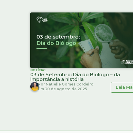
NOTÍCIAS
03 de Setembro: Dia do Biólogo – da
importância a história
Por
Natielle Gomes Cordeiro
Leia Ma
Em
30 de agosto de 2025