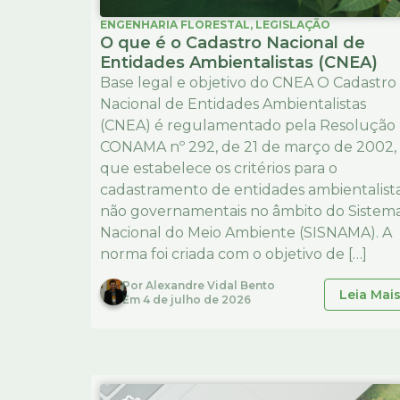
ENGENHARIA FLORESTAL
,
LEGISLAÇÃO
O que é o Cadastro Nacional de
Entidades Ambientalistas (CNEA)
Base legal e objetivo do CNEA O Cadastro
Nacional de Entidades Ambientalistas
(CNEA) é regulamentado pela Resolução
CONAMA nº 292, de 21 de março de 2002,
que estabelece os critérios para o
cadastramento de entidades ambientalist
não governamentais no âmbito do Sistem
Nacional do Meio Ambiente (SISNAMA). A
norma foi criada com o objetivo de […]
Por
Alexandre Vidal Bento
Leia Mai
Em
4 de julho de 2026