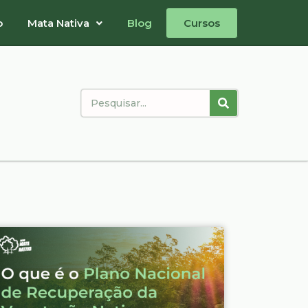
o
Mata Nativa
Blog
Cursos