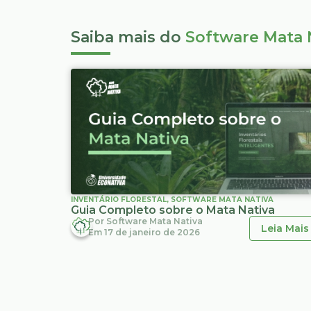
Saiba mais do
Software Mata 
INVENTÁRIO FLORESTAL
,
SOFTWARE MATA NATIVA
Guia Completo sobre o Mata Nativa
Por
Software Mata Nativa
Leia Mais
Em
17 de janeiro de 2026