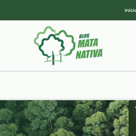
Iníci