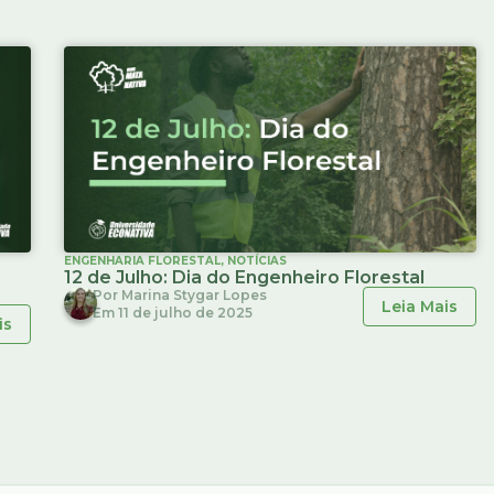
ENGENHARIA FLORESTAL
,
NOTÍCIAS
12 de Julho: Dia do Engenheiro Florestal
Por
Marina Stygar Lopes
Leia Mais
Em
11 de julho de 2025
is