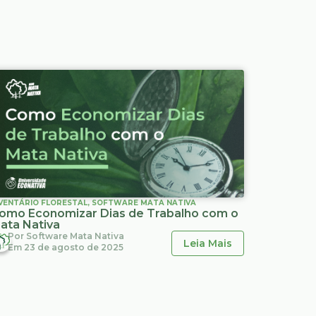
VENTÁRIO FLORESTAL
,
SOFTWARE MATA NATIVA
omo Economizar Dias de Trabalho com o
ata Nativa
Por
Software Mata Nativa
Leia Mais
Em
23 de agosto de 2025