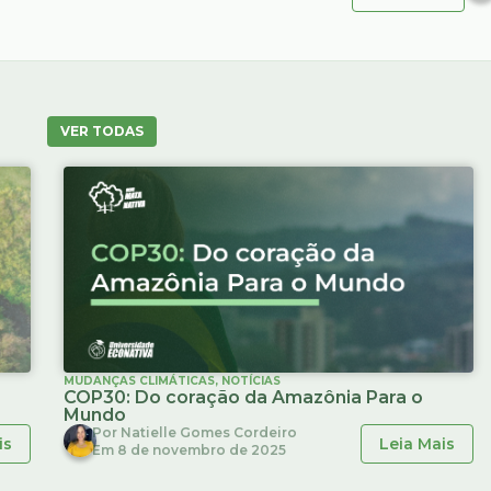
VER TODAS
MUDANÇAS CLIMÁTICAS
,
NOTÍCIAS
COP30: Do coração da Amazônia Para o
Mundo
Por
Natielle Gomes Cordeiro
is
Leia Mais
Em
8 de novembro de 2025