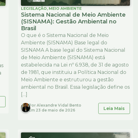
LEGISLAÇÃO
,
MEIO AMBIENTE
Sistema Nacional de Meio Ambiente
(SISNAMA): Gestão Ambiental no
Brasil
O que é o Sistema Nacional de Meio
Ambiente (SISNAMA) Base legal do
SISNAMA A base legal do Sistema Nacional
de Meio Ambiente (SISNAMA) está
estabelecida na Lei nº 6.938, de 31 de agosto
as
de 1981, que instituiu a Política Nacional do
a
Meio Ambiente e estruturou a gestão
ambiental no Brasil. Essa legislação define os
[…]
s
Por
Alexandre Vidal Bento
Leia Mais
Em
23 de maio de 2026