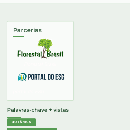
Parcerias
Florestal Brasil
portal do ESG
Palavras-chave + vistas
BOTÂNICA